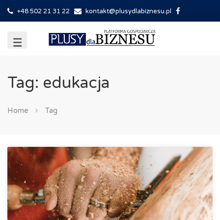
+48 502 21 31 22
kontakt@plusydlabiznesu.pl
Tag: edukacja
Home
Tag