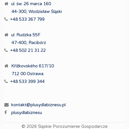
ul. św. 26 marca 160
44-300, Wodzisław Śląski
+48 533 367 799
ul. Rudzka 55F
47-400, Racibórz
+48 502 21 31 22
Křížkovského 617/10
712 00 Ostrawa
+48 533 399 344
kontakt@plusydlabiznesu.pl
plusydlabiznesu
© 2026
Śląskie Porozumienie Gospodarcze