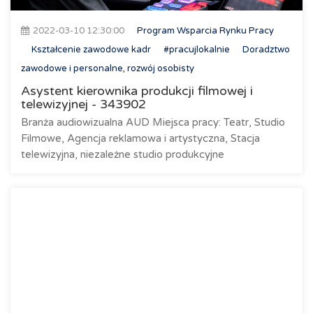
2022-03-10 12:30:00
Program Wsparcia Rynku Pracy
Kształcenie zawodowe kadr
#pracujlokalnie
Doradztwo
zawodowe i personalne, rozwój osobisty
Asystent kierownika produkcji filmowej i
telewizyjnej - 343902
Branża audiowizualna AUD Miejsca pracy: Teatr, Studio
Filmowe, Agencja reklamowa i artystyczna, Stacja
telewizyjna, niezależne studio produkcyjne