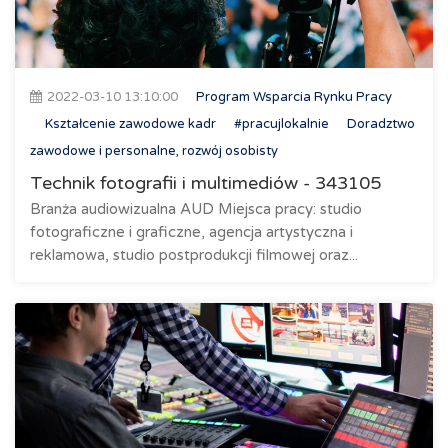
2022-03-10 13:10:00
Program Wsparcia Rynku Pracy
Kształcenie zawodowe kadr
#pracujlokalnie
Doradztwo
zawodowe i personalne, rozwój osobisty
Technik fotografii i multimediów - 343105
Branża audiowizualna AUD Miejsca pracy: studio
fotograficzne i graficzne, agencja artystyczna i
reklamowa, studio postprodukcji filmowej oraz...