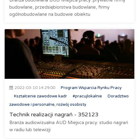
Branża budowlana BUD Miejsca pracy: prywatne firmy
budowlane, przedsiębiorstwa budowlane, firmy
ogólnobudowlane na budowie obiektu
2022-03-10 14:29:00
Program Wsparcia Rynku Pracy
Kształcenie zawodowe kadr
#pracujlokalnie
Doradztwo
zawodowe i personalne, rozwój osobisty
Technik realizacji nagrań - 352123
Branża audiowizualna AUD Miejsca pracy: studio nagrań
w radiu lub telewizji