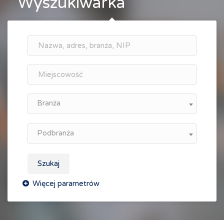
Wyszukiwarka
Branża
Podbranża
Szukaj