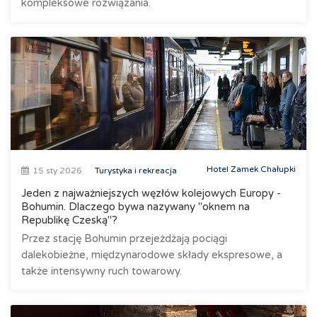
kompleksowe rozwiązania.
Hotel Zamek Chałupki
15 sty 2026
Turystyka i rekreacja
Jeden z najważniejszych węzłów kolejowych Europy -
Bohumin. Dlaczego bywa nazywany "oknem na
Republikę Czeską"?
Przez stację Bohumin przejeżdżają pociągi
dalekobieżne, międzynarodowe składy ekspresowe, a
także intensywny ruch towarowy.