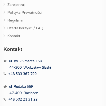
Zarejestruj
Polityka Prywatności
Regulamin
Oferta korzyści / FAQ
Kontakt
Kontakt
ul. św. 26 marca 160
44-300, Wodzisław Śląski
+48 533 367 799
ul. Rudzka 55F
47-400, Racibórz
+48 502 21 31 22