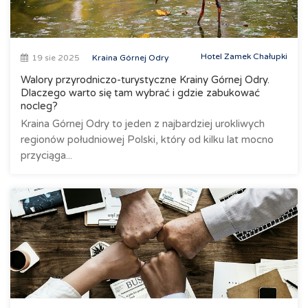
Hotel Zamek Chałupki
19 sie 2025
Kraina Górnej Odry
Walory przyrodniczo-turystyczne Krainy Górnej Odry.
Dlaczego warto się tam wybrać i gdzie zabukować
nocleg?
Kraina Górnej Odry to jeden z najbardziej urokliwych
regionów południowej Polski, który od kilku lat mocno
przyciąga...