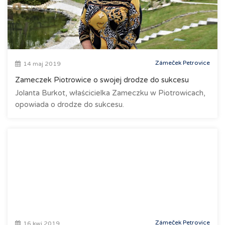
Zámeček Petrovice
14 maj 2019
Zameczek Piotrowice o swojej drodze do sukcesu
Jolanta Burkot, właścicielka Zameczku w Piotrowicach,
opowiada o drodze do sukcesu.
Zámeček Petrovice
16 kwi 2019