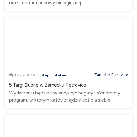
oraz centrum odnowy biologicznej.
Zámeček Petrovice
17 sty 2019
#kupujlokalnie
5 Targi Ślubne w Zamecku Petrovice
Wydarzeniu będzie towarzyszyć bogaty i różnorodny
program, w którym każdy znajdzie coś dla siebie.