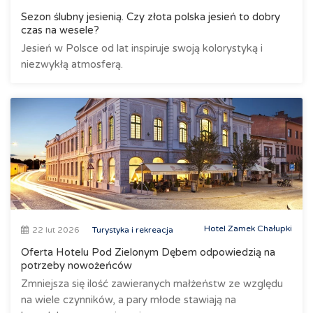
Sezon ślubny jesienią. Czy złota polska jesień to dobry
czas na wesele?
Jesień w Polsce od lat inspiruje swoją kolorystyką i
niezwykłą atmosferą.
Hotel Zamek Chałupki
22 lut 2026
Turystyka i rekreacja
Oferta Hotelu Pod Zielonym Dębem odpowiedzią na
potrzeby nowożeńców
Zmniejsza się ilość zawieranych małżeństw ze względu
na wiele czynników, a pary młode stawiają na