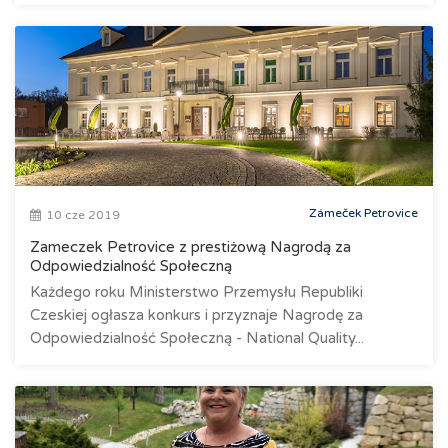
Zámeček Petrovice
10 cze 2019
Zameczek Petrovice z prestiżową Nagrodą za
Odpowiedzialność Społeczną
Każdego roku Ministerstwo Przemysłu Republiki
Czeskiej ogłasza konkurs i przyznaje Nagrodę za
Odpowiedzialność Społeczną - National Quality...