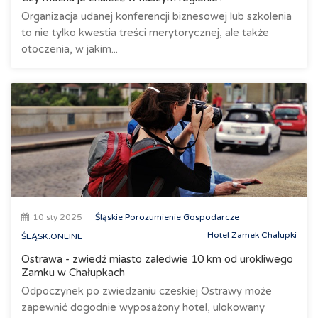
Organizacja udanej konferencji biznesowej lub szkolenia
to nie tylko kwestia treści merytorycznej, ale także
otoczenia, w jakim...
10 sty 2025
Śląskie Porozumienie Gospodarcze
Hotel Zamek Chałupki
ŚLĄSK.ONLINE
Ostrawa - zwiedź miasto zaledwie 10 km od urokliwego
Zamku w Chałupkach
Odpoczynek po zwiedzaniu czeskiej Ostrawy może
zapewnić dogodnie wyposażony hotel, ulokowany