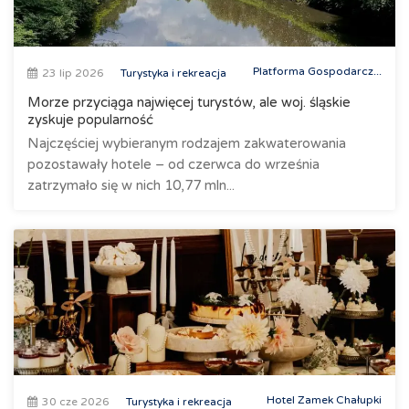
Platforma Gospodarcz...
23 lip 2026
Turystyka i rekreacja
Morze przyciąga najwięcej turystów, ale woj. śląskie
zyskuje popularność
Najczęściej wybieranym rodzajem zakwaterowania
pozostawały hotele – od czerwca do września
zatrzymało się w nich 10,77 mln...
Hotel Zamek Chałupki
30 cze 2026
Turystyka i rekreacja