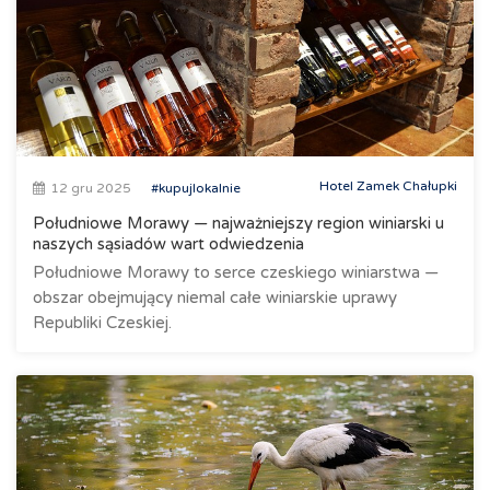
Hotel Zamek Chałupki
12 gru 2025
#kupujlokalnie
Południowe Morawy — najważniejszy region winiarski u
naszych sąsiadów wart odwiedzenia
Południowe Morawy to serce czeskiego winiarstwa —
obszar obejmujący niemal całe winiarskie uprawy
Republiki Czeskiej.