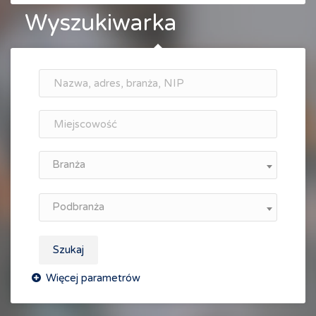
Wyszukiwarka
Branża
Podbranża
Szukaj