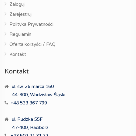
Zaloguj
Zarejestruj
Polityka Prywatności
Regulamin
Oferta korzyści / FAQ
Kontakt
Kontakt
ul. św. 26 marca 160
44-300, Wodzisław Śląski
+48 533 367 799
ul. Rudzka 55F
47-400, Racibórz
+48 502 21 31 22