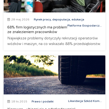
28 maj 2026
Rynek pracy, depopulacja, edukacja
Platforma Gospodarcz...
68% firm logistycznych ma problem
ze znalezieniem pracowników
Największe problemy dotyczyły rekrutacji operatorów
wózków i maszyn, na co wskazało 88% przedsiębiorstw.
Likwidacja Szkód Kom...
18 lis 2015
Prawo i podatki