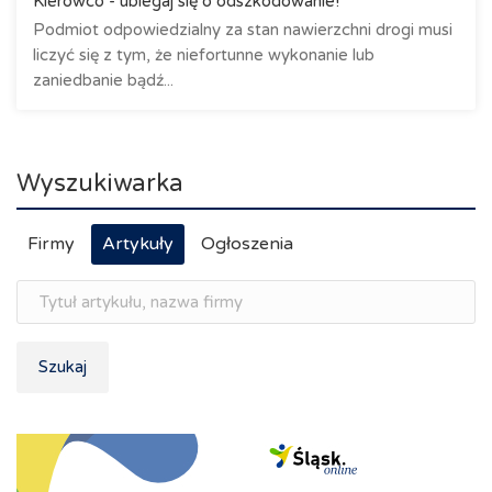
Kierowco - ubiegaj się o odszkodowanie!
Podmiot odpowiedzialny za stan nawierzchni drogi musi
liczyć się z tym, że niefortunne wykonanie lub
zaniedbanie bądź...
Wyszukiwarka
Firmy
Artykuły
Ogłoszenia
Szukaj