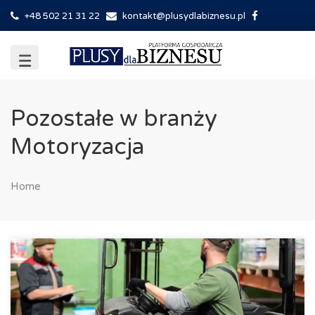
+48 502 21 31 22
kontakt@plusydlabiznesu.pl
Pozostałe w branży
Motoryzacja
Home