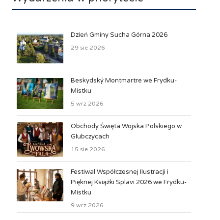
Dzień Gminy Sucha Górna 2026
29 sie 2026
Beskydský Montmartre we Frydku-
Mistku
5 wrz 2026
Obchody Święta Wojska Polskiego w
Głubczycach
15 sie 2026
Festiwal Współczesnej Ilustracji i
Pięknej Książki Splavi 2026 we Frydku-
Mistku
9 wrz 2026