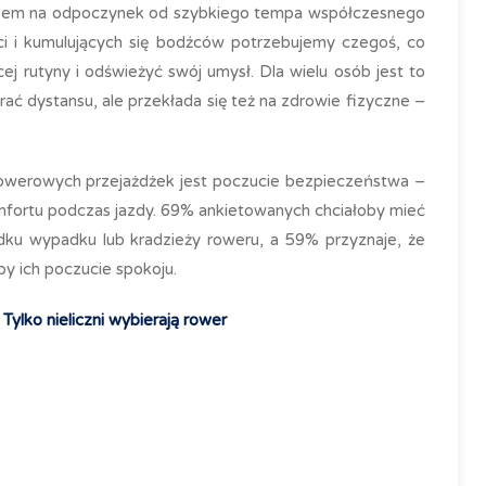
obem na odpoczynek od szybkiego tempa współczesnego
i i kumulujących się bodźców potrzebujemy czegoś, co
ej rutyny i odświeżyć swój umysł. Dla wielu osób jest to
rać dystansu, ale przekłada się też na zdrowie fizyczne –
owerowych przejażdżek jest poczucie bezpieczeństwa –
ortu podczas jazdy. 69% ankietowanych chciałoby mieć
ku wypadku lub kradzieży roweru, a 59% przyznaje, że
y ich poczucie spokoju.
Tylko nieliczni wybierają rower