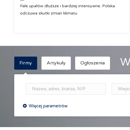
Fale upałów dłuższe i bardziej intensywne. Polska
odczuwa skutki zmian klimatu
W
Firmy
Artykuły
Ogłoszenia