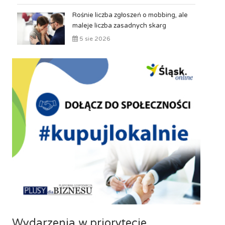
Rośnie liczba zgłoszeń o mobbing, ale
maleje liczba zasadnych skarg
5 sie 2026
Wydarzenia w priorytecie