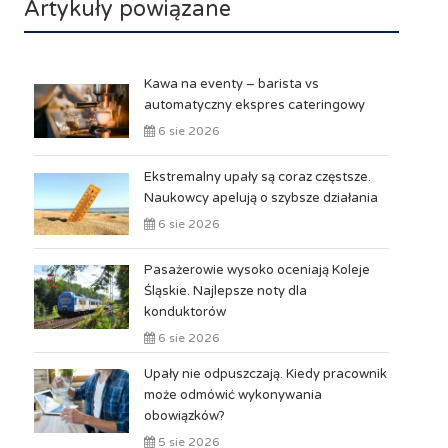
Artykuły powiązane
Kawa na eventy – barista vs
automatyczny ekspres cateringowy
6 sie 2026
Ekstremalny upały są coraz częstsze.
Naukowcy apelują o szybsze działania
6 sie 2026
Pasażerowie wysoko oceniają Koleje
Śląskie. Najlepsze noty dla
konduktorów
6 sie 2026
Upały nie odpuszczają. Kiedy pracownik
może odmówić wykonywania
obowiązków?
5 sie 2026