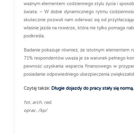
ważnym elementem codziennego stylu życia i spos
świata. – W dobie dynamicznego rytmu codziennośc
skutecznie pozwoli nam oderwać się od przytłaczając
właśnie jazda na rowerze, która nie tylko pomaga nab
podkreśla.
Badanie pokazuje również, że istotnym elementem r
71% respondentów uważa je za warunek pełnego komf
pewność uzyskania wsparcia finansowego w przypad
posiadanie odpowiedniego ubezpieczenia zwiększałob
Czytaj także:
Długie dojazdy do pracy stały się normą. 
fot. arch. red.
oprac. /kp/