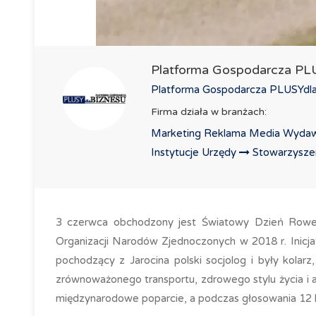
Platforma Gospodarcza P
Platforma Gospodarcza PLUSYdlaB
Firma działa w branżach:
Marketing Reklama Media Wydaw
Instytucje Urzędy
Stowarzyszeni
3 czerwca obchodzony jest Światowy Dzień Rowe
Organizacji Narodów Zjednoczonych w 2018 r. Inicjat
pochodzący z Jarocina polski socjolog i były kolar
zrównoważonego transportu, zdrowego stylu życia i 
międzynarodowe poparcie, a podczas głosowania 12 kw