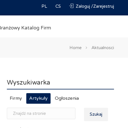
PL
CS
Zaloguj /Zarejestruj
Branżowy Katalog Firm
Home
Aktualnosci
Wyszukiwarka
Firmy
Artykuły
Ogłoszenia
Szukaj