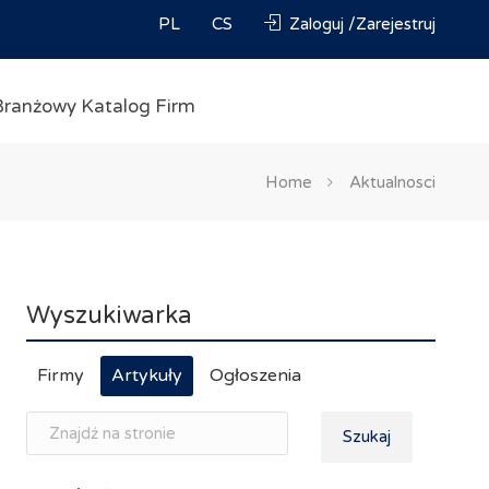
PL
CS
Zaloguj /Zarejestruj
Branżowy Katalog Firm
Home
Aktualnosci
Wyszukiwarka
Firmy
Artykuły
Ogłoszenia
Szukaj