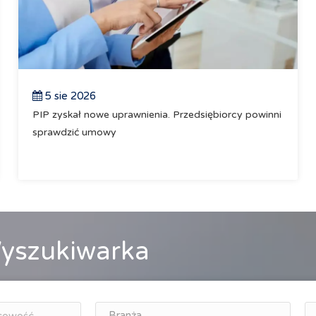
5 sie 2026
PIP zyskał nowe uprawnienia. Przedsiębiorcy powinni
sprawdzić umowy
yszukiwarka
Branża