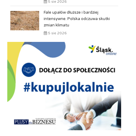
5 sie 2026
Fale upałów dłuższe i bardziej
intensywne. Polska odczuwa skutki
zmian klimatu
5 sie 2026