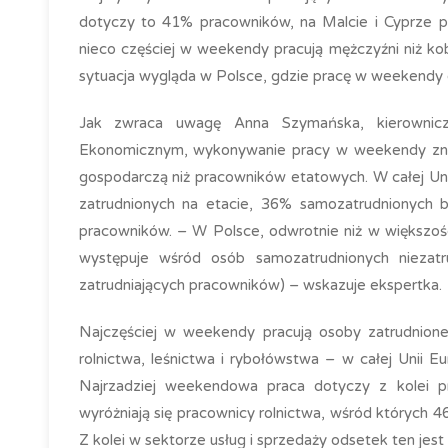
dotyczy to 41% pracowników, na Malcie i Cyprze
nieco częściej w weekendy pracują mężczyźni niż kobi
sytuacja wygląda w Polsce, gdzie pracę w weekendy 
Jak zwraca uwagę Anna Szymańska, kierownicz
Ekonomicznym, wykonywanie pracy w weekendy znac
gospodarczą niż pracowników etatowych. W całej Un
zatrudnionych na etacie, 36% samozatrudnionych be
pracowników. – W Polsce, odwrotnie niż w większoś
występuje wśród osób samozatrudnionych niezat
zatrudniających pracowników) – wskazuje ekspertka.
Najczęściej w weekendy pracują osoby zatrudnione
rolnictwa, leśnictwa i rybołówstwa – w całej Unii 
Najrzadziej weekendowa praca dotyczy z kolei p
wyróżniają się pracownicy rolnictwa, wśród któryc
Z kolei w sektorze usług i sprzedaży odsetek ten jest 