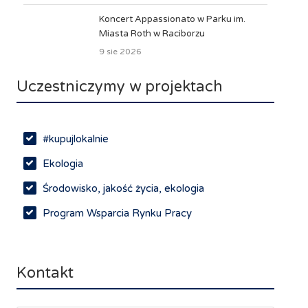
Koncert Appassionato w Parku im.
Miasta Roth w Raciborzu
9 sie 2026
Uczestniczymy w projektach
#kupujlokalnie
Ekologia
Środowisko, jakość życia, ekologia
Program Wsparcia Rynku Pracy
Rynek pracy, depopulacja, edukacja
Networking
Kontakt
Spotkania branżowe