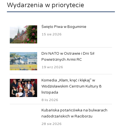
Wydarzenia w priorytecie
Święto Piwa w Boguminie
15 sie 2026
Dni NATO w Ostrawie i Dni Sił
Powietrznych Armii RC
19 wrz 2026
Komedia „Kłam, kręć i klękaj” w
Wodzisławskim Centrum Kultury 8
listopada
8 lis 2026
Kubańska potańcówka na bulwarach
nadodrzańskich w Raciborzu
28 sie 2026