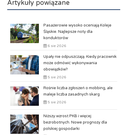
Artykuły powiązane
Pasażerowie wysoko oceniają Koleje
Śląskie. Najlepsze noty dla
konduktorów
6 sie 2026
Upały nie odpuszczają. Kiedy pracownik
może odmówić wykonywania
obowiązków?
5 sie 2026
Rośnie liczba zgłoszeń o mobbing, ale
maleje liczba zasadnych skarg
5 sie 2026
Niższy wzrost PKB i więcej
bezrobotnych. Nowe prognozy dla
polskiej gospodarki