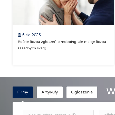
6 sie 2026
Rośnie liczba zgłoszeń o mobbing, ale maleje liczba
zasadnych skarg
W
Firmy
Artykuły
Ogłoszenia