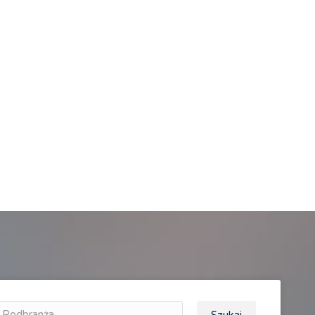
Podbranża