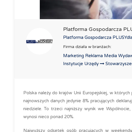
Platforma Gospodarcza P
Platforma Gospodarcza PLUSYdlaB
Firma działa w branżach:
Marketing Reklama Media Wydaw
Instytucje Urzędy
Stowarzyszeni
Polska należy do krajów Unii Europejskiej, w który
najnowszych danych jedynie 8% pracujących dekla
niedziele. To trzeci najniższy wynik we Wspólnocie
wynosi nieco ponad 20%.
Najwyższy odsetek osób pracujących w weekendy 