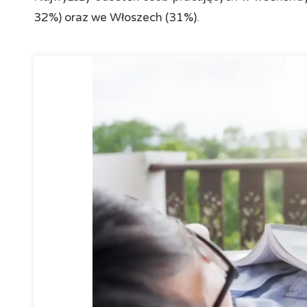
32%) oraz we Włoszech (31%).