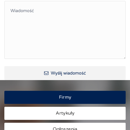
Wyślij wiadomość
Firmy
Artykuły
Ogłoszenia