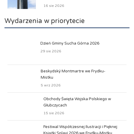
16 sie 2026
Wydarzenia w priorytecie
Dzień Gminy Sucha Górna 2026
29 sie 2026
Beskydský Montmartre we Frydku-
Mistku
5 wrz 2026
Obchody Święta Wojska Polskiego w
Głubczycach
15 sie 2026
Festiwal Współczesnej Ilustracji i Pięknej
Książki Splavi 2026 we Frydku-Mistku