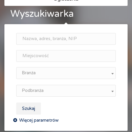
Wyszukiwarka
Branża
Podbranża
Szukaj