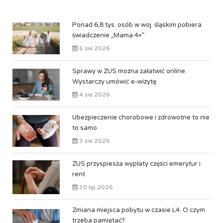
Ponad 6,8 tys. osób w woj. śląskim pobiera
świadczenie „Mama 4+”
6 sie 2026
Sprawy w ZUS można załatwić online.
Wystarczy umówić e-wizytę
4 sie 2026
Ubezpieczenie chorobowe i zdrowotne to nie
to samo
3 sie 2026
ZUS przyspiesza wypłaty części emerytur i
rent
30 lip 2026
Zmiana miejsca pobytu w czasie L4. O czym
trzeba pamiętać?