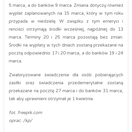
5 marca, a do banków 9 marca. Zmiana dotyczy również
wypłat zaplanowanych na 15 marca, który w tym roku
przypada w niedzielę. W związku z tym emeryci i
renciści otrzymają środki wcześniej, najpóźniej do 13
marca. Terminy 20 i 25 marca pozostają bez zmian.
Środki na wypłaty w tych dniach zostaną przekazane na
pocztę odpowiednio 17 i 20 marca, a do banków 19 i 24
marca.
Zwaloryzowane świadczenia dla osób pobierających
zasiłki oraz świadczenia przedemerytalne zostaną
przekazane na pocztę 27 marca i do banków 31 marca,
tak aby uprawnieni otrzymali je 1 kwietnia.
fot. freepik.com
oprac. /kp/