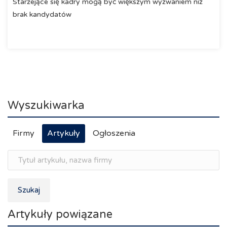
Starzejące się kadry mogą być większym wyzwaniem niż
brak kandydatów
Wyszukiwarka
Firmy
Artykuły
Ogłoszenia
Szukaj
Artykuły powiązane