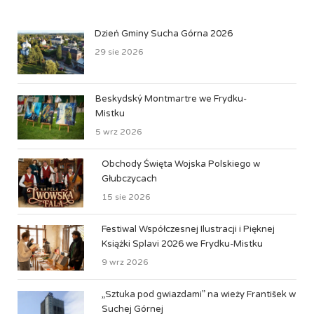
Dzień Gminy Sucha Górna 2026
29 sie 2026
Beskydský Montmartre we Frydku-
Mistku
5 wrz 2026
Obchody Święta Wojska Polskiego w
Głubczycach
15 sie 2026
Festiwal Współczesnej Ilustracji i Pięknej
Książki Splavi 2026 we Frydku-Mistku
9 wrz 2026
„Sztuka pod gwiazdami” na wieży František w
Suchej Górnej