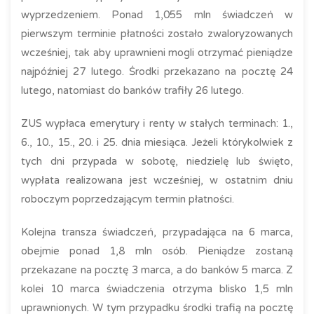
wyprzedzeniem. Ponad 1,055 mln świadczeń w
pierwszym terminie płatności zostało zwaloryzowanych
wcześniej, tak aby uprawnieni mogli otrzymać pieniądze
najpóźniej 27 lutego. Środki przekazano na pocztę 24
lutego, natomiast do banków trafiły 26 lutego.
ZUS wypłaca emerytury i renty w stałych terminach: 1.,
6., 10., 15., 20. i 25. dnia miesiąca. Jeżeli którykolwiek z
tych dni przypada w sobotę, niedzielę lub święto,
wypłata realizowana jest wcześniej, w ostatnim dniu
roboczym poprzedzającym termin płatności.
Kolejna transza świadczeń, przypadająca na 6 marca,
obejmie ponad 1,8 mln osób. Pieniądze zostaną
przekazane na pocztę 3 marca, a do banków 5 marca. Z
kolei 10 marca świadczenia otrzyma blisko 1,5 mln
uprawnionych. W tym przypadku środki trafią na pocztę