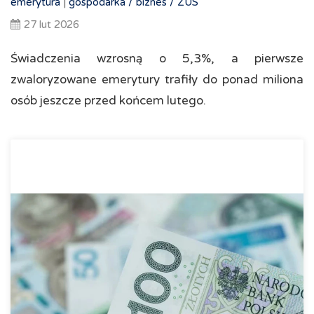
emerytura
|
gospodarka /
biznes /
ZUS
27 lut 2026
Świadczenia wzrosną o 5,3%, a pierwsze
zwaloryzowane emerytury trafiły do ponad miliona
osób jeszcze przed końcem lutego.