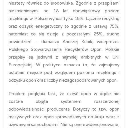
niestety również do środowiska. Zgodnie z przepisami
niezmienionymi od 18 lat obowiązkowy poziom
recyklingu w Polsce wynosi tylko 15%. Łącznie recykling
oraz odzysk energetyczny to zgodnie z ustawą 75%,
natomiast co się dzieje z pozostałymi 25%, trudno
powiedzieć – tłumaczy Andrzej Kubik, wiceprezes
Polskiego Stowarzyszenia Recyklerów Opon. Polskie
przepisy są jednymi z najmniej ambitnych w Unii
Europejskiej. W praktyce oznacza to, że zajmujemy
ostatnie miejsce pod względem poziomu recyklingu i
odzysku opon oraz liczby niezagospodarowanych opon.
Problem pogłębia fakt, że część opon w ogóle nie
została objęta systemem rozszerzonej
odpowiedzialności producenta. Dotyczy to tzw. opon
masywnych oraz opon sprowadzanych do kraju wraz z
używanymi samochodami. Nie są one ewidencjonowane,