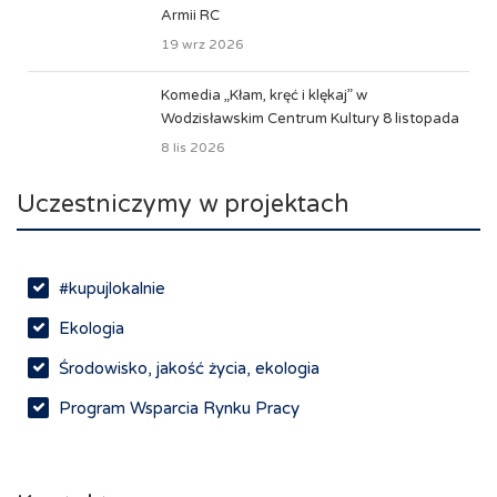
Armii RC
19 wrz 2026
Komedia „Kłam, kręć i klękaj” w
Wodzisławskim Centrum Kultury 8 listopada
8 lis 2026
Uczestniczymy w projektach
#kupujlokalnie
Ekologia
Środowisko, jakość życia, ekologia
Program Wsparcia Rynku Pracy
Rynek pracy, depopulacja, edukacja
Networking