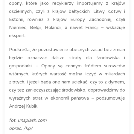
opony, które jako recyklerzy importujemy z krajów
ościennych, czyli z krajów bałtyckich: Litwy, Łotwy i
Estonii, również z krajów Europy Zachodniej, czyli
Niemiec, Belgii, Holandii, a nawet Francji – wskazuje
ekspert.
Podkreśla, że pozostawienie obecnych zasad bez zmian
będzie oznaczać dalsze straty dla środowiska i
gospodarki. – Opony są cennym źródłem surowców
wtórnych, których wartość można liczyć w miliardach
złotych, i jeżeli będą one nam uciekać, czy to z dymem,
czy też zanieczyszczając środowisko, doprowadzimy do
wyraźnych strat w ekonomii państwa – podsumowuje
Andrzej Kubik.
fot. unsplash.com
oprac. /kp/