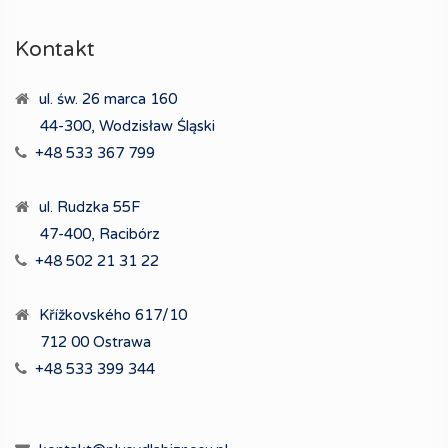
Kontakt
ul. św. 26 marca 160
44-300, Wodzisław Śląski
+48 533 367 799
ul. Rudzka 55F
47-400, Racibórz
+48 502 21 31 22
Křížkovského 617/10
712 00 Ostrawa
+48 533 399 344