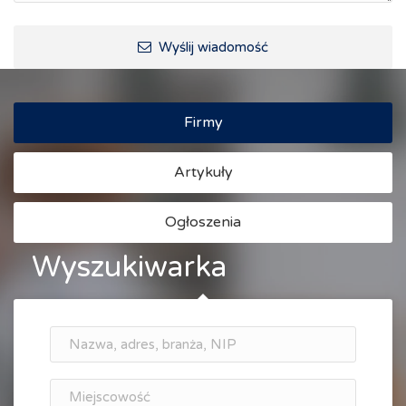
Ścieżki rowerowe i trasy turystyczne
Wyślij wiadomość
Firmy
Artykuły
Ogłoszenia
Wyszukiwarka