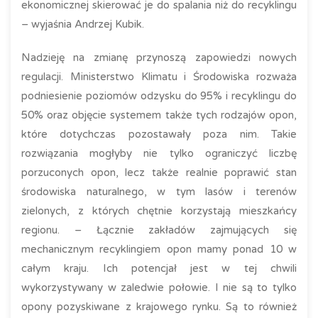
ekonomicznej skierować je do spalania niż do recyklingu
– wyjaśnia Andrzej Kubik.
Nadzieję na zmianę przynoszą zapowiedzi nowych
regulacji. Ministerstwo Klimatu i Środowiska rozważa
podniesienie poziomów odzysku do 95% i recyklingu do
50% oraz objęcie systemem także tych rodzajów opon,
które dotychczas pozostawały poza nim. Takie
rozwiązania mogłyby nie tylko ograniczyć liczbę
porzuconych opon, lecz także realnie poprawić stan
środowiska naturalnego, w tym lasów i terenów
zielonych, z których chętnie korzystają mieszkańcy
regionu. – Łącznie zakładów zajmujących się
mechanicznym recyklingiem opon mamy ponad 10 w
całym kraju. Ich potencjał jest w tej chwili
wykorzystywany w zaledwie połowie. I nie są to tylko
opony pozyskiwane z krajowego rynku. Są to również