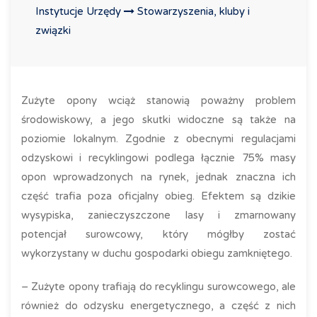
Instytucje Urzędy
Stowarzyszenia, kluby i
związki
Zużyte opony wciąż stanowią poważny problem
środowiskowy, a jego skutki widoczne są także na
poziomie lokalnym. Zgodnie z obecnymi regulacjami
odzyskowi i recyklingowi podlega łącznie 75% masy
opon wprowadzonych na rynek, jednak znaczna ich
część trafia poza oficjalny obieg. Efektem są dzikie
wysypiska, zanieczyszczone lasy i zmarnowany
potencjał surowcowy, który mógłby zostać
wykorzystany w duchu gospodarki obiegu zamkniętego.
– Zużyte opony trafiają do recyklingu surowcowego, ale
również do odzysku energetycznego, a część z nich