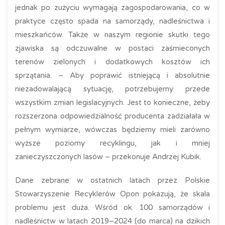
jednak po zużyciu wymagają zagospodarowania, co w
praktyce często spada na samorządy, nadleśnictwa i
mieszkańców. Także w naszym regionie skutki tego
zjawiska są odczuwalne w postaci zaśmieconych
terenów zielonych i dodatkowych kosztów ich
sprzątania. – Aby poprawić istniejącą i absolutnie
niezadowalającą sytuację, potrzebujemy przede
wszystkim zmian legislacyjnych. Jest to konieczne, żeby
rozszerzona odpowiedzialność producenta zadziałała w
pełnym wymiarze, wówczas będziemy mieli zarówno
wyższe poziomy recyklingu, jak i mniej
zanieczyszczonych lasów – przekonuje Andrzej Kubik.
Dane zebrane w ostatnich latach przez Polskie
Stowarzyszenie Recyklerów Opon pokazują, że skala
problemu jest duża. Wśród ok. 100 samorządów i
nadleśnictw w latach 2019–2024 (do marca) na dzikich