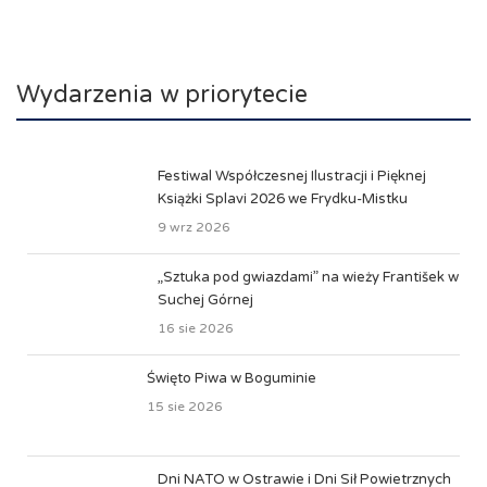
Wydarzenia w priorytecie
Festiwal Współczesnej Ilustracji i Pięknej
Książki Splavi 2026 we Frydku-Mistku
9 wrz 2026
„Sztuka pod gwiazdami” na wieży František w
Suchej Górnej
16 sie 2026
Święto Piwa w Boguminie
15 sie 2026
Dni NATO w Ostrawie i Dni Sił Powietrznych