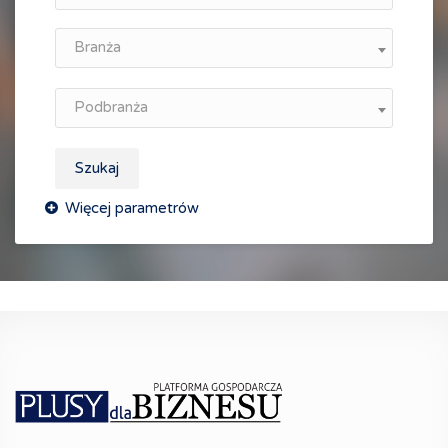
Branża
Podbranża
Szukaj