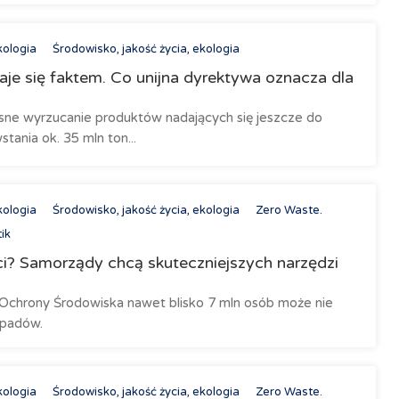
kologia
Środowisko, jakość życia, ekologia
je się faktem. Co unijna dyrektywa oznacza dla
ne wyrzucanie produktów nadających się jeszcze do
ania ok. 35 mln ton...
kologia
Środowisko, jakość życia, ekologia
Zero Waste.
ik
eci? Samorządy chcą skuteczniejszych narzędzi
Ochrony Środowiska nawet blisko 7 mln osób może nie
dpadów.
kologia
Środowisko, jakość życia, ekologia
Zero Waste.