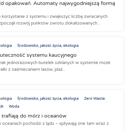
 mld opakowań. Automaty najwygodniejszą formą
korzystanie z systemu i zwiększyć liczbę zwracanych
poczęli rozwój punktów zwrotu zlokalizowanych...
kologia
Środowisko, jakość życia, ekologia
uteczność systemu kaucyjnego
brak jednorazowych butelek szklanych w systemie może
lki z zaśmiecaniem lasów, plaż...
kologia
Środowisko, jakość życia, ekologia
Zero Waste.
ik
Woda
trafiają do mórz i oceanów
oceanach pochodzi z lądu – spływają one tam wraz z