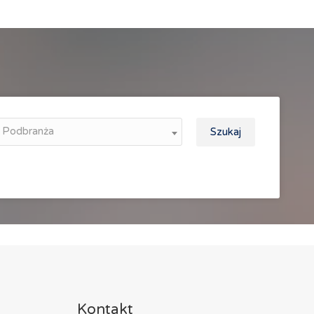
Podbranża
Szukaj
Kontakt