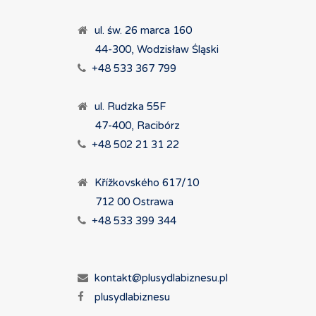
ul. św. 26 marca 160
44-300, Wodzisław Śląski
+48 533 367 799
ul. Rudzka 55F
47-400, Racibórz
+48 502 21 31 22
Křížkovského 617/10
712 00 Ostrawa
+48 533 399 344
kontakt@plusydlabiznesu.pl
plusydlabiznesu