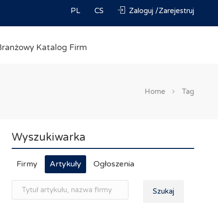
PL
CS
Zaloguj /Zarejestruj
Branżowy Katalog Firm
Home
Tag
Wyszukiwarka
Firmy
Artykuły
Ogłoszenia
Szukaj