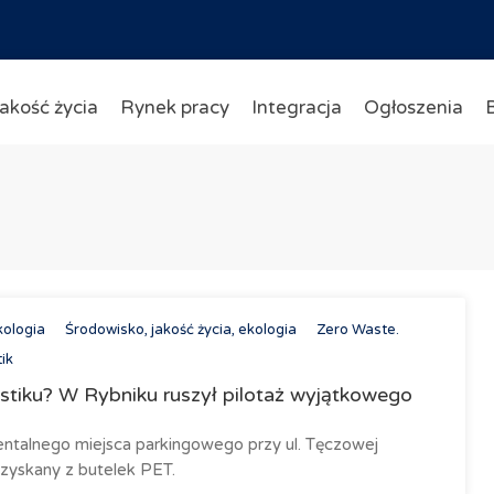
akość życia
Rynek pracy
Integracja
Ogłoszenia
kologia
Środowisko, jakość życia, ekologia
Zero Waste.
ik
stiku? W Rybniku ruszył pilotaż wyjątkowego
ntalnego miejsca parkingowego przy ul. Tęczowej
zyskany z butelek PET.