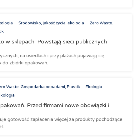
kologia
Środowisko, jakość życia, ekologia
Zero Waste.
ik
ko w sklepach. Powstają sieci publicznych
cznych, na osiedlach i przy plażach pojawiają się
 do zbiórki opakowań.
ero Waste. Gospodarka odpadami, Plastik
Ekologia
ekologia
pakowań. Przed firmami nowe obowiązki i
je gotowość zapłacenia więcej za produkty pochodzące
ł.