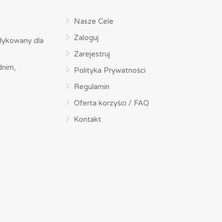
Nasze Cele
Zaloguj
dykowany dla
Zarejestruj
dnim,
Polityka Prywatności
Regulamin
Oferta korzyści / FAQ
Kontakt