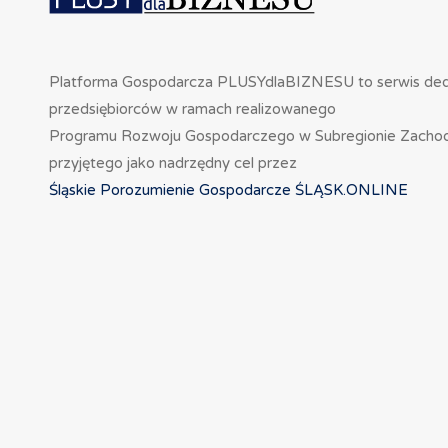
Platforma Gospodarcza PLUSYdlaBIZNESU to serwis de
przedsiębiorców w ramach realizowanego
Programu Rozwoju Gospodarczego w Subregionie Zacho
przyjętego jako nadrzędny cel przez
Śląskie Porozumienie Gospodarcze ŚLĄSK.ONLINE