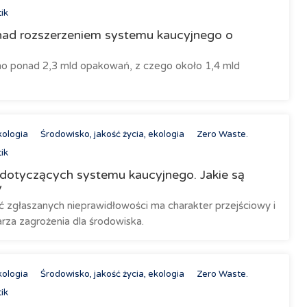
ik
 nad rozszerzeniem systemu kaucyjnego o
o ponad 2,3 mld opakowań, z czego około 1,4 mld
kologia
Środowisko, jakość życia, ekologia
Zero Waste.
ik
dotyczących systemu kaucyjnego. Jakie są
y
ć zgłaszanych nieprawidłowości ma charakter przejściowy i
arza zagrożenia dla środowiska.
kologia
Środowisko, jakość życia, ekologia
Zero Waste.
ik