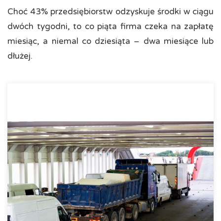
Choć 43% przedsiębiorstw odzyskuje środki w ciągu
dwóch tygodni, to co piąta firma czeka na zapłatę
miesiąc, a niemal co dziesiąta – dwa miesiące lub
dłużej.