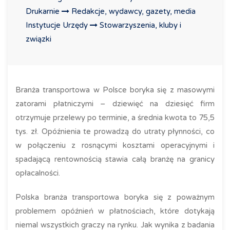
Drukarnie
Redakcje, wydawcy, gazety, media
Instytucje Urzędy
Stowarzyszenia, kluby i
związki
Branża transportowa w Polsce boryka się z masowymi
zatorami płatniczymi – dziewięć na dziesięć firm
otrzymuje przelewy po terminie, a średnia kwota to 75,5
tys. zł. Opóźnienia te prowadzą do utraty płynności, co
w połączeniu z rosnącymi kosztami operacyjnymi i
spadającą rentownością stawia całą branżę na granicy
opłacalności.
Polska branża transportowa boryka się z poważnym
problemem opóźnień w płatnościach, które dotykają
niemal wszystkich graczy na rynku. Jak wynika z badania