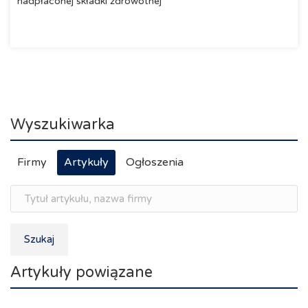
nadpłaconej składki zdrowotnej
Wyszukiwarka
Firmy
Artykuły
Ogłoszenia
Szukaj
Artykuły powiązane