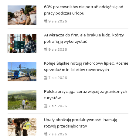
60% pracowników nie potrafi odciąć się od
pracy podczas urlopu
9 sie 2026
AI wkracza do firm, ale brakuje ludzi, którzy
potrafią ją wykorzystać
9 sie 2026
Koleje Śląskie notują rekordowy lipiec. Rośnie
sprzedaż m.in. biletów rowerowych
7 sie 2026
Polska przyciąga coraz więcej zagranicznych
turystów
7 sie 2026
Upały obniżają produktywność i hamują
rozwój przedsiębiorstw
7 sie 2026