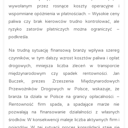
wywołanym przez rosnące koszty operacyjne i
wspomniane opóźnienia w płatnościach. – Wysokie ceny
paliwa czy brak kierowców trudno kontrolować, ale
ryzyko zatorów płatniczych można ograniczyć –
podkreśla.
Na trudną sytuację finansową branży wpływa szereg
czynników, w tym dalszy wzrost kosztów paliwa i opłat
drogowych, mniejsza liczba zleceń w transporcie
międzynarodowym czy spadek rentowności. Jan
Buczek, prezes Zrzeszenia Międzynarodowych
Przewoźników Drogowych w Polsce, wskazuje, że
branża ta działa w Polsce na granicy opłacalności. –
Rentowność firm spada, a spadające marże nie
pozwalają na finansowanie działalności z własnych
środków. W konsekwencji maleje liczba aktywnych firm i
pojazdów. W tej sytuacji proces konsolidacji staje się