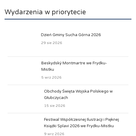
Wydarzenia w priorytecie
Dzień Gminy Sucha Górna 2026
29 sie 2026
Beskydský Montmartre we Frydku-
Mistku
5 wrz 2026
Obchody Święta Wojska Polskiego w
Głubczycach
15 sie 2026
Festiwal Współczesnej Ilustracji i Pięknej
Książki Splavi 2026 we Frydku-Mistku
9 wrz 2026