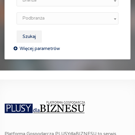
Branża
Podbranża
Szukaj
Platforma Gospodarcza PLUSYdlaBIZNESU to serwis