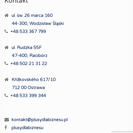
Kontakt
ul. św. 26 marca 160
44-300, Wodzisław Śląski
+48 533 367 799
ul. Rudzka 55F
47-400, Racibórz
+48 502 21 31 22
Křížkovského 617/10
712 00 Ostrawa
+48 533 399 344
kontakt@plusydlabiznesu.pl
plusydlabiznesu