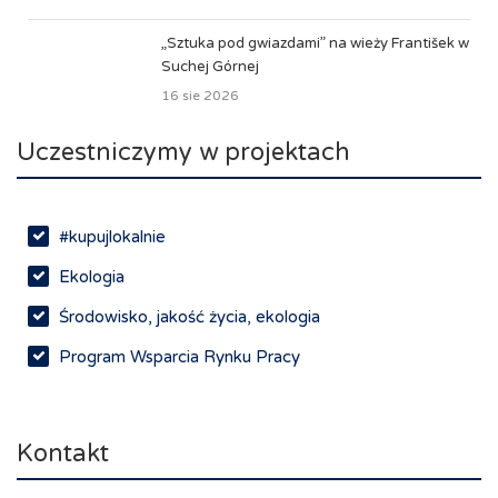
„Sztuka pod gwiazdami” na wieży František w
Suchej Górnej
16 sie 2026
Uczestniczymy w projektach
#kupujlokalnie
Ekologia
Środowisko, jakość życia, ekologia
Program Wsparcia Rynku Pracy
Rynek pracy, depopulacja, edukacja
Networking
Kontakt
Spotkania branżowe