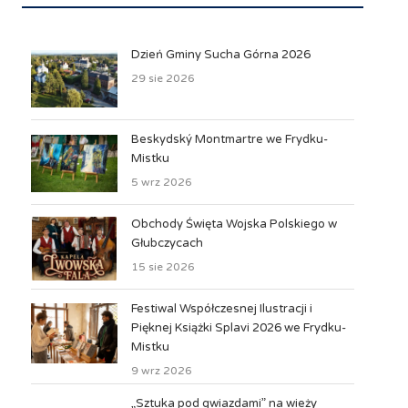
Dzień Gminy Sucha Górna 2026
29 sie 2026
Beskydský Montmartre we Frydku-
Mistku
5 wrz 2026
Obchody Święta Wojska Polskiego w
Głubczycach
15 sie 2026
Festiwal Współczesnej Ilustracji i
Pięknej Książki Splavi 2026 we Frydku-
Mistku
9 wrz 2026
„Sztuka pod gwiazdami” na wieży