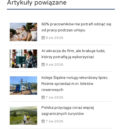
Artykuły powiązane
60% pracowników nie potrafi odciąć się
od pracy podczas urlopu
9 sie 2026
AI wkracza do firm, ale brakuje ludzi,
którzy potrafią ją wykorzystać
9 sie 2026
Koleje Śląskie notują rekordowy lipiec.
Rośnie sprzedaż m.in. biletów
rowerowych
7 sie 2026
Polska przyciąga coraz więcej
zagranicznych turystów
7 sie 2026