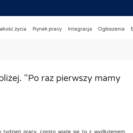
akość życia
Rynek pracy
Integracja
Ogłoszenia
bliżej. "Po raz pierwszy mamy
zy tydzień pracy, często wiąże się to z wydłużeniem