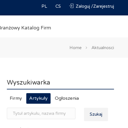
PL
CS
Zaloguj /Zarejestruj
Branżowy Katalog Firm
Home
Aktualnosci
Wyszukiwarka
Firmy
Artykuły
Ogłoszenia
Szukaj