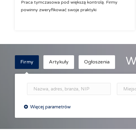
Praca tymczasowa pod większą kontrolą. Firmy
powinny zweryfikować swoje praktyki
W
Firmy
Artykuły
Ogłoszenia