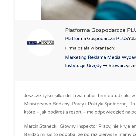
Platforma Gospodarcza P
Platforma Gospodarcza PLUSYdlaB
Firma działa w branżach:
Marketing Reklama Media Wydaw
Instytucje Urzędy
Stowarzyszeni
Jeszcze tylko kilka dni trwa nabór firm do udziału
Ministerstwo Rodziny, Pracy i Polityki Społecznej. T
które – jak podkreśla resort – ma odpowiedzieć na 
Marcin Stanecki, Główny Inspektor Pracy, nie kryje e
Bardzo mi się to podoba, że po raz pierwszy mamy c