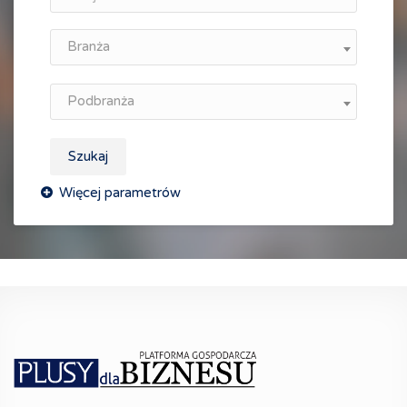
Branża
Podbranża
Szukaj