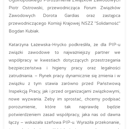
Ogólnopolskiego Porozumienia Związków Zawodowych
Piotr Ostrowski, przewodnicząca Forum Związków
Zawodowych Dorota Gardias oraz zastępca
przewodniczącego Komisji Krajowej NSZZ "Solidarność"
Bogdan Kubiak.
Katarzyna Łażewska-Hrycko podkreśliła, że dla PIP-u
związki zawodowe to najważniejszy partner we
współpracy w kwestiach dotyczących przestrzegania
bezpieczeństwa i higieny pracy oraz legalności
zatrudniania. – Rynek pracy dynamicznie się zmienia i w
związku z tym stawia zarówno przed Państwową
Inspekcją Pracy, jak i przed organizacjami związkowymi,
nowe wyzwania. Żeby im sprostać, chcemy podpisać
porozumienie, które tak naprawdę będzie
potwierdzeniem zasad współpracy, jaka nas od dawna
łączy – wskazała szefowa PIP-u. Wyraziła przekonanie,