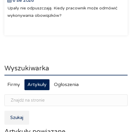
6 sie 2026
Upały nie odpuszczają. Kiedy pracownik może odmówić
wykonywania obowiązków?
Wyszukiwarka
Firmy
Artykuły
Ogłoszenia
Szukaj
Artykuły powiązane