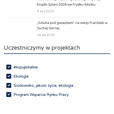
Książki Splavi 2026 we Frydku-Mistku
9 wrz 2026
„Sztuka pod gwiazdami” na wieży František w
Suchej Górnej
16 sie 2026
Uczestniczymy w projektach
#kupujlokalnie
Ekologia
Środowisko, jakość życia, ekologia
Program Wsparcia Rynku Pracy
Rynek pracy, depopulacja, edukacja
Networking