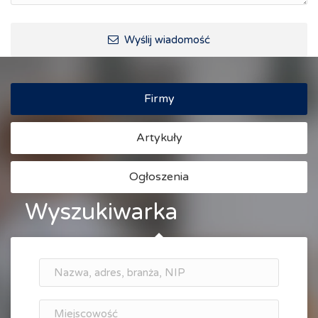
Ścieżki rowerowe i trasy turystyczne
Wyślij wiadomość
Firmy
Artykuły
Ogłoszenia
Wyszukiwarka