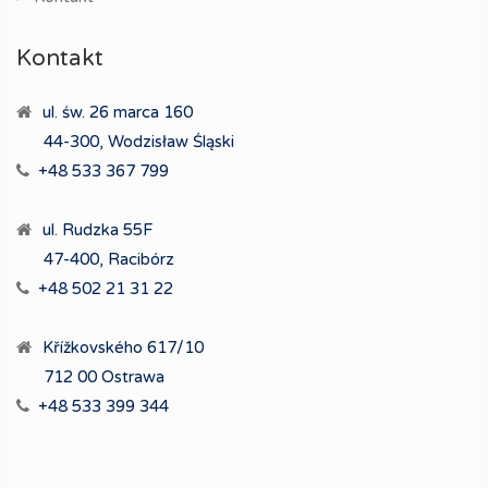
Kontakt
ul. św. 26 marca 160
44-300, Wodzisław Śląski
+48 533 367 799
ul. Rudzka 55F
47-400, Racibórz
+48 502 21 31 22
Křížkovského 617/10
712 00 Ostrawa
+48 533 399 344