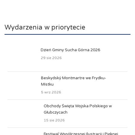
Wydarzenia w priorytecie
Dzień Gminy Sucha Górna 2026
29 sie 2026
Beskydský Montmartre we Frydku-
Mistku
5 wrz 2026
Obchody Święta Wojska Polskiego w
Głubczycach
15 sie 2026
Festiwal Współczesnej Ilustracji i Pięknej