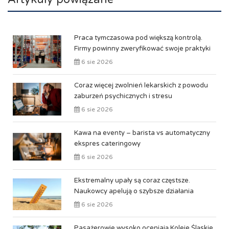
Praca tymczasowa pod większą kontrolą.
Firmy powinny zweryfikować swoje praktyki
6 sie 2026
Coraz więcej zwolnień lekarskich z powodu
zaburzeń psychicznych i stresu
6 sie 2026
Kawa na eventy – barista vs automatyczny
ekspres cateringowy
6 sie 2026
Ekstremalny upały są coraz częstsze.
Naukowcy apelują o szybsze działania
6 sie 2026
Pasażerowie wysoko oceniają Koleje Śląskie.