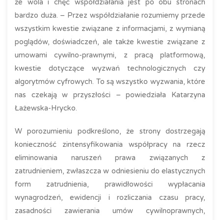
że wola i chęć współdziałania jest po obu stronach
bardzo duża. – Przez współdziałanie rozumiemy przede
wszystkim kwestie związane z informacjami, z wymianą
poglądów, doświadczeń, ale także kwestie związane z
umowami cywilno-prawnymi, z pracą platformową,
kwestie dotyczące wyzwań technologicznych czy
algorytmów cyfrowych. To są wszystko wyzwania, które
nas czekają w przyszłości – powiedziała Katarzyna
Łażewska-Hrycko.
W porozumieniu podkreślono, że strony dostrzegają
konieczność zintensyfikowania współpracy na rzecz
eliminowania naruszeń prawa związanych z
zatrudnieniem, zwłaszcza w odniesieniu do elastycznych
form zatrudnienia, prawidłowości wypłacania
wynagrodzeń, ewidencji i rozliczania czasu pracy,
zasadności zawierania umów cywilnoprawnych,