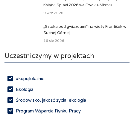
Książki Splavi 2026 we Frydku-Mistku
9 wrz 2026
„Sztuka pod gwiazdami” na wieży František w
Suchej Górnej
16 sie 2026
Uczestniczymy w projektach
#kupujlokalnie
Ekologia
Środowisko, jakość życia, ekologia
Program Wsparcia Rynku Pracy
Rynek pracy, depopulacja, edukacja
Networking