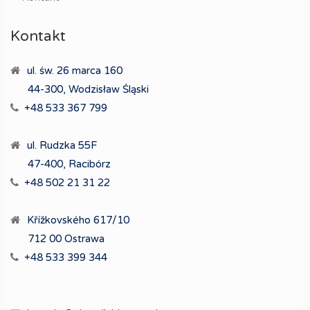
Kontakt
ul. św. 26 marca 160
44-300, Wodzisław Śląski
+48 533 367 799
ul. Rudzka 55F
47-400, Racibórz
+48 502 21 31 22
Křížkovského 617/10
712 00 Ostrawa
+48 533 399 344