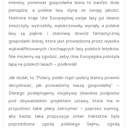
interesy, ponieważ gospodarka leśna to bardzo duże
pieniądze, a polskie lasy słyną ze swojej jakości.
Niektóre kraje Unii Europejskiej swoje lasy już dawno
zniszczyły, wytrzebiły, wykarczowały, wycięły, a polskie
lasy są piękne i stanowią dowód fantastycznej
gospodarki leśnej, która jest prowadzona przez wysoko
wykwalifikowanych i kochających lasy polskich leśników.
Nie możemy się zgodzić, żeby Unia Europejska położyła
łapę na polskich lasach – podkreślił.
Jak dodał, to "Polacy, polski rząd i polscy leśnicy powinni
decydować, jak prowadzimy naszą gospodarkę". –
Dlatego podejmujemy inicjatywę zbierania podpisów
pod obywatelskim projektem ustawy, która ma w
przyszłości takie plany zatrzymać – poprzez wymóg,
aby każda taka propozycja zmian traktatów była
poprzedzona zgodą polskiego Sejmu, zgodą