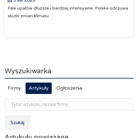
5 sie 2026
Fale upałów dłuższe i bardziej intensywne. Polska odczuwa
skutki zmian klimatu
Wyszukiwarka
Firmy
Artykuły
Ogłoszenia
Szukaj
Artykuły powiązane