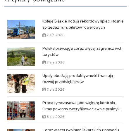
Koleje Śląskie notują rekordowy lipiec. Rośnie
sprzedaż m.in. biletów rowerowych
7 sie 2026
Polska przyciąga coraz więcej zagranicznych
turystów
7 sie 2026
Upały obniżają produktywność i hamują
rozwój przedsiębiorstw
7 sie 2026
Praca tymczasowa pod większą kontrolą.
Firmy powinny zweryfikować swoje praktyki
6 sie 2026
Coraz więcej zwolnień lekarskich z powodu