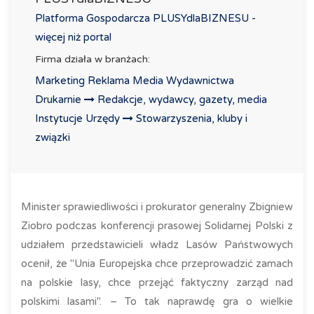
Platforma Gospodarcza PLUSYdlaBIZNESU -
więcej niż portal
Firma działa w branżach:
Marketing Reklama Media Wydawnictwa
Drukarnie
Redakcje, wydawcy, gazety, media
Instytucje Urzędy
Stowarzyszenia, kluby i
związki
Minister sprawiedliwości i prokurator generalny Zbigniew
Ziobro podczas konferencji prasowej Solidarnej Polski z
udziałem przedstawicieli władz Lasów Państwowych
ocenił, że "Unia Europejska chce przeprowadzić zamach
na polskie lasy, chce przejąć faktyczny zarząd nad
polskimi lasami". – To tak naprawdę gra o wielkie