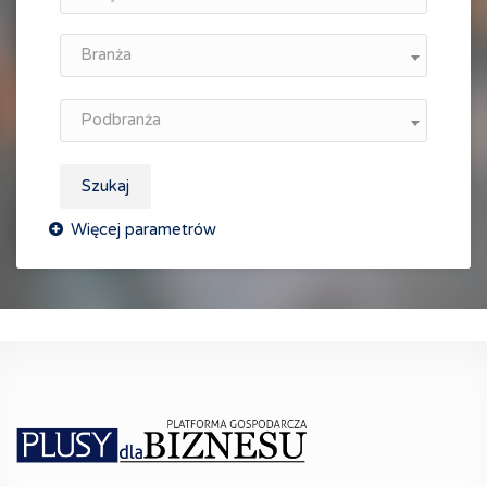
Branża
Podbranża
Szukaj