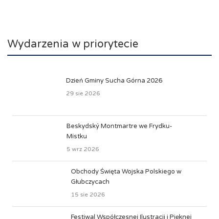
Wydarzenia w priorytecie
Dzień Gminy Sucha Górna 2026
29 sie 2026
Beskydský Montmartre we Frydku-
Mistku
5 wrz 2026
Obchody Święta Wojska Polskiego w
Głubczycach
15 sie 2026
Festiwal Współczesnej Ilustracji i Pięknej