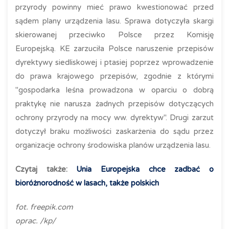
przyrody powinny mieć prawo kwestionować przed
sądem plany urządzenia lasu. Sprawa dotyczyła skargi
skierowanej przeciwko Polsce przez Komisję
Europejską. KE zarzuciła Polsce naruszenie przepisów
dyrektywy siedliskowej i ptasiej poprzez wprowadzenie
do prawa krajowego przepisów, zgodnie z którymi
"gospodarka leśna prowadzona w oparciu o dobrą
praktykę nie narusza żadnych przepisów dotyczących
ochrony przyrody na mocy ww. dyrektyw". Drugi zarzut
dotyczył braku możliwości zaskarżenia do sądu przez
organizacje ochrony środowiska planów urządzenia lasu.
Czytaj także:
Unia Europejska chce zadbać o
bioróżnorodność w lasach, także polskich
fot. freepik.com
oprac. /kp/