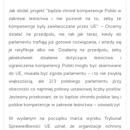
Jak dodał, projekt "będzie chronił kompetencje Polski w
zakresie leśnictwa i nie pozwoli na to, żeby te
kompetencje były zawłaszczane przez UE". – Chcemy
działać na przedpolu, nie tak jak teraz, kiedy do
parlamentu trafiają już gotowe rozwiązania, i wtedy się
je ratyfikuje albo nie. Działamy na przedpolu, żeby
jakiekolwiek działanie dotyczące leśnictwa i
ograniczenia kompetencji Polski mogło być skierowane
do UE, musiała być zgoda parlamentu – i to nie zwykłą
większością, ale 2/3 polskiego parlamentu przy
obecności co najmniej połowy ustawowej liczby posłów.
Jesteśmy przekonani, że to będzie chroniło polskie lasy i
polskie kompetencje w zakresie leśnictwa – oświadczył.
W wydanym na początku marca wyroku Trybunał
Sprawiedliwości UE uznał, że organizacje ochrony