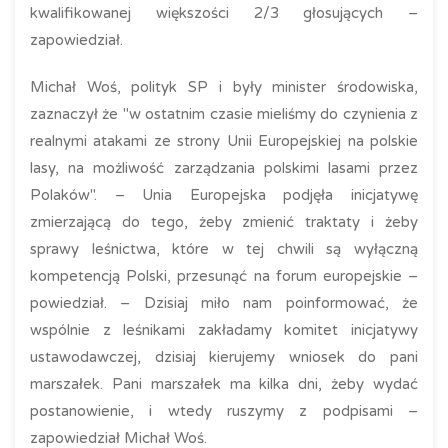
kwalifikowanej większości 2/3 głosujących –
zapowiedział.
Michał Woś, polityk SP i były minister środowiska,
zaznaczył że "w ostatnim czasie mieliśmy do czynienia z
realnymi atakami ze strony Unii Europejskiej na polskie
lasy, na możliwość zarządzania polskimi lasami przez
Polaków". – Unia Europejska podjęła inicjatywę
zmierzającą do tego, żeby zmienić traktaty i żeby
sprawy leśnictwa, które w tej chwili są wyłączną
kompetencją Polski, przesunąć na forum europejskie –
powiedział. – Dzisiaj miło nam poinformować, że
wspólnie z leśnikami zakładamy komitet inicjatywy
ustawodawczej, dzisiaj kierujemy wniosek do pani
marszałek. Pani marszałek ma kilka dni, żeby wydać
postanowienie, i wtedy ruszymy z podpisami –
zapowiedział Michał Woś.