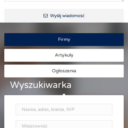
Ścieżki rowerowe i trasy turystyczne
Wyślij wiadomość
Firmy
Artykuły
Ogłoszenia
Wyszukiwarka