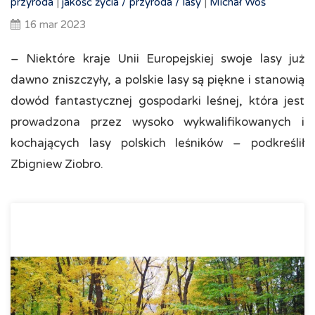
przyroda
|
jakość życia /
przyroda /
lasy
|
Michał Woś
16 mar 2023
– Niektóre kraje Unii Europejskiej swoje lasy już
dawno zniszczyły, a polskie lasy są piękne i stanowią
dowód fantastycznej gospodarki leśnej, która jest
prowadzona przez wysoko wykwalifikowanych i
kochających lasy polskich leśników – podkreślił
Zbigniew Ziobro.