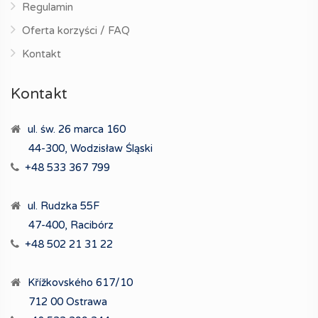
Regulamin
Oferta korzyści / FAQ
Kontakt
Kontakt
ul. św. 26 marca 160
44-300, Wodzisław Śląski
+48 533 367 799
ul. Rudzka 55F
47-400, Racibórz
+48 502 21 31 22
Křížkovského 617/10
712 00 Ostrawa