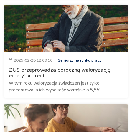
2025-02-28 12:09:10
Seniorzy na rynku pracy
ZUS przeprowadza coroczną waloryzację
emerytur i rent
W tym roku waloryzacja świadczeń jest tylko
procentowa, a ich wysokość wzrośnie o 5,5%.