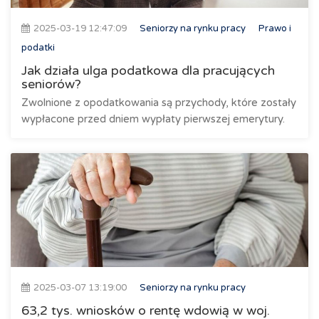
2025-03-19 12:47:09
Seniorzy na rynku pracy
Prawo i
podatki
Jak działa ulga podatkowa dla pracujących
seniorów?
Zwolnione z opodatkowania są przychody, które zostały
wypłacone przed dniem wypłaty pierwszej emerytury.
2025-03-07 13:19:00
Seniorzy na rynku pracy
63,2 tys. wniosków o rentę wdowią w woj.