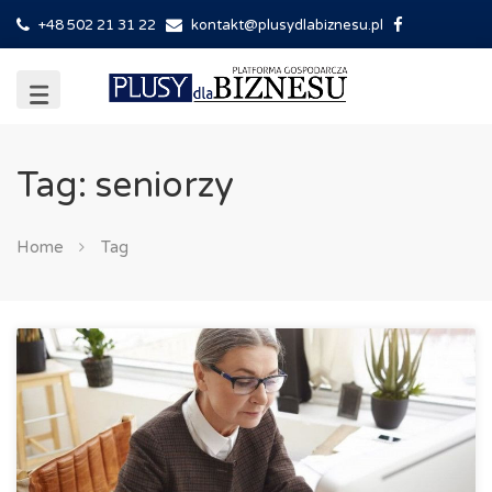
+48 502 21 31 22
kontakt@plusydlabiznesu.pl
Tag: seniorzy
Home
Tag