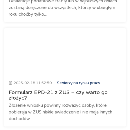
Deklaracje podatkowe trafiły lub w najbliższych dniach
zostaną doręczone do wszystkich, którzy w ubiegłym
roku choćby tylko...
2025-02-18 11:52:50
Seniorzy na rynku pracy
Formularz EPD-21 z ZUS – czy warto go
złożyć?
Złożenie wniosku powinny rozważyć osoby, które
pobierają w ZUS niskie świadczenie i nie mają innych
dochodów.