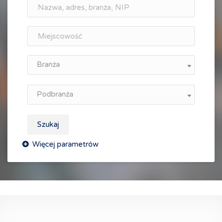
Branża
Podbranża
Szukaj