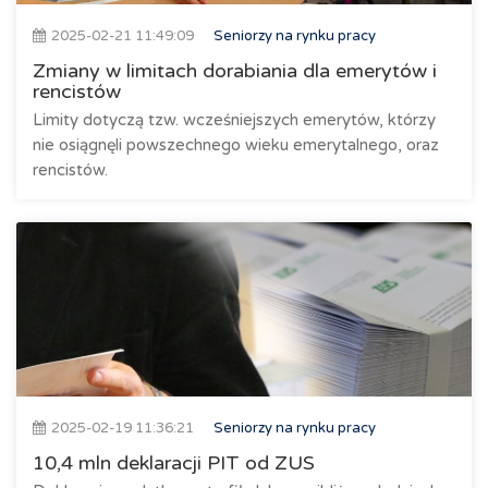
2025-02-21 11:49:09
Seniorzy na rynku pracy
Zmiany w limitach dorabiania dla emerytów i
rencistów
Limity dotyczą tzw. wcześniejszych emerytów, którzy
nie osiągnęli powszechnego wieku emerytalnego, oraz
rencistów.
2025-02-19 11:36:21
Seniorzy na rynku pracy
10,4 mln deklaracji PIT od ZUS