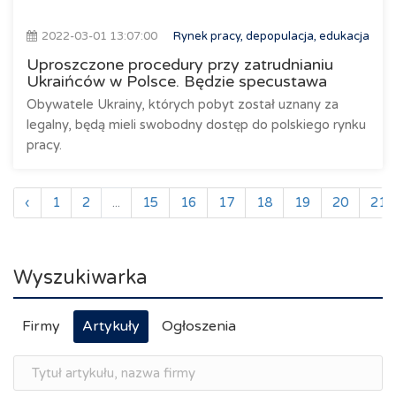
2022-03-01 13:07:00
Rynek pracy, depopulacja, edukacja
Uproszczone procedury przy zatrudnianiu
Ukraińców w Polsce. Będzie specustawa
Obywatele Ukrainy, których pobyt został uznany za
legalny, będą mieli swobodny dostęp do polskiego rynku
pracy.
‹
1
2
...
15
16
17
18
19
20
21
Wyszukiwarka
Firmy
Artykuły
Ogłoszenia