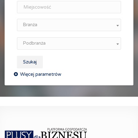
Branża
Podbranża
Szukaj