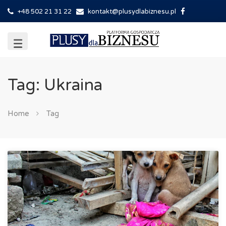
+48 502 21 31 22
kontakt@plusydlabiznesu.pl
Tag: Ukraina
Home
Tag