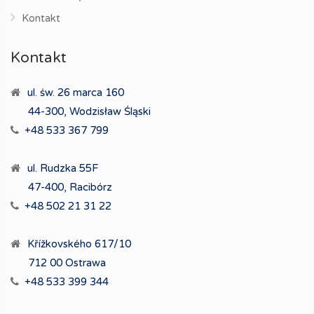
Kontakt
Kontakt
ul. św. 26 marca 160
44-300, Wodzisław Śląski
+48 533 367 799
ul. Rudzka 55F
47-400, Racibórz
+48 502 21 31 22
Křížkovského 617/10
712 00 Ostrawa
+48 533 399 344