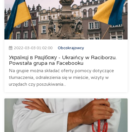
2022-03-03 01:02:00
Obcokrajowcy
Українці в Рацібожу - Ukraińcy w Raciborzu.
Powstała grupa na Facebooku
Na grupie można składać oferty pomocy dotyczące
tłumaczenia, odnalezienia się w mieście, wizyty w
urzędach czy poszukiwania...