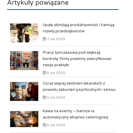
Artykuły powiązane
Upały obniżają produktywność i hamują
rozwój przedsiębiorstw
7 sie 2026
Praca tymczasowa pod większą
kontrolą. Firmy powinny zweryfikować
swoje praktyki
6 sie 2026
Coraz więcej zwolnień lekarskich z
powodu zaburzeń psychicznych i stresu
6 sie 2026
Kawa na eventy – barista vs
automatyczny ekspres cateringowy
6 sie 2026