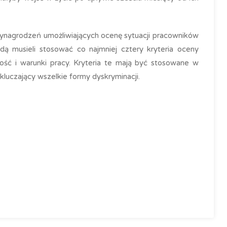
 wynagrodzeń umożliwiających ocenę sytuacji pracowników
 musieli stosować co najmniej cztery kryteria oceny
lność i warunki pracy. Kryteria te mają być stosowane w
luczający wszelkie formy dyskryminacji.