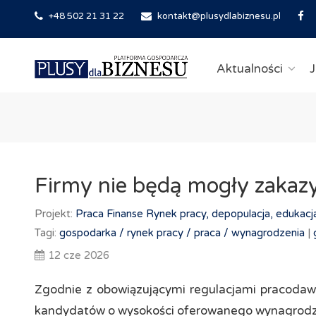
+48 502 21 31 22
kontakt@plusydlabiznesu.pl
Aktualności
J
Firmy nie będą mogły zaka
Projekt:
Praca
Finanse
Rynek pracy, depopulacja, edukacj
Tagi:
gospodarka /
rynek pracy /
praca /
wynagrodzenia
|
12 cze 2026
Zgodnie z obowiązującymi regulacjami pracod
kandydatów o wysokości oferowanego wynagrodz