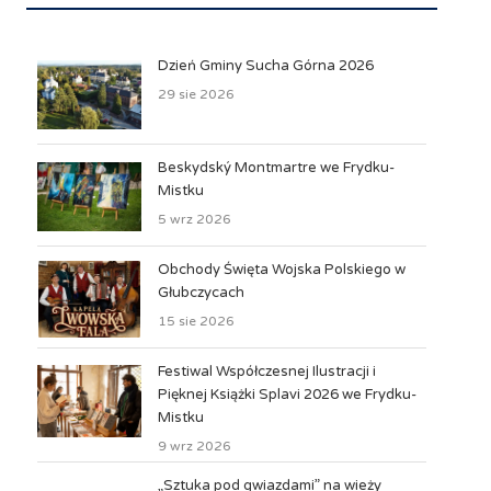
Dzień Gminy Sucha Górna 2026
29 sie 2026
Beskydský Montmartre we Frydku-
Mistku
5 wrz 2026
Obchody Święta Wojska Polskiego w
Głubczycach
15 sie 2026
Festiwal Współczesnej Ilustracji i
Pięknej Książki Splavi 2026 we Frydku-
Mistku
9 wrz 2026
„Sztuka pod gwiazdami” na wieży