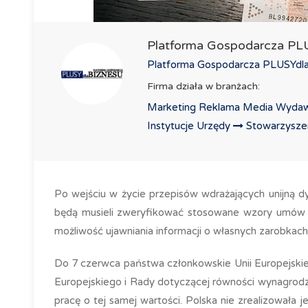
Platforma Gospodarcza P
Platforma Gospodarcza PLUSYdlaB
Firma działa w branżach:
Marketing Reklama Media Wydaw
Instytucje Urzędy
Stowarzyszeni
Po wejściu w życie przepisów wdrażających unijną
będą musieli zweryfikować stosowane wzory umów 
możliwość ujawniania informacji o własnych zarobkach
Do 7 czerwca państwa członkowskie Unii Europejski
Europejskiego i Rady dotyczącej równości wynagrod
pracę o tej samej wartości. Polska nie zrealizowała