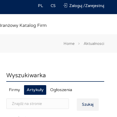
PL
CS
Zaloguj /Zarejestruj
Branżowy Katalog Firm
Home
Aktualnosci
Wyszukiwarka
Firmy
Artykuły
Ogłoszenia
Szukaj