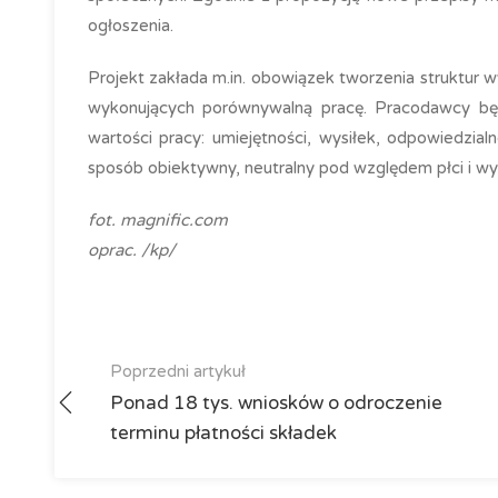
ogłoszenia.
Projekt zakłada m.in. obowiązek tworzenia struktur
wykonujących porównywalną pracę. Pracodawcy będą
wartości pracy: umiejętności, wysiłek, odpowiedzia
sposób obiektywny, neutralny pod względem płci i wyk
fot. magnific.com
oprac. /kp/
Poprzedni artykuł
Ponad 18 tys. wniosków o odroczenie
terminu płatności składek