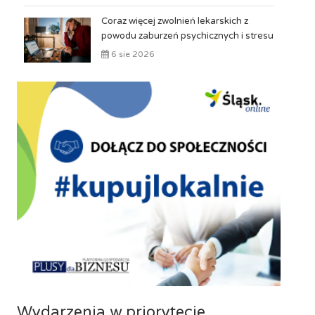
Coraz więcej zwolnień lekarskich z
powodu zaburzeń psychicznych i stresu
6 sie 2026
Wydarzenia w priorytecie