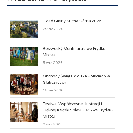
Dzień Gminy Sucha Górna 2026
29 sie 2026
Beskydský Montmartre we Frydku-
Mistku
5 wrz 2026
Obchody Święta Wojska Polskiego w
Głubczycach
15 sie 2026
Festiwal Współczesnej Ilustracji i
Pięknej Książki Splavi 2026 we Frydku-
Mistku
9 wrz 2026