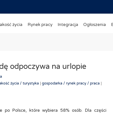
akość życia
Rynek pracy
Integracja
Ogłoszenia
wdę odpoczywa na urlopie
a
jakość życia /
turystyka
|
gospodarka /
rynek pracy /
praca
|
e po Polsce, które wybiera 58% osób. Dla części