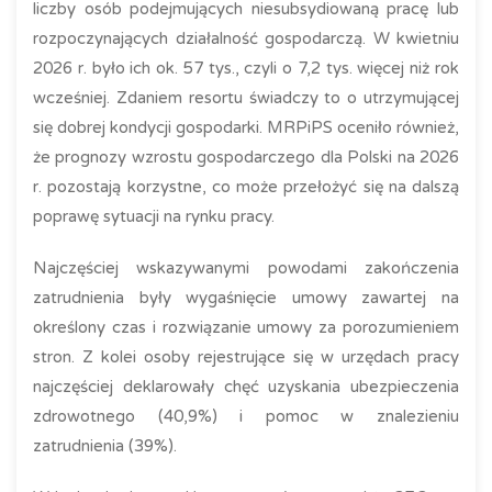
liczby osób podejmujących niesubsydiowaną pracę lub
rozpoczynających działalność gospodarczą. W kwietniu
2026 r. było ich ok. 57 tys., czyli o 7,2 tys. więcej niż rok
wcześniej. Zdaniem resortu świadczy to o utrzymującej
się dobrej kondycji gospodarki. MRPiPS oceniło również,
że prognozy wzrostu gospodarczego dla Polski na 2026
r. pozostają korzystne, co może przełożyć się na dalszą
poprawę sytuacji na rynku pracy.
Najczęściej wskazywanymi powodami zakończenia
zatrudnienia były wygaśnięcie umowy zawartej na
określony czas i rozwiązanie umowy za porozumieniem
stron. Z kolei osoby rejestrujące się w urzędach pracy
najczęściej deklarowały chęć uzyskania ubezpieczenia
zdrowotnego (40,9%) i pomoc w znalezieniu
zatrudnienia (39%).