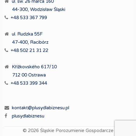
ul. św. 26 marca 160
44-300, Wodzisław Śląski
+48 533 367 799
ul. Rudzka 55F
47-400, Racibórz
+48 502 21 31 22
Křížkovského 617/10
712 00 Ostrawa
+48 533 399 344
kontakt@plusydlabiznesu.pl
plusydlabiznesu
© 2026
Śląskie Porozumienie Gospodarcze