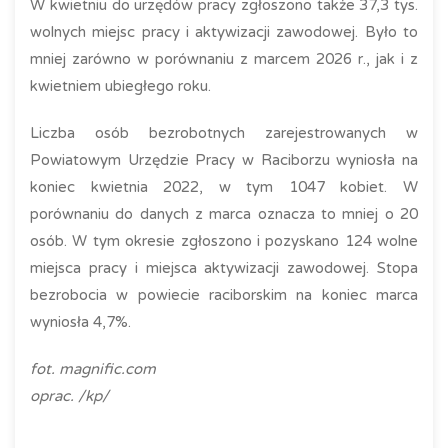
W kwietniu do urzędów pracy zgłoszono także 37,3 tys.
wolnych miejsc pracy i aktywizacji zawodowej. Było to
mniej zarówno w porównaniu z marcem 2026 r., jak i z
kwietniem ubiegłego roku.
Liczba osób bezrobotnych zarejestrowanych w
Powiatowym Urzędzie Pracy w Raciborzu wyniosła na
koniec kwietnia 2022, w tym 1047 kobiet. W
porównaniu do danych z marca oznacza to mniej o 20
osób. W tym okresie zgłoszono i pozyskano 124 wolne
miejsca pracy i miejsca aktywizacji zawodowej. Stopa
bezrobocia w powiecie raciborskim na koniec marca
wyniosła 4,7%.
fot. magnific.com
oprac. /kp/