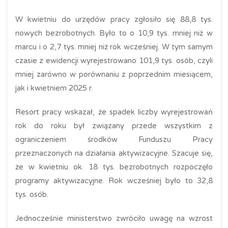
W kwietniu do urzędów pracy zgłosiło się 88,8 tys.
nowych bezrobotnych. Było to o 10,9 tys. mniej niż w
marcu i o 2,7 tys. mniej niż rok wcześniej. W tym samym
czasie z ewidencji wyrejestrowano 101,9 tys. osób, czyli
mniej zarówno w porównaniu z poprzednim miesiącem,
jak i kwietniem 2025 r.
Resort pracy wskazał, że spadek liczby wyrejestrowań
rok do roku był związany przede wszystkim z
ograniczeniem środków Funduszu Pracy
przeznaczonych na działania aktywizacyjne. Szacuje się,
że w kwietniu ok. 18 tys. bezrobotnych rozpoczęło
programy aktywizacyjne. Rok wcześniej było to 32,8
tys. osób.
Jednocześnie ministerstwo zwróciło uwagę na wzrost