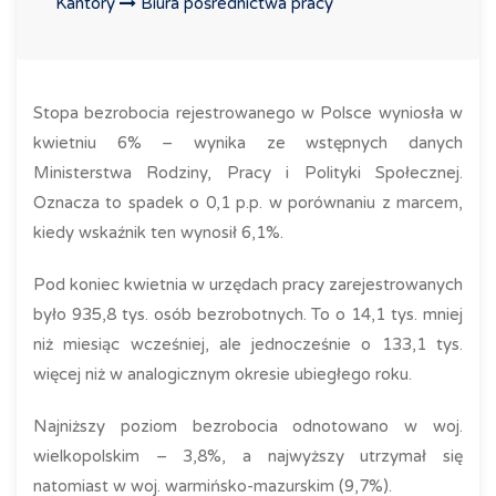
Kantory
Biura pośrednictwa pracy
Stopa bezrobocia rejestrowanego w Polsce wyniosła w
kwietniu 6% – wynika ze wstępnych danych
Ministerstwa Rodziny, Pracy i Polityki Społecznej.
Oznacza to spadek o 0,1 p.p. w porównaniu z marcem,
kiedy wskaźnik ten wynosił 6,1%.
Pod koniec kwietnia w urzędach pracy zarejestrowanych
było 935,8 tys. osób bezrobotnych. To o 14,1 tys. mniej
niż miesiąc wcześniej, ale jednocześnie o 133,1 tys.
więcej niż w analogicznym okresie ubiegłego roku.
Najniższy poziom bezrobocia odnotowano w woj.
wielkopolskim – 3,8%, a najwyższy utrzymał się
natomiast w woj. warmińsko-mazurskim (9,7%).