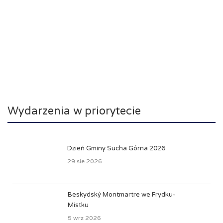
Wydarzenia w priorytecie
Dzień Gminy Sucha Górna 2026
29 sie 2026
Beskydský Montmartre we Frydku-
Mistku
5 wrz 2026