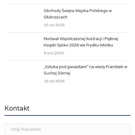
Obchody Święta Wojska Polskiego w
Głubczycach
15 sie 2026
Festiwal Współczesnej Ilustracji i Pięknej
Książki Splavi 2026 we Frydku-Mistku
9 wrz 2026
„Sztuka pod gwiazdami” na wieży František w
Suchej Górnej
16 sie 2026
Kontakt