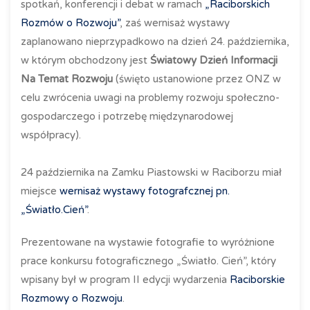
spotkań, konferencji i debat w ramach
„Raciborskich
Rozmów o Rozwoju”
, zaś wernisaż wystawy
zaplanowano nieprzypadkowo na dzień 24. października,
w którym obchodzony jest
Światowy Dzień Informacji
Na Temat Rozwoju
(święto ustanowione przez ONZ w
celu zwrócenia uwagi na problemy rozwoju społeczno-
gospodarczego i potrzebę międzynarodowej
współpracy).
24 października na Zamku Piastowski w Raciborzu miał
miejsce
wernisaż wystawy fotografcznej pn.
„Światło.Cień”
.
Prezentowane na wystawie fotografie to wyróżnione
prace konkursu fotograficznego „Światło. Cień”, który
wpisany był w program II edycji wydarzenia
Raciborskie
Rozmowy o Rozwoju
.