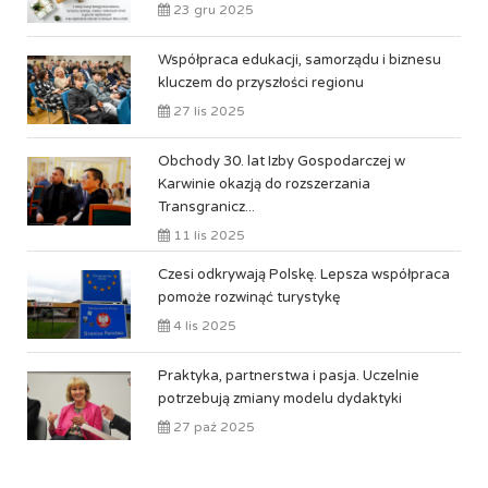
23 gru 2025
Współpraca edukacji, samorządu i biznesu
kluczem do przyszłości regionu
27 lis 2025
Obchody 30. lat Izby Gospodarczej w
Karwinie okazją do rozszerzania
Transgranicz...
11 lis 2025
Czesi odkrywają Polskę. Lepsza współpraca
pomoże rozwinąć turystykę
4 lis 2025
Praktyka, partnerstwa i pasja. Uczelnie
potrzebują zmiany modelu dydaktyki
27 paź 2025