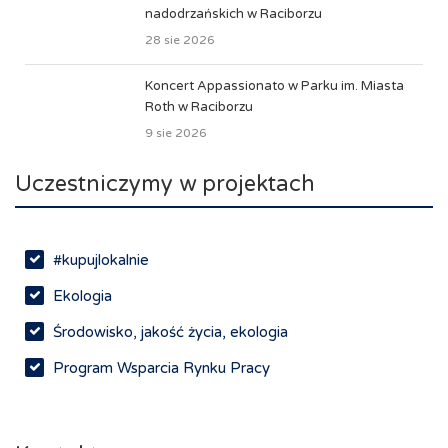
nadodrzańskich w Raciborzu
28 sie 2026
Koncert Appassionato w Parku im. Miasta
Roth w Raciborzu
9 sie 2026
Uczestniczymy w projektach
#kupujlokalnie
Ekologia
Środowisko, jakość życia, ekologia
Program Wsparcia Rynku Pracy
Rynek pracy, depopulacja, edukacja
Networking