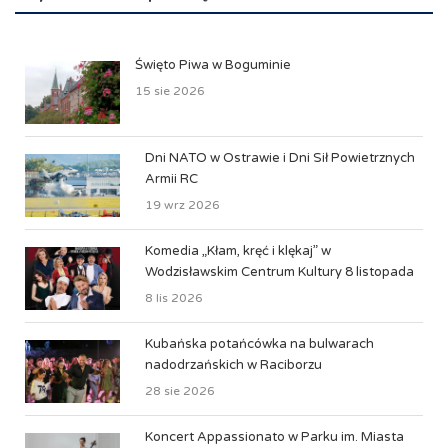
Święto Piwa w Boguminie
15 sie 2026
Dni NATO w Ostrawie i Dni Sił Powietrznych
Armii RC
19 wrz 2026
Komedia „Kłam, kręć i klękaj” w
Wodzisławskim Centrum Kultury 8 listopada
8 lis 2026
Kubańska potańcówka na bulwarach
nadodrzańskich w Raciborzu
28 sie 2026
Koncert Appassionato w Parku im. Miasta