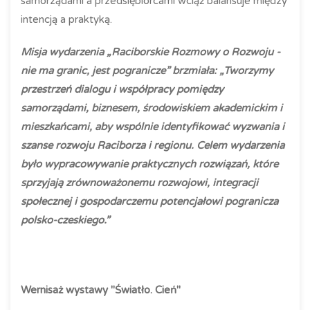
samorządami a przedsiębiorcami wciąż balansuje między
intencją a praktyką.
Misja wydarzenia „Raciborskie Rozmowy o Rozwoju -
nie ma granic, jest pogranicze” brzmiała: „Tworzymy
przestrzeń dialogu i współpracy pomiędzy
samorządami, biznesem, środowiskiem akademickim i
mieszkańcami, aby wspólnie identyfikować wyzwania i
szanse rozwoju Raciborza i regionu. Celem wydarzenia
było wypracowywanie praktycznych rozwiązań, które
sprzyjają zrównoważonemu rozwojowi, integracji
społecznej i gospodarczemu potencjałowi pogranicza
polsko-czeskiego.”
Wernisaż wystawy "Światło. Cień"