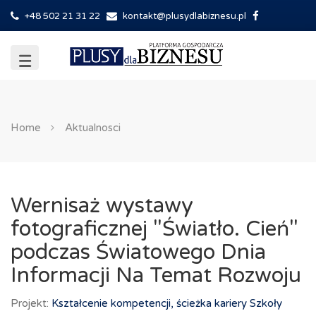
+48 502 21 31 22
kontakt@plusydlabiznesu.pl
Home
Aktualnosci
Wernisaż wystawy
fotograficznej "Światło. Cień"
podczas Światowego Dnia
Informacji Na Temat Rozwoju
Projekt:
Kształcenie kompetencji, ścieżka kariery
Szkoły