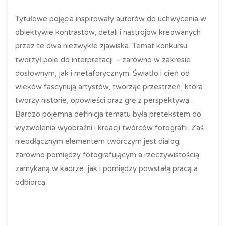
Tytułowe pojęcia inspirowały autorów do uchwycenia w
obiektywie kontrastów, detali i nastrojów kreowanych
przez te dwa niezwykłe zjawiska. Temat konkursu
tworzył pole do interpretacji – zarówno w zakresie
dosłownym, jak i metaforycznym. Światło i cień od
wieków fascynują artystów, tworząc przestrzeń, która
tworzy historie, opowieści oraz grę z perspektywą.
Bardzo pojemna definicja tematu była pretekstem do
wyzwolenia wyobraźni i kreacji twórców fotografii. Zaś
nieodłącznym elementem twórczym jest dialog;
zarówno pomiędzy fotografującym a rzeczywistością
zamykaną w kadrze, jak i pomiędzy powstałą pracą a
odbiorcą.