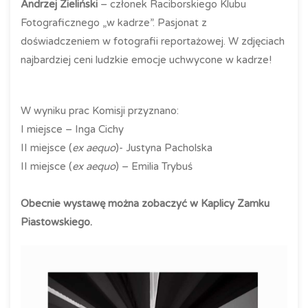
Andrzej Zieliński
– członek Raciborskiego Klubu
Fotograficznego „w kadrze”. Pasjonat z
doświadczeniem w fotografii reportażowej. W zdjęciach
najbardziej ceni ludzkie emocje uchwycone w kadrze!
W wyniku prac Komisji przyznano:
I miejsce – Inga Cichy
II miejsce (
ex aequo
)- Justyna Pacholska
II miejsce (
ex aequo
) – Emilia Trybuś
Obecnie wystawę można zobaczyć w Kaplicy Zamku
Piastowskiego.