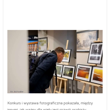
Konkurs i wystawa fotograficzna pokazała, między
innymi, jak ważny dla wielu jest rozwój osobisty.