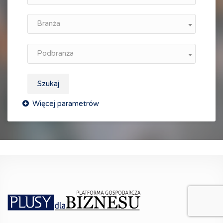
Branża
Podbranża
Szukaj