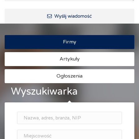
Ścieżki rowerowe i trasy turystyczne
Wyślij wiadomość
Firmy
Artykuły
Ogłoszenia
Wyszukiwarka