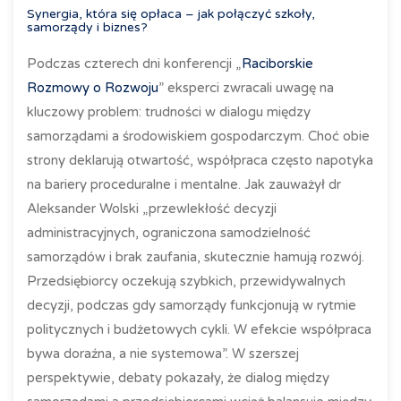
Synergia, która się opłaca – jak połączyć szkoły,
samorządy i biznes?
Podczas czterech dni konferencji „
Raciborskie
Rozmowy o Rozwoju
” eksperci zwracali uwagę na
kluczowy problem: trudności w dialogu między
samorządami a środowiskiem gospodarczym. Choć obie
strony deklarują otwartość, współpraca często napotyka
na bariery proceduralne i mentalne. Jak zauważył dr
Aleksander Wolski „przewlekłość decyzji
administracyjnych, ograniczona samodzielność
samorządów i brak zaufania, skutecznie hamują rozwój.
Przedsiębiorcy oczekują szybkich, przewidywalnych
decyzji, podczas gdy samorządy funkcjonują w rytmie
politycznych i budżetowych cykli. W efekcie współpraca
bywa doraźna, a nie systemowa”. W szerszej
perspektywie, debaty pokazały, że dialog między