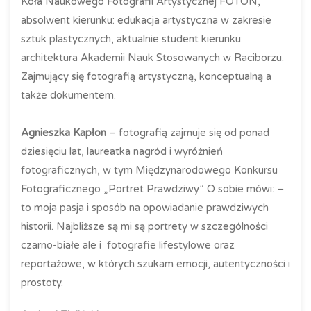
Koła Naukowego Fotografii Artystycznej FOTON,
absolwent kierunku: edukacja artystyczna w zakresie
sztuk plastycznych, aktualnie student kierunku:
architektura Akademii Nauk Stosowanych w Raciborzu.
Zajmujący się fotografią artystyczną, konceptualną a
także dokumentem.
Agnieszka Kapłon
– fotografią zajmuje się od ponad
dziesięciu lat, laureatka nagród i wyróżnień
fotograficznych, w tym Międzynarodowego Konkursu
Fotograficznego „Portret Prawdziwy”. O sobie mówi: –
to moja pasja i sposób na opowiadanie prawdziwych
historii. Najbliższe są mi są portrety w szczególności
czarno-białe ale i fotografie lifestylowe oraz
reportażowe, w których szukam emocji, autentyczności i
prostoty.