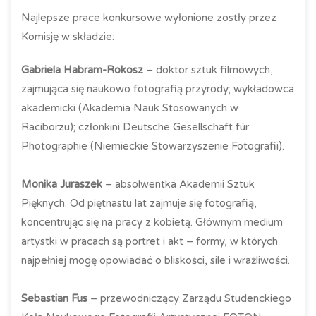
Najlepsze prace konkursowe wyłonione zostły przez
Komisję w składzie:
Gabriela Habram-Rokosz
– doktor sztuk filmowych,
zajmująca się naukowo fotografią przyrody; wykładowca
akademicki (Akademia Nauk Stosowanych w
Raciborzu); członkini Deutsche Gesellschaft für
Photographie (Niemieckie Stowarzyszenie Fotografii).
Monika Juraszek
– absolwentka Akademii Sztuk
Pięknych. Od piętnastu lat zajmuje się fotografią,
koncentrując się na pracy z kobietą. Głównym medium
artystki w pracach są portret i akt – formy, w których
najpełniej mogę opowiadać o bliskości, sile i wrażliwości.
Sebastian Fus
– przewodniczący Zarządu Studenckiego