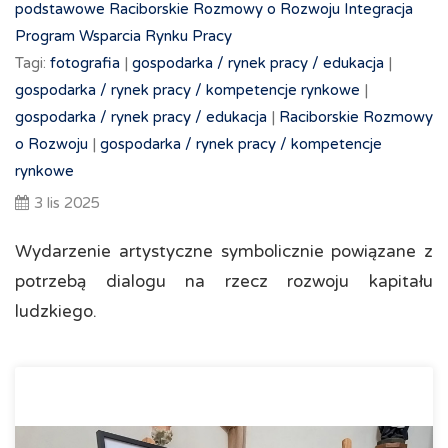
podstawowe
Raciborskie Rozmowy o Rozwoju
Integracja
Program Wsparcia Rynku Pracy
Tagi:
fotografia
|
gospodarka /
rynek pracy /
edukacja
|
gospodarka /
rynek pracy /
kompetencje rynkowe
|
gospodarka /
rynek pracy /
edukacja
|
Raciborskie Rozmowy
o Rozwoju
|
gospodarka /
rynek pracy /
kompetencje
rynkowe
3 lis 2025
Wydarzenie artystyczne symbolicznie powiązane z
potrzebą dialogu na rzecz rozwoju kapitału
ludzkiego.