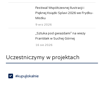
Festiwal Współczesnej Ilustracji i
Pięknej Książki Splavi 2026 we Frydku-
Mistku
9 wrz 2026
„Sztuka pod gwiazdami” na wieży
František w Suchej Górnej
16 sie 2026
Uczestniczymy w projektach
#kupujlokalnie