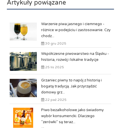
Artykuły powiązane
Warzenie piwa jasnego i ciemnego -
różnice w podejściu i zastosowanie. Czy
chodz...
30 gru 2025
Współczesne piwowarstwo na Śląsku -
historia, rozwój i lokalne tradycje
25 lis 2025
Grzaniec piwny to napój z historią i
bogatą tradycją. Jak przyrządzić
domowy grz...
22 paź 2025
Piwo bezalkoholowe jako świadomy
wybór konsumencki. Dlaczego
"zerówki" są teraz...