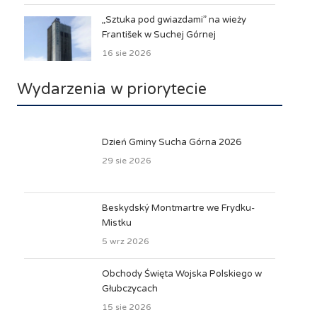
„Sztuka pod gwiazdami” na wieży
František w Suchej Górnej
16 sie 2026
Wydarzenia w priorytecie
Dzień Gminy Sucha Górna 2026
29 sie 2026
Beskydský Montmartre we Frydku-
Mistku
5 wrz 2026
Obchody Święta Wojska Polskiego w
Głubczycach
15 sie 2026