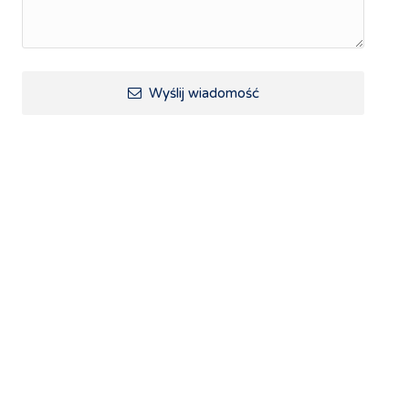
Wyślij wiadomość