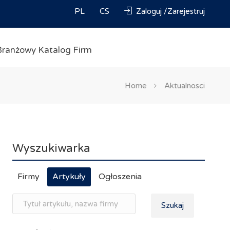
PL
CS
Zaloguj /Zarejestruj
Branżowy Katalog Firm
Home
Aktualnosci
Wyszukiwarka
Firmy
Artykuły
Ogłoszenia
Szukaj