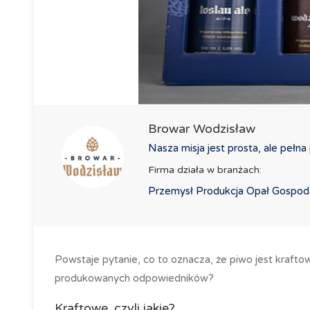
Browar Wodzisław
Nasza misja jest prosta, ale pełna 
Firma działa w branżach:
Przemysł Produkcja Opał Gospo
Powstaje pytanie, co to oznacza, że piwo jest krafto
produkowanych odpowiedników?
Kraftowe, czyli jakie?