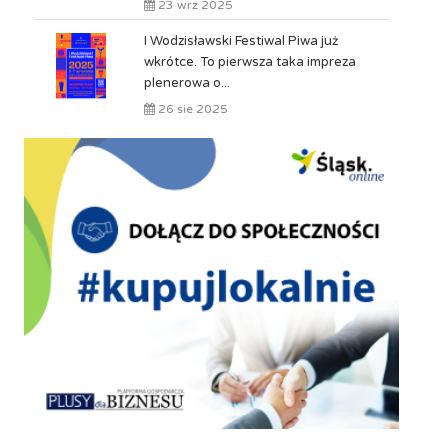
23 wrz 2025
I Wodzisławski Festiwal Piwa już
wkrótce. To pierwsza taka impreza
plenerowa o...
26 sie 2025