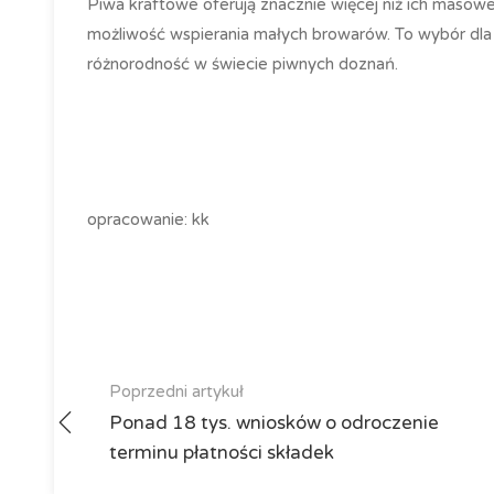
Piwa kraftowe oferują znacznie więcej niż ich masowe
możliwość wspierania małych browarów. To wybór dla t
różnorodność w świecie piwnych doznań.
opracowanie: kk
Poprzedni artykuł
Ponad 18 tys. wniosków o odroczenie
terminu płatności składek