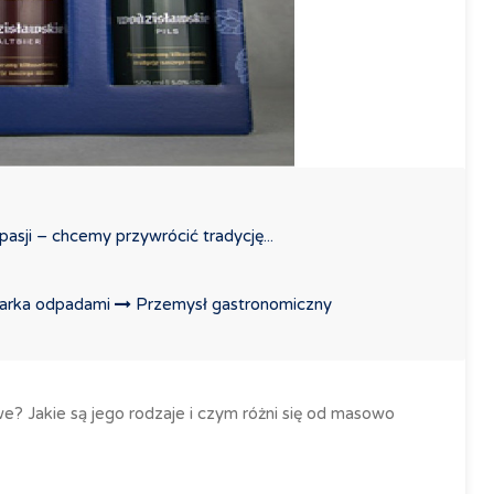
pasji – chcemy przywrócić tradycję...
darka odpadami
Przemysł gastronomiczny
we? Jakie są jego rodzaje i czym różni się od masowo