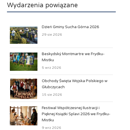
Wydarzenia powiązane
Dzień Gminy Sucha Górna 2026
29 sie 2026
Beskydský Montmartre we Frydku-
Mistku
5 wrz 2026
Obchody Święta Wojska Polskiego w
Głubczycach
15 sie 2026
Festiwal Współczesnej Ilustracji i
Pięknej Książki Splavi 2026 we Frydku-
Mistku
9 wrz 2026