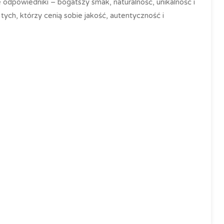
 odpowiedniki – bogatszy smak, naturalność, unikalność i
ych, którzy cenią sobie jakość, autentyczność i