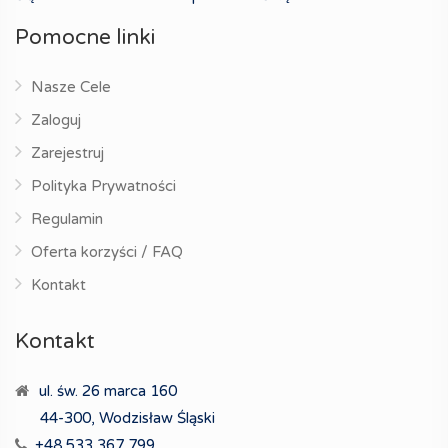
Pomocne linki
Nasze Cele
Zaloguj
Zarejestruj
Polityka Prywatności
Regulamin
Oferta korzyści / FAQ
Kontakt
Kontakt
ul. św. 26 marca 160
44-300, Wodzisław Śląski
+48 533 367 799