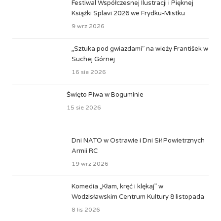
Festiwal Współczesnej Ilustracji i Pięknej
Książki Splavi 2026 we Frydku-Mistku
9 wrz 2026
„Sztuka pod gwiazdami” na wieży František w
Suchej Górnej
16 sie 2026
Święto Piwa w Boguminie
15 sie 2026
Dni NATO w Ostrawie i Dni Sił Powietrznych
Armii RC
19 wrz 2026
Komedia „Kłam, kręć i klękaj” w
Wodzisławskim Centrum Kultury 8 listopada
8 lis 2026