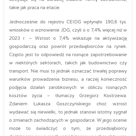
takie jak praca na etacie.
Jednocześnie do rejestru CEIDG wpłynęło 190,6 tys.
wniosków o wznowienie JDG, czyli o o 7,4% więcej niż w
2023 r. – Wzrost o 7,4% wskazuje na aktywizację
gospodarczą oraz powrót przedsiębiorców na rynek.
Często jest to odpowiedź na rosnące zapotrzebowanie
w niektórych sektorach, takich jak budownictwo czy
transport. Nie musi to jednak oznaczać trwałej poprawy
warunków prowadzenia biznesu, a raczej konieczność
podjęcia działań zarobkowych w obliczu rosnących
kosztów życia – tłumaczy Grzegorz Kostrzewa.
Zdaniem Łukasza Goszczyńskiego choć wzrost
wydawać się niewielki, to jednak stanowi istotny sygnał
o zmianach zachodzących w gospodarce. W jego ocenie
może to świadczyć o tym, że przedsiębiorcy