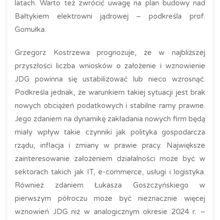
latach. Warto też zwrócić uwagę na plan budowy nad
Bałtykiem elektrowni jądrowej – podkreśla prof.
Gomułka.
Grzegorz Kostrzewa prognozuje, że w najbliższej
przyszłości liczba wniosków o założenie i wznowienie
JDG powinna się ustabilizować lub nieco wzrosnąć.
Podkreśla jednak, że warunkiem takiej sytuacji jest brak
nowych obciążeń podatkowych i stabilne ramy prawne.
Jego zdaniem na dynamikę zakładania nowych firm będą
miały wpływ takie czynniki jak polityka gospodarcza
rządu, inflacja i zmiany w prawie pracy. Największe
zainteresowanie założeniem działalności może być w
sektorach takich jak IT, e-commerce, usługi i logistyka.
Również zdaniem Łukasza Goszczyńskiego w
pierwszym półroczu może być nieznacznie więcej
wznowień JDG niż w analogicznym okresie 2024 r. –