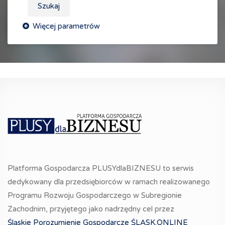
Szukaj
Platforma Gospodarcza PLUSYdlaBIZNESU to serwis
dedykowany dla przedsiębiorców w ramach realizowanego
Programu Rozwoju Gospodarczego w Subregionie
Zachodnim, przyjętego jako nadrzędny cel przez
Śląskie Porozumienie Gospodarcze ŚLĄSK.ONLINE