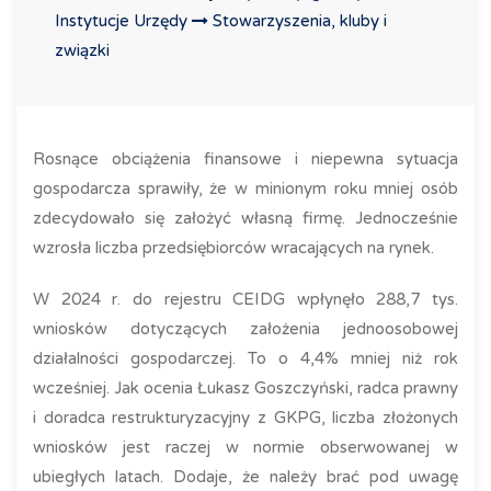
Instytucje Urzędy
Stowarzyszenia, kluby i
związki
Rosnące obciążenia finansowe i niepewna sytuacja
gospodarcza sprawiły, że w minionym roku mniej osób
zdecydowało się założyć własną firmę. Jednocześnie
wzrosła liczba przedsiębiorców wracających na rynek.
W 2024 r. do rejestru CEIDG wpłynęło 288,7 tys.
wniosków dotyczących założenia jednoosobowej
działalności gospodarczej. To o 4,4% mniej niż rok
wcześniej. Jak ocenia Łukasz Goszczyński, radca prawny
i doradca restrukturyzacyjny z GKPG, liczba złożonych
wniosków jest raczej w normie obserwowanej w
ubiegłych latach. Dodaje, że należy brać pod uwagę