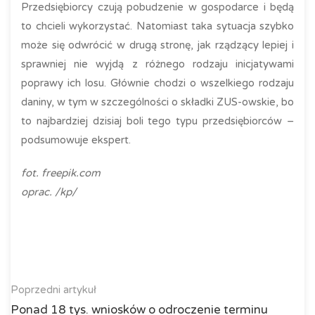
Przedsiębiorcy czują pobudzenie w gospodarce i będą
to chcieli wykorzystać. Natomiast taka sytuacja szybko
może się odwrócić w drugą stronę, jak rządzący lepiej i
sprawniej nie wyjdą z różnego rodzaju inicjatywami
poprawy ich losu. Głównie chodzi o wszelkiego rodzaju
daniny, w tym w szczególności o składki ZUS-owskie, bo
to najbardziej dzisiaj boli tego typu przedsiębiorców –
podsumowuje ekspert.
fot. freepik.com
oprac. /kp/
Poprzedni artykuł
Ponad 18 tys. wniosków o odroczenie terminu