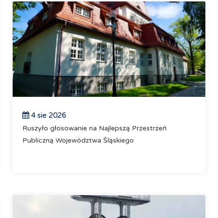
4 sie 2026
Ruszyło głosowanie na Najlepszą Przestrzeń
Publiczną Województwa Śląskiego