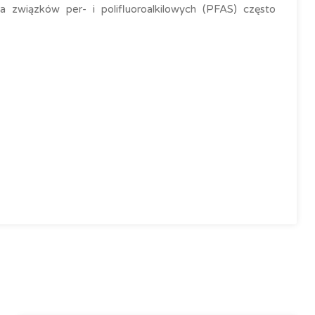
 związków per- i polifluoroalkilowych (PFAS) często