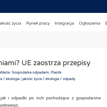
akość życia
Rynek pracy
Integracja
Ogłoszenia
iami? UE zaostrza przepisy
Waste. Gospodarka odpadami, Plastik
a /
ekologia
|
jakość życia /
ekologia /
odpady
jak i odpadki po nich pochodzące z gospodarstw
mysłowego.