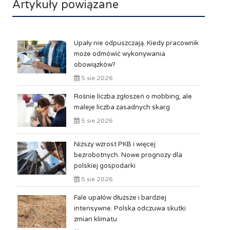
Artykuły powiązane
Upały nie odpuszczają. Kiedy pracownik
może odmówić wykonywania
obowiązków?
5 sie 2026
Rośnie liczba zgłoszeń o mobbing, ale
maleje liczba zasadnych skarg
5 sie 2026
Niższy wzrost PKB i więcej
bezrobotnych. Nowe prognozy dla
polskiej gospodarki
5 sie 2026
Fale upałów dłuższe i bardziej
intensywne. Polska odczuwa skutki
zmian klimatu