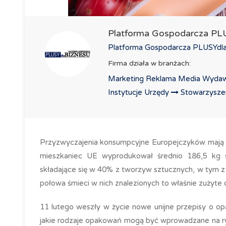
Platforma Gospodarcza P
Platforma Gospodarcza PLUSYdlaB
Firma działa w branżach:
Marketing Reklama Media Wydaw
Instytucje Urzędy
Stowarzyszeni
Przyzwyczajenia konsumpcyjne Europejczyków mają 
mieszkaniec UE wyprodukował średnio 186,5 kg ś
składające się w 40% z tworzyw sztucznych, w tym z
połowa śmieci w nich znalezionych to właśnie zużyte
11 lutego weszły w życie nowe unijne przepisy o o
jakie rodzaje opakowań mogą być wprowadzane na ry