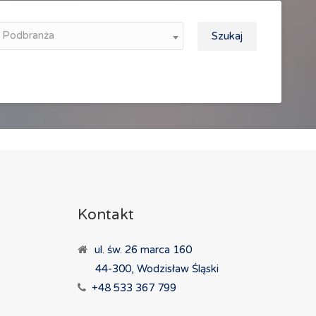
Podbranża
Szukaj
Kontakt
ul. św. 26 marca 160
44-300, Wodzisław Śląski
+48 533 367 799