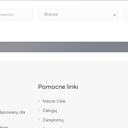
Branża
Pomocne linki
Nasze Cele
Zaloguj
dykowany dla
Zarejestruj
dnim,