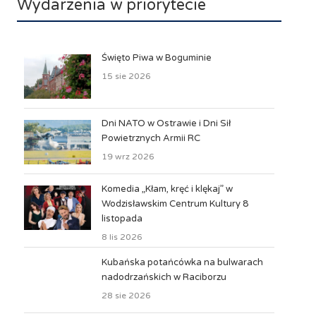
Wydarzenia w priorytecie
Święto Piwa w Boguminie
15 sie 2026
Dni NATO w Ostrawie i Dni Sił
Powietrznych Armii RC
19 wrz 2026
Komedia „Kłam, kręć i klękaj” w
Wodzisławskim Centrum Kultury 8
listopada
8 lis 2026
Kubańska potańcówka na bulwarach
nadodrzańskich w Raciborzu
28 sie 2026