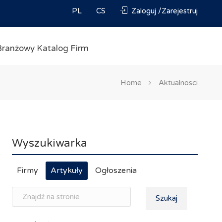
PL
CS
Zaloguj /Zarejestruj
Branżowy Katalog Firm
Home
Aktualnosci
Wyszukiwarka
Firmy
Artykuły
Ogłoszenia
Szukaj