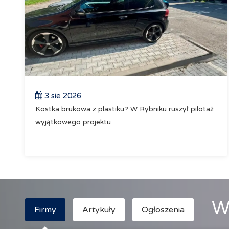
3 sie 2026
Kostka brukowa z plastiku? W Rybniku ruszył pilotaż
wyjątkowego projektu
W
Firmy
Artykuły
Ogłoszenia