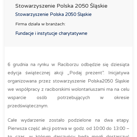
Stowarzyszenie Polska 2050 Śląskie
Stowarzyszenie Polska 2050 Śląskie
Firma działa w branżach:
Fundacje i instytucje charytatywne
6 grudnia na rynku w Raciborzu odbędzie się dziesiąta
edycja świątecznej akcji „Podaj prezent”. Inicjatywa
organizowana przez stowarzyszenie Polska2050 Śląskie
we współpracy z raciborskimi wolontariuszami ma na celu
wsparcie osób potrzebujących w okresie
przedświątecznym.
Całe wydarzenie zostało podzielone na dwa etapy.
Pierwsza część akcji potrwa w godz. od 10:00 do 13:00 –
to czas, w którym darczyńcy będą mogli dostarczyć