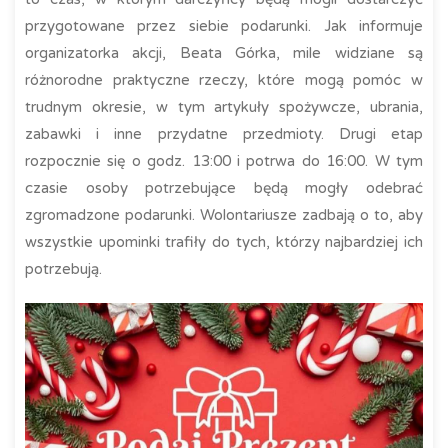
przygotowane przez siebie podarunki. Jak informuje
organizatorka akcji, Beata Górka, mile widziane są
różnorodne praktyczne rzeczy, które mogą pomóc w
trudnym okresie, w tym artykuły spożywcze, ubrania,
zabawki i inne przydatne przedmioty. Drugi etap
rozpocznie się o godz. 13:00 i potrwa do 16:00. W tym
czasie osoby potrzebujące będą mogły odebrać
zgromadzone podarunki. Wolontariusze zadbają o to, aby
wszystkie upominki trafiły do tych, którzy najbardziej ich
potrzebują.