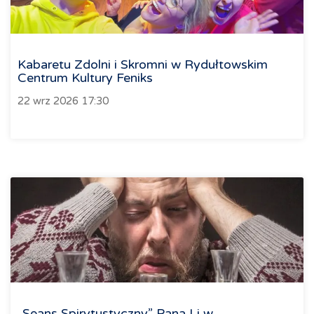
Kabaretu Zdolni i Skromni w Rydułtowskim
Centrum Kultury Feniks
22 wrz 2026 17:30
„Seans Spirytustyczny” Pana Li w