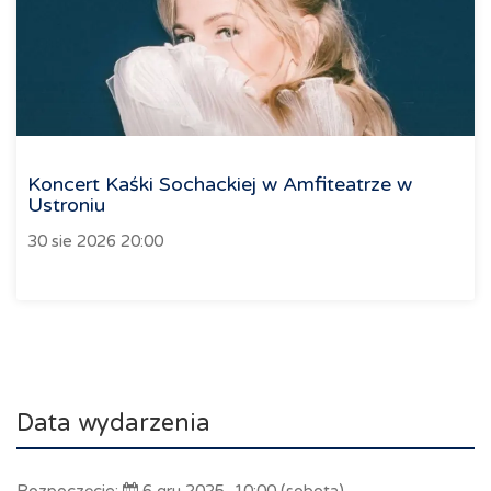
Koncert Kaśki Sochackiej w Amfiteatrze w
Ustroniu
30 sie 2026 20:00
Data wydarzenia
Rozpoczęcie:
6 gru 2025, 10:00 (sobota)