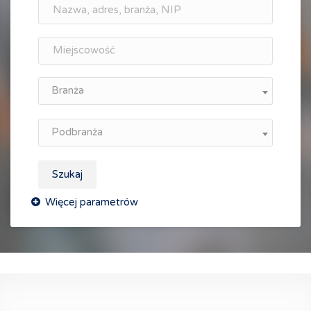
Branża
Podbranża
Szukaj