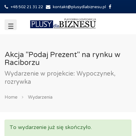
+48 502 21 31 22
kontakt@plusydlabiznesu.pl
Akcja "Podaj Prezent" na rynku w
Raciborzu
Wydarzenie w projekcie: Wypoczynek,
rozrywka
Home
Wydarzenia
To wydarzenie już się skończyło.