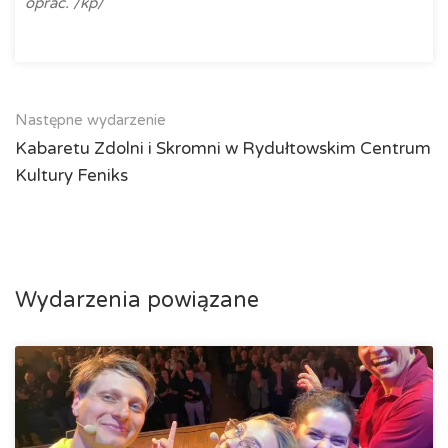
oprac. /kp/
Następne wydarzenie
Kabaretu Zdolni i Skromni w Rydułtowskim Centrum
Kultury Feniks
Wydarzenia powiązane