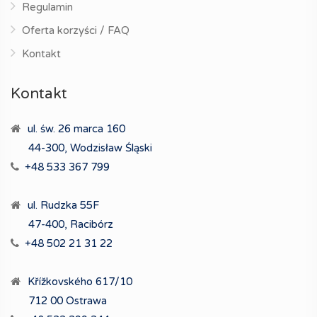
Regulamin
Oferta korzyści / FAQ
Kontakt
Kontakt
ul. św. 26 marca 160
44-300, Wodzisław Śląski
+48 533 367 799
ul. Rudzka 55F
47-400, Racibórz
+48 502 21 31 22
Křížkovského 617/10
712 00 Ostrawa