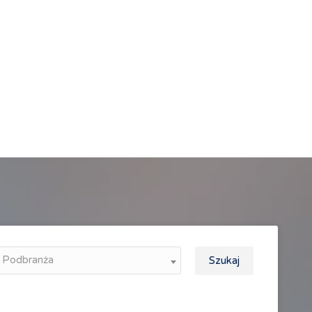
Podbranża
Szukaj