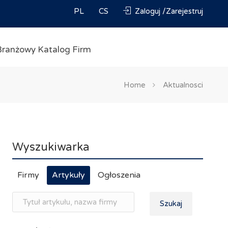
PL
CS
Zaloguj /Zarejestruj
Branżowy Katalog Firm
Home
Aktualnosci
Wyszukiwarka
Firmy
Artykuły
Ogłoszenia
Szukaj