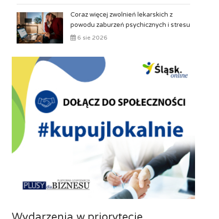
Coraz więcej zwolnień lekarskich z
powodu zaburzeń psychicznych i stresu
6 sie 2026
Wydarzenia w priorytecie