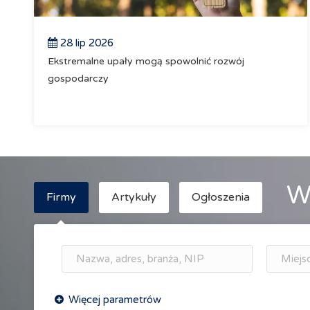
28 lip 2026
Ekstremalne upały mogą spowolnić rozwój
gospodarczy
W
Firmy
Artykuły
Ogłoszenia