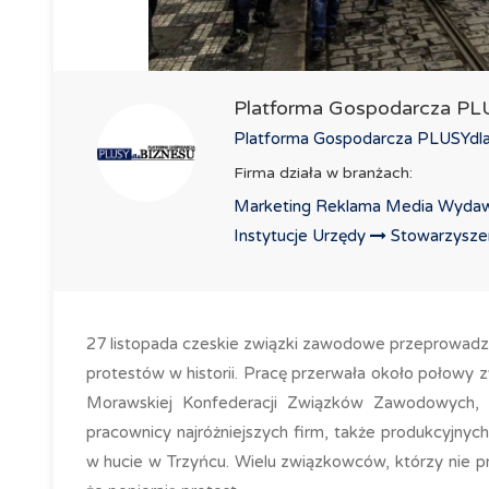
Platforma Gospodarcza P
Platforma Gospodarcza PLUSYdlaB
Firma działa w branżach:
Marketing Reklama Media Wydaw
Instytucje Urzędy
Stowarzyszeni
27 listopada czeskie związki zawodowe przeprowadził
protestów w historii. Pracę przerwała około połowy
Morawskiej Konfederacji Związków Zawodowych, któ
pracownicy najróżniejszych firm, także produkcyjny
w hucie w Trzyńcu. Wielu związkowców, którzy nie przys