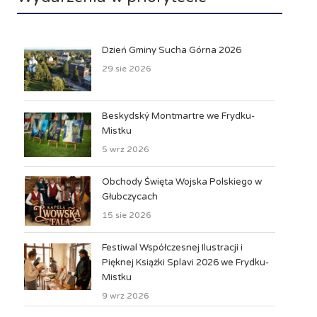
Dzień Gminy Sucha Górna 2026
29 sie 2026
Beskydský Montmartre we Frydku-
Mistku
5 wrz 2026
Obchody Święta Wojska Polskiego w
Głubczycach
15 sie 2026
Festiwal Współczesnej Ilustracji i
Pięknej Książki Splavi 2026 we Frydku-
Mistku
9 wrz 2026