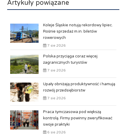
Artykuły powiązane
Koleje Śląskie notują rekordowy lipiec.
Rośnie sprzedaż m.in. biletów
rowerowych
7 sie 2026
Polska przyciąga coraz więcej
zagranicznych turystów
7 sie 2026
Upały obniżają produktywność i hamują
rozwój przedsiębiorstw
7 sie 2026
Praca tymczasowa pod większą
kontrolą. Firmy powinny zweryfikować
swoje praktyki
6 sie 2026