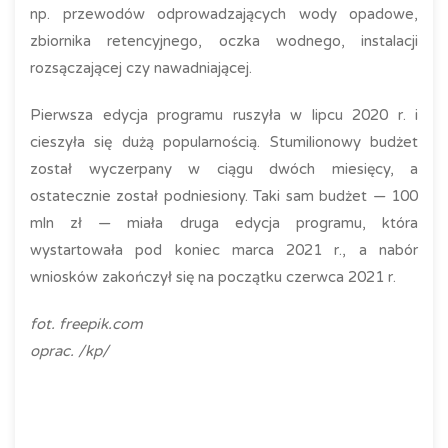
np. przewodów odprowadzających wody opadowe,
zbiornika retencyjnego, oczka wodnego, instalacji
rozsączającej czy nawadniającej.
Pierwsza edycja programu ruszyła w lipcu 2020 r. i
cieszyła się dużą popularnością. Stumilionowy budżet
został wyczerpany w ciągu dwóch miesięcy, a
ostatecznie został podniesiony. Taki sam budżet — 100
mln zł — miała druga edycja programu, która
wystartowała pod koniec marca 2021 r., a nabór
wniosków zakończył się na początku czerwca 2021 r.
fot. freepik.com
oprac. /kp/