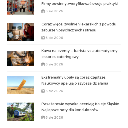
Firmy powinny zweryfikować swoje praktyki
6 sie 2026
Coraz więcej zwolnień lekarskich z powodu
zaburzeń psychicznych i stresu
6 sie 2026
Kawa na eventy – barista vs automatyczny
ekspres cateringowy
6 sie 2026
Ekstremalny upały są coraz częstsze.
Naukowcy apelują o szybsze działania
6 sie 2026
Pasażerowie wysoko oceniają Koleje Śląskie.
Najlepsze noty dla konduktorów
6 sie 2026