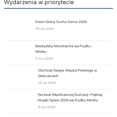
Wydarzenia w priorytecie
Dzień Gminy Sucha Górna 2026
29 sie 2026
Beskydský Montmartre we Frydku-
Mistku
5 wrz 2026
Obchody Święta Wojska Polskiego w
Głubczycach
15 sie 2026
Festiwal Współczesnej Ilustracji i Pięknej
Książki Splavi 2026 we Frydku-Mistku
9 wrz 2026