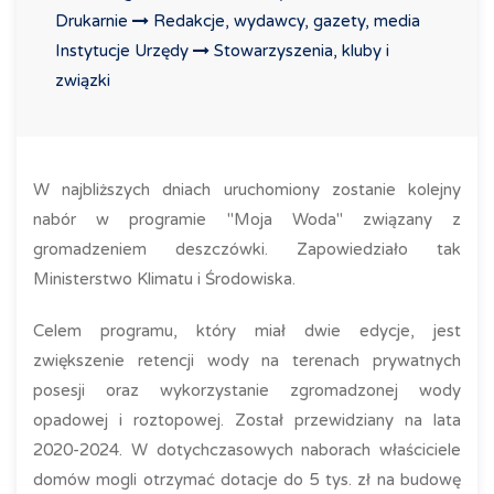
Drukarnie
Redakcje, wydawcy, gazety, media
Instytucje Urzędy
Stowarzyszenia, kluby i
związki
W najbliższych dniach uruchomiony zostanie kolejny
nabór w programie "Moja Woda" związany z
gromadzeniem deszczówki. Zapowiedziało tak
Ministerstwo Klimatu i Środowiska.
Celem programu, który miał dwie edycje, jest
zwiększenie retencji wody na terenach prywatnych
posesji oraz wykorzystanie zgromadzonej wody
opadowej i roztopowej. Został przewidziany na lata
2020-2024. W dotychczasowych naborach właściciele
domów mogli otrzymać dotacje do 5 tys. zł na budowę