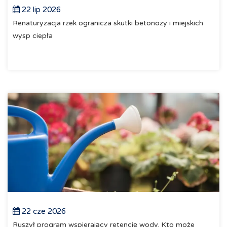
22 lip 2026
Renaturyzacja rzek ogranicza skutki betonozy i miejskich
wysp ciepła
22 cze 2026
Ruszył program wspierający retencję wody. Kto może