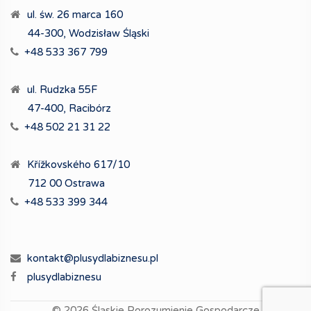
ul. św. 26 marca 160
44-300, Wodzisław Śląski
+48 533 367 799
ul. Rudzka 55F
47-400, Racibórz
+48 502 21 31 22
Křížkovského 617/10
712 00 Ostrawa
+48 533 399 344
kontakt@plusydlabiznesu.pl
plusydlabiznesu
© 2026
Śląskie Porozumienie Gospodarcze