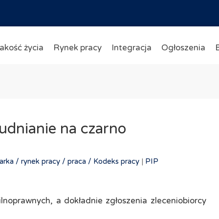
akość życia
Rynek pracy
Integracja
Ogłoszenia
rudnianie na czarno
arka /
rynek pracy /
praca /
Kodeks pracy
|
PIP
lnoprawnych, a dokładnie zgłoszenia zleceniobiorcy