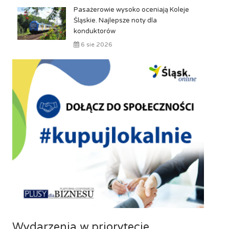
Pasażerowie wysoko oceniają Koleje
Śląskie. Najlepsze noty dla
konduktorów
6 sie 2026
Wydarzenia w priorytecie