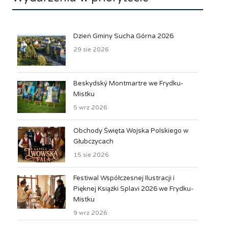
Dzień Gminy Sucha Górna 2026
29 sie 2026
Beskydský Montmartre we Frydku-
Mistku
5 wrz 2026
Obchody Święta Wojska Polskiego w
Głubczycach
15 sie 2026
Festiwal Współczesnej Ilustracji i
Pięknej Książki Splavi 2026 we Frydku-
Mistku
9 wrz 2026