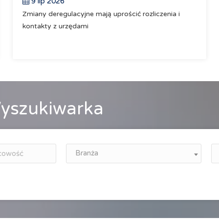
9 lip 2026
Zmiany deregulacyjne mają uprościć rozliczenia i
kontakty z urzędami
yszukiwarka
Branża