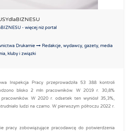
LUSYdlaBIZNESU
IZNESU - więcej niż portal
nictwa Drukarnie
Redakcje, wydawcy, gazety, media
a, kluby i związki
a Inspekcja Pracy przeprowadziła 53 388 kontroli
rawdzono blisko 2 mln pracowników. W 2019 r. 30,8%
o pracowników. W 2020 r. odsetek ten wyniósł 35,3%,
rudniało ludzi na czarno. W pierwszym półroczu 2022 r.
sie pracy zobowiązujące pracodawcę do potwierdzenia