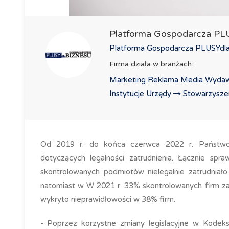
Platforma Gospodarcza P
Platforma Gospodarcza PLUSYdlaB
Firma działa w branżach:
Marketing Reklama Media Wydaw
Instytucje Urzędy
Stowarzyszeni
Od 2019 r. do końca czerwca 2022 r. Państwow
dotyczących legalności zatrudnienia. Łącznie sp
skontrolowanych podmiotów nielegalnie zatrudniał
natomiast w W 2021 r. 33% skontrolowanych firm zat
wykryto nieprawidłowości w 38% firm.
- Poprzez korzystne zmiany legislacyjne w Kodek