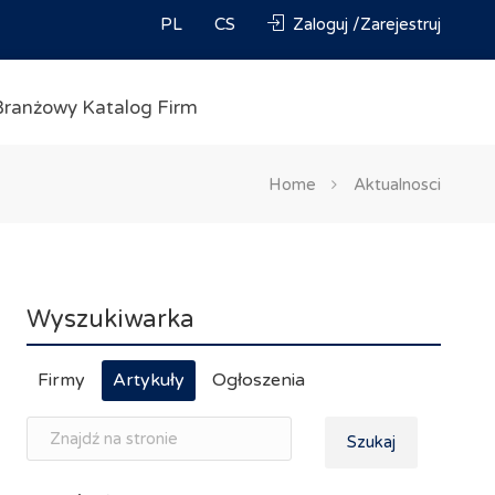
PL
CS
Zaloguj /Zarejestruj
Branżowy Katalog Firm
Home
Aktualnosci
Wyszukiwarka
Firmy
Artykuły
Ogłoszenia
Szukaj