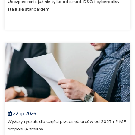
Ubezpieczenie już nie tylko od szkód. D&O i cyberpolisy
stają się standardem
22 lip 2026
Wyższy ryczałt dla części przedsiębiorców od 2027 r.? MF
proponuje zmiany