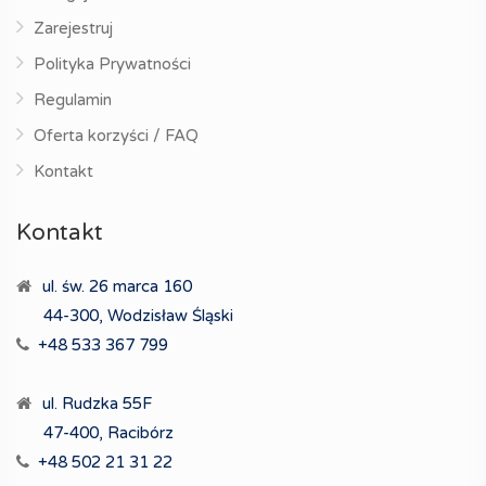
Zarejestruj
Polityka Prywatności
Regulamin
Oferta korzyści / FAQ
Kontakt
Kontakt
ul. św. 26 marca 160
44-300, Wodzisław Śląski
+48 533 367 799
ul. Rudzka 55F
47-400, Racibórz
+48 502 21 31 22