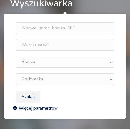
Wyszukiwarka
Branża
Podbranża
Szukaj