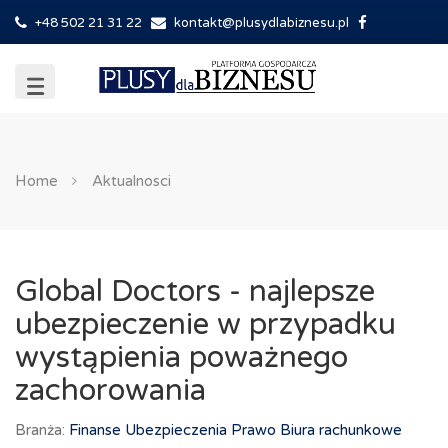
+48 502 21 31 22
kontakt@plusydlabiznesu.pl
Home
Aktualnosci
Global Doctors - najlepsze
ubezpieczenie w przypadku
wystąpienia poważnego
zachorowania
Branża:
Finanse Ubezpieczenia Prawo Biura rachunkowe