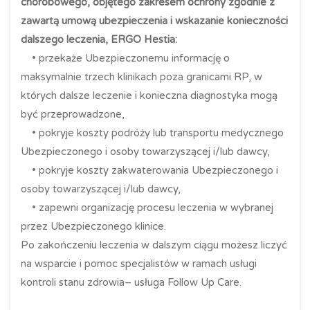
chorobowego, objętego zakresem ochrony zgodnie z
zawartą umową ubezpieczenia i wskazanie konieczności
dalszego leczenia, ERGO Hestia:
• przekaże Ubezpieczonemu informację o
maksymalnie trzech klinikach poza granicami RP, w
których dalsze leczenie i konieczna diagnostyka mogą
być przeprowadzone,
• pokryje koszty podróży lub transportu medycznego
Ubezpieczonego i osoby towarzyszącej i/lub dawcy,
• pokryje koszty zakwaterowania Ubezpieczonego i
osoby towarzyszącej i/lub dawcy,
• zapewni organizację procesu leczenia w wybranej
przez Ubezpieczonego klinice.
Po zakończeniu leczenia w dalszym ciągu możesz liczyć
na wsparcie i pomoc specjalistów w ramach usługi
kontroli stanu zdrowia– usługa Follow Up Care.