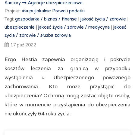
Kantory
Agencje ubezpieczeniowe
Projekt:
#kupujlokalnie
Prawo i podatki
Tagi:
gospodarka /
biznes /
finanse
|
jakość życia /
zdrowie
|
ubezpieczenie
|
jakość życia /
zdrowie /
medycyna
|
jakość
życia /
zdrowie /
służba zdrowia
17 paź 2022
Ergo Hestia zapewnia organizację i pokrycie
kosztów leczenia za granicą w przypadku
wystąpienia u Ubezpieczonego poważnego
zachorowania. Kto może przystąpić do
ubezpieczenia? Ochroną mogą zostać objęte osoby,
które w momencie przystąpienia do ubezpieczenia
nie ukończyły 64 roku życia.