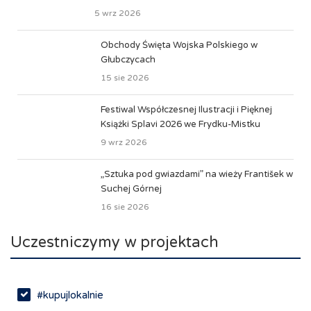
5 wrz 2026
Obchody Święta Wojska Polskiego w
Głubczycach
15 sie 2026
Festiwal Współczesnej Ilustracji i Pięknej
Książki Splavi 2026 we Frydku-Mistku
9 wrz 2026
„Sztuka pod gwiazdami” na wieży František w
Suchej Górnej
16 sie 2026
Uczestniczymy w projektach
#kupujlokalnie