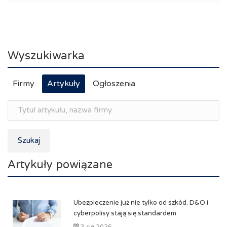
Wyszukiwarka
Firmy
Artykuły
Ogłoszenia
Szukaj
Artykuły powiązane
Ubezpieczenie już nie tylko od szkód. D&O i
cyberpolisy stają się standardem
3 sie 2026