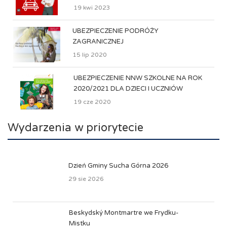
19 kwi 2023
UBEZPIECZENIE PODRÓŻY
ZAGRANICZNEJ
15 lip 2020
UBEZPIECZENIE NNW SZKOLNE NA ROK
2020/2021 DLA DZIECI I UCZNIÓW
19 cze 2020
Wydarzenia w priorytecie
Dzień Gminy Sucha Górna 2026
29 sie 2026
Beskydský Montmartre we Frydku-
Mistku