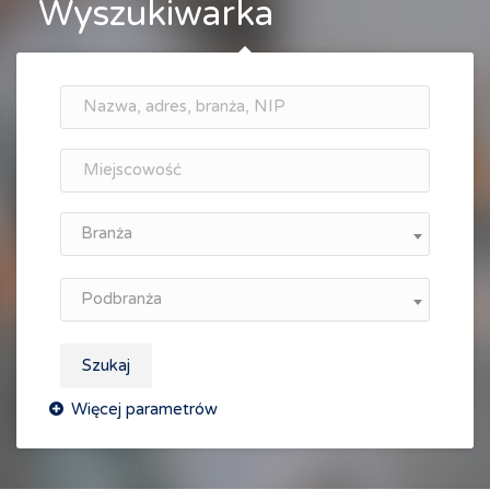
Wyszukiwarka
Branża
Podbranża
Szukaj