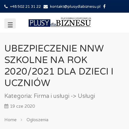
+48 502 21 31 22
kontakt@plusydlabiznesu.pl
UBEZPIECZENIE NNW
SZKOLNE NA ROK
2020/2021 DLA DZIECI I
UCZNIÓW
Kategoria:
Firma i usługi
-> Usługi
19 cze 2020
Home
Ogloszenia