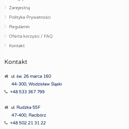
Zarejestruj
Polityka Prywatności
Regulamin
Oferta korzyści / FAQ
Kontakt
Kontakt
ul. św. 26 marca 160
44-300, Wodzisław Śląski
+48 533 367 799
ul. Rudzka 55F
47-400, Racibórz
+48 502 21 31 22