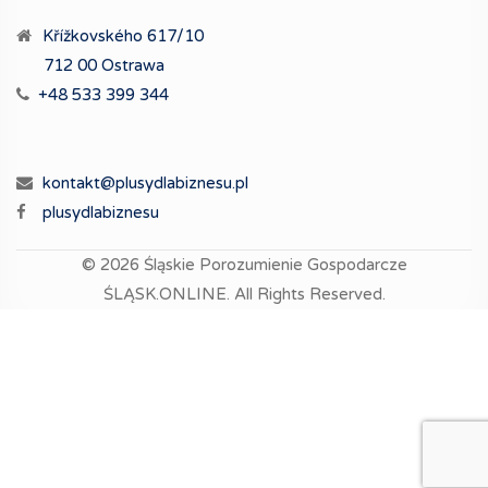
Křížkovského 617/10
712 00 Ostrawa
+48 533 399 344
kontakt@plusydlabiznesu.pl
plusydlabiznesu
© 2026
Śląskie Porozumienie Gospodarcze
ŚLĄSK.ONLINE.
All Rights Reserved.