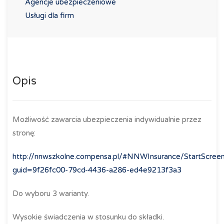
Agencje ubezpieczeniowe
Usługi dla firm
Opis
Możliwość zawarcia ubezpieczenia indywidualnie przez
stronę:
http://nnwszkolne.compensa.pl/#NNWInsurance/StartScree
guid=9f26fc00-79cd-4436-a286-ed4e9213f3a3
Do wyboru 3 warianty.
Wysokie świadczenia w stosunku do składki.