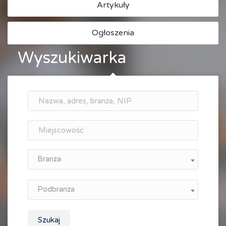
Artykuły
Ogłoszenia
Wyszukiwarka
Branża
Podbranża
Szukaj