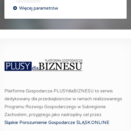
Platforma Gospodarcza PLUSYdlaBIZNESU to serwis
dedykowany dla przedsiębiorców w ramach realizowanego
Programu Rozwoju Gospodarczego w Subregionie
Zachodnim, przyjętego jako nadrzędny cel przez
Śląskie Porozumienie Gospodarcze ŚLĄSK.ONLINE