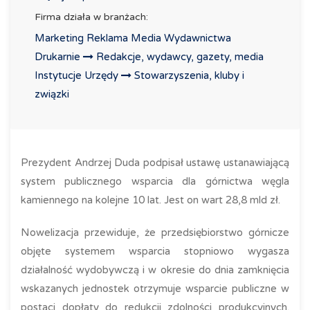
Firma działa w branżach:
Marketing Reklama Media Wydawnictwa
Drukarnie
Redakcje, wydawcy, gazety, media
Instytucje Urzędy
Stowarzyszenia, kluby i
związki
Prezydent Andrzej Duda podpisał ustawę ustanawiającą
system publicznego wsparcia dla górnictwa węgla
kamiennego na kolejne 10 lat. Jest on wart 28,8 mld zł.
Nowelizacja przewiduje, że przedsiębiorstwo górnicze
objęte systemem wsparcia stopniowo wygasza
działalność wydobywczą i w okresie do dnia zamknięcia
wskazanych jednostek otrzymuje wsparcie publiczne w
postaci dopłaty do redukcji zdolności produkcyjnych.