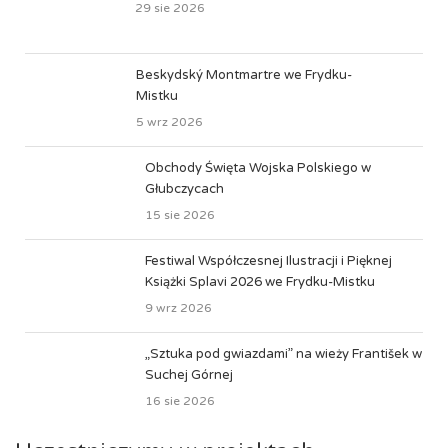
29 sie 2026
Beskydský Montmartre we Frydku-
Mistku
5 wrz 2026
Obchody Święta Wojska Polskiego w
Głubczycach
15 sie 2026
Festiwal Współczesnej Ilustracji i Pięknej
Książki Splavi 2026 we Frydku-Mistku
9 wrz 2026
„Sztuka pod gwiazdami” na wieży František w
Suchej Górnej
16 sie 2026