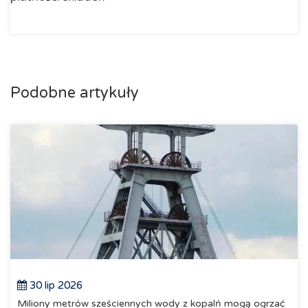
Podobne artykuły
30 lip 2026
Miliony metrów sześciennych wody z kopalń mogą ogrzać