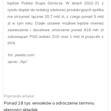
będzie Polska Grupa Górnicza. W latach 2022-31 z
tytułu dopłat do redukcji zdolności produkcyjnych spółka
ma otrzymać łącznie 20,7 mld zł, z czego ponad 5 mld
zł w tym roku. Dzięki ustawie możliwe będzie również
zawieszenie i docelowe umorzenie ponad 818 mln zł
zobowiązań PGG wobec ZUS oraz 1 mld zł pożyczki z
PFR.
fot. pexels.com
oprac. /kp/
Poprzedni artykuł
Ponad 18 tys. wniosków o odroczenie terminu
płatności składek