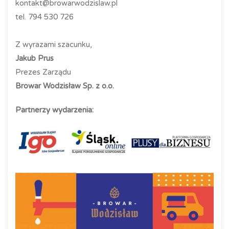
kontakt@browarwodzislaw.pl
tel. 794 530 726
Z wyrazami szacunku,
Jakub Prus
Prezes Zarządu
Browar Wodzisław Sp. z o.o.
Partnerzy wydarzenia: