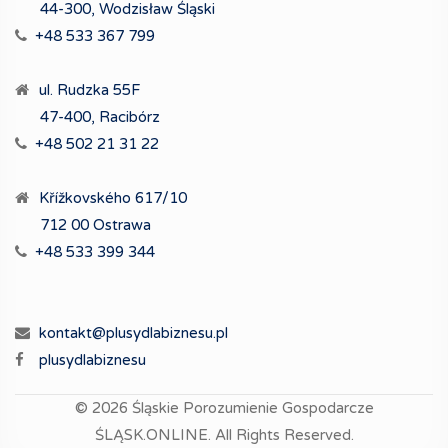
44-300, Wodzisław Śląski
+48 533 367 799
ul. Rudzka 55F
47-400, Racibórz
+48 502 21 31 22
Křížkovského 617/10
712 00 Ostrawa
+48 533 399 344
kontakt@plusydlabiznesu.pl
plusydlabiznesu
© 2026
Śląskie Porozumienie Gospodarcze
ŚLĄSK.ONLINE.
All Rights Reserved.