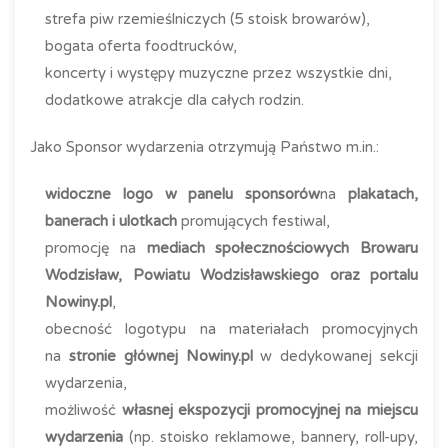
strefa piw rzemieślniczych (5 stoisk browarów),
bogata oferta foodtrucków,
koncerty i występy muzyczne przez wszystkie dni,
dodatkowe atrakcje dla całych rodzin.
Jako Sponsor wydarzenia otrzymują Państwo m.in.:
widoczne logo w panelu sponsorów
na
plakatach,
banerach i ulotkach
promujących festiwal,
promocję na
mediach społecznościowych Browaru
Wodzisław, Powiatu Wodzisławskiego oraz portalu
Nowiny.pl
,
obecność logotypu na materiałach promocyjnych
na
stronie głównej Nowiny.pl
w dedykowanej sekcji
wydarzenia,
możliwość
własnej ekspozycji promocyjnej na miejscu
wydarzenia
(np. stoisko reklamowe, bannery, roll-upy,