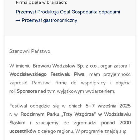
Firma działa w branżach:
Przemysł Produkcja Opał Gospodarka odpadami
Przemysł gastronomiczny
Szanowni Państwo,
W imieniu
Browaru Wodzisław Sp. z o.o.
, organizatora
I
Wodzisławskiego Festiwalu Piwa
, mam przyjemność
zaprosić Państwa firmę do współpracy i objęcia
roli
Sponsora
nad tym wyjątkowym wydarzeniem.
Festiwal odbędzie się w dniach
5–7 września 2025
r.
w
Rodzinnym Parku „Trzy Wzgórza” w Wodzisławiu
Śląskim
i szacujemy, że zgromadzi
ponad 2000
uczestników
z całego regionu. W programie znajdą się: