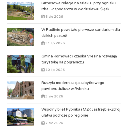
Biznesowe relacje na szlaku i przy ognisku.
Izba Gospodarcza w Wodzisławiu Śląsk...
6 sie 2026
W Radlinie powstało pierwsze sandarium dla
dzikich pszczół
31 lip 2026
Gmina Kornowac i czeska Vřesina rozwijają
turystykę na pograniczu
10 lip 2026
Ruszyła modernizacja zabytkowego
pawilonu Juliusz w Rybniku
3 sie 2026
Wspólny bilet Rybnika i MZK Jastrzębie-Zdrój
ułatwi podróże po regionie
7 sie 2026