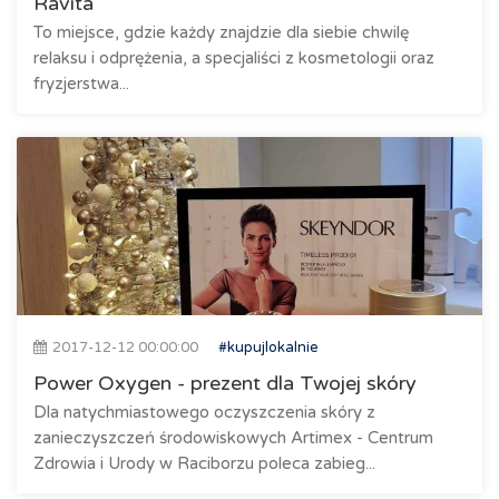
Ravita
To miejsce, gdzie każdy znajdzie dla siebie chwilę
relaksu i odprężenia, a specjaliści z kosmetologii oraz
fryzjerstwa...
2017-12-12 00:00:00
#kupujlokalnie
Power Oxygen - prezent dla Twojej skóry
Dla natychmiastowego oczyszczenia skóry z
zanieczyszczeń środowiskowych Artimex - Centrum
Zdrowia i Urody w Raciborzu poleca zabieg...