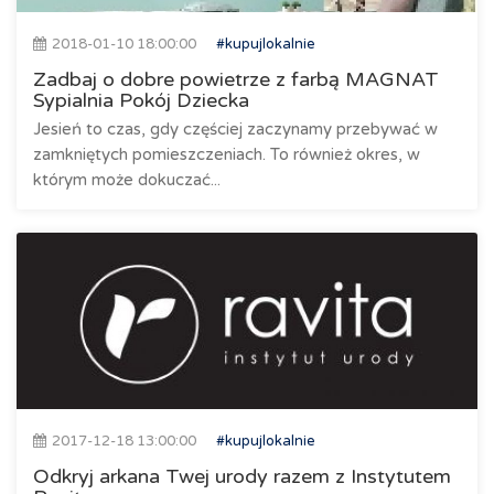
2018-01-10 18:00:00
#kupujlokalnie
Zadbaj o dobre powietrze z farbą MAGNAT
Sypialnia Pokój Dziecka
Jesień to czas, gdy częściej zaczynamy przebywać w
zamkniętych pomieszczeniach. To również okres, w
którym może dokuczać...
2017-12-18 13:00:00
#kupujlokalnie
Odkryj arkana Twej urody razem z Instytutem