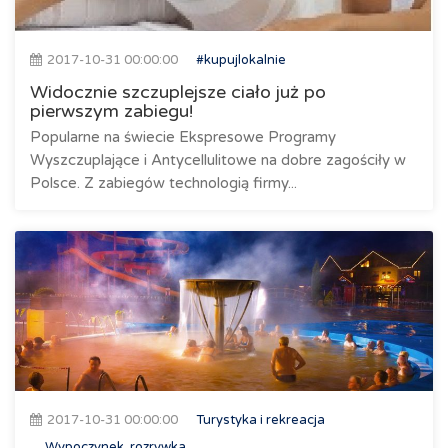
2017-10-31 00:00:00
#kupujlokalnie
Widocznie szczuplejsze ciało już po
pierwszym zabiegu!
Popularne na świecie Ekspresowe Programy
Wyszczuplające i Antycellulitowe na dobre zagościły w
Polsce. Z zabiegów technologią firmy...
2017-10-31 00:00:00
Turystyka i rekreacja
Wypoczynek, rozrywka