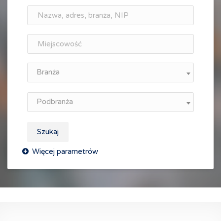
Branża
Podbranża
Szukaj