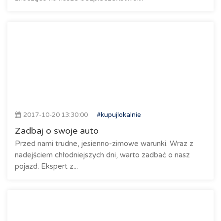
2017-10-20 13:30:00
#kupujlokalnie
Zadbaj o swoje auto
Przed nami trudne, jesienno-zimowe warunki. Wraz z
nadejściem chłodniejszych dni, warto zadbać o nasz
pojazd. Ekspert z...