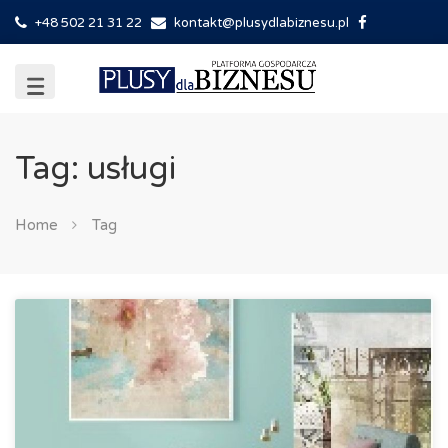
+48 502 21 31 22
kontakt@plusydlabiznesu.pl
Tag: usługi
Home
Tag