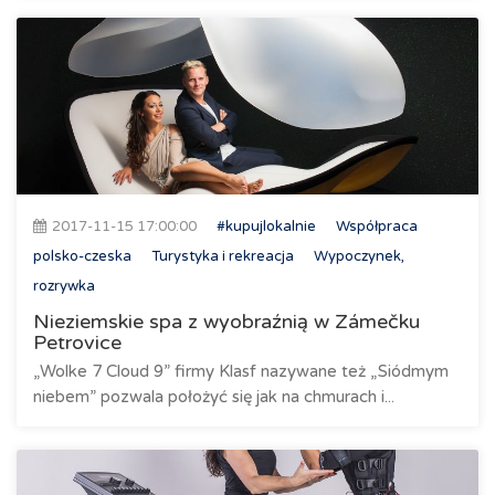
2017-11-15 17:00:00
#kupujlokalnie
Współpraca
polsko-czeska
Turystyka i rekreacja
Wypoczynek,
rozrywka
Nieziemskie spa z wyobraźnią w Zámečku
Petrovice
„Wolke 7 Cloud 9” firmy Klasf nazywane też „Siódmym
niebem” pozwala położyć się jak na chmurach i...