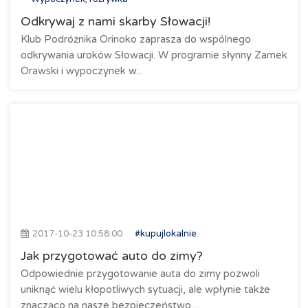
Odkrywaj z nami skarby Słowacji!
Klub Podróżnika Orinoko zaprasza do wspólnego
odkrywania uroków Słowacji. W programie słynny Zamek
Orawski i wypoczynek w...
2017-10-23 10:58:00
#kupujlokalnie
Jak przygotować auto do zimy?
Odpowiednie przygotowanie auta do zimy pozwoli
uniknąć wielu kłopotliwych sytuacji, ale wpłynie także
znacząco na nasze bezpieczeństwo....