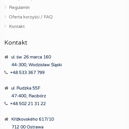
Regulamin
Oferta korzyści / FAQ
Kontakt
Kontakt
ul. św. 26 marca 160
44-300, Wodzisław Śląski
+48 533 367 799
ul. Rudzka 55F
47-400, Racibórz
+48 502 21 31 22
Křížkovského 617/10
712 00 Ostrawa