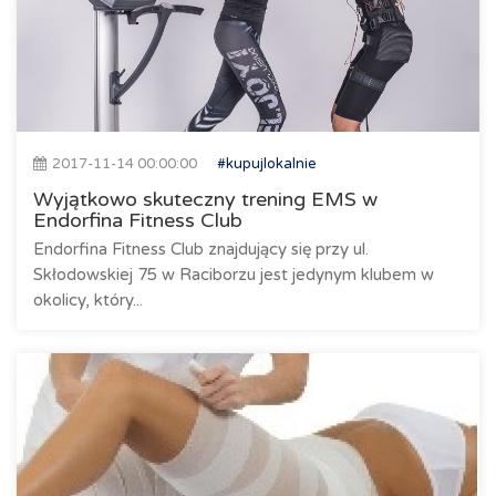
2017-11-14 00:00:00
#kupujlokalnie
Wyjątkowo skuteczny trening EMS w
Endorfina Fitness Club
Endorfina Fitness Club znajdujący się przy ul.
Skłodowskiej 75 w Raciborzu jest jedynym klubem w
okolicy, który...