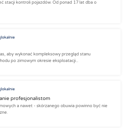
ć stacji kontroli pojazdów. Od ponad 17 lat dba o
jlokalnie
zas, aby wykonać kompleksowy przegląd stanu
odu po zimowym okresie eksploatacji...
jlokalnie
anie profesjonalistom
domowych a nawet - skórzanego obuwia powinno być nie
zne.