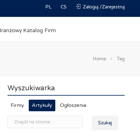
PL
CS
Zaloguj /Zarejestruj
Branżowy Katalog Firm
Home
Tag
Wyszukiwarka
Firmy
Artykuły
Ogłoszenia
Szukaj