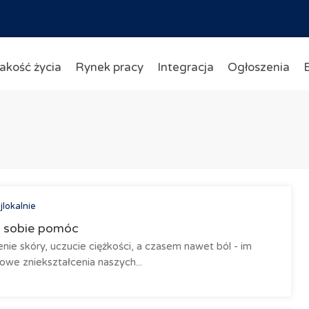
akość życia
Rynek pracy
Integracja
Ogłoszenia
jlokalnie
j sobie pomóc
nie skóry, uczucie ciężkości, a czasem nawet ból - im
we zniekształcenia naszych...