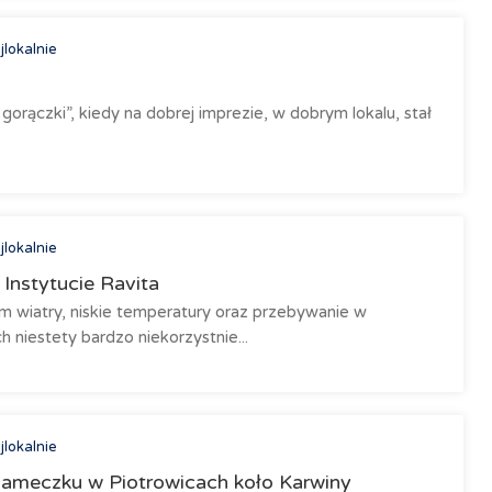
jlokalnie
 gorączki”, kiedy na dobrej imprezie, w dobrym lokalu, stał
jlokalnie
Instytucie Ravita
m wiatry, niskie temperatury oraz przebywanie w
niestety bardzo niekorzystnie...
jlokalnie
Zameczku w Piotrowicach koło Karwiny