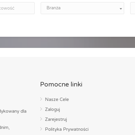
Branża
Pomocne linki
Nasze Cele
Zaloguj
dykowany dla
Zarejestruj
dnim,
Polityka Prywatności