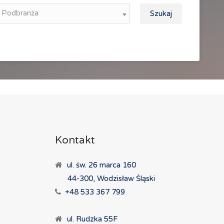
Podbranża
Szukaj
Kontakt
ul. św. 26 marca 160
44-300, Wodzisław Śląski
+48 533 367 799
ul. Rudzka 55F