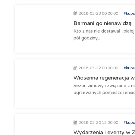
2018-03-23 00:00:00
#kupu
Barmani go nienawidzą
Kto z nas nie dostawał „białej
pół godziny...
2018-03-22 00:00:00
#kupu
Wiosenna regeneracja w 
Sezon zimowy i związane z ni
ogrzewanych pomieszczeniach 
2018-03-20 12:30:00
#kupu
Wydarzenia i eventy w 