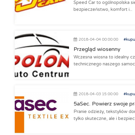
Speed Car to ogólnopolska sie
bezpieczeństwo, komfort i...
2018-04-04 00:00:00
#kupu
Przegląd wiosenny
Wczesna wiosna to idealny c
technicznego naszego samoch
2018-04-03 15:00:00
#kupu
5aSec. Powierz swoje pr
Pranie odzieży, tekstyliów 
tylko skuteczne, ale i bezpiec