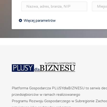
Platforma Gospodarcza PLUSYdlaBIZNESU to serwis de
przedsiębiorców w ramach realizowanego
Programu Rozwoju Gospodarczego w Subregionie Zacho