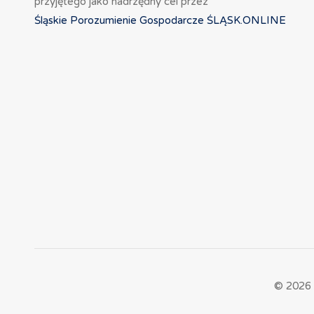
przyjętego jako nadrzędny cel przez
Śląskie Porozumienie Gospodarcze ŚLĄSK.ONLINE
© 2026