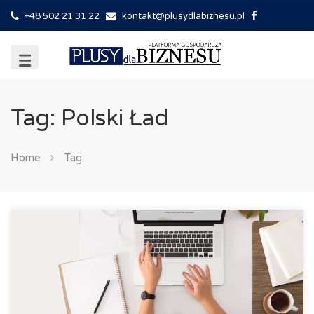
+48 502 21 31 22
kontakt@plusydlabiznesu.pl
Tag: Polski Ład
Home
Tag