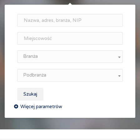
Branża
Podbranża
Szukaj