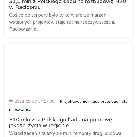
31,5 mln z Polskiego Ładu na rozbudowę H20
w Raciborzu
Coś co do tej pory było tylko w sferze marzeń i
wstępnych projektów staje realną rzeczywistością.
Raciborzanie...
2022-05-30 14:17:00
Projektowanie miast, przestrzeń dla
mieszkańca
310 mln zł z Polskiego Ładu na poprawę
jakości życia w regionie
Wśród zadań znalazły się m.in. remonty dróg, budowa