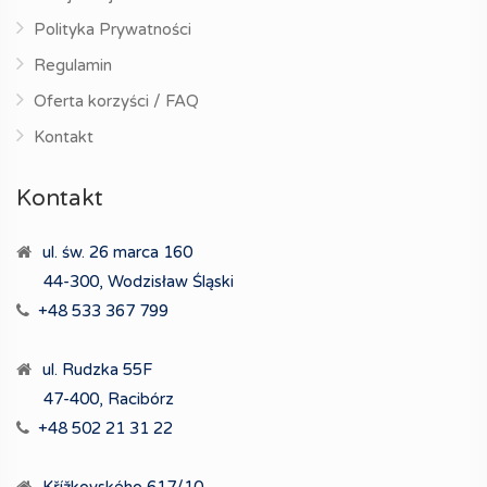
Polityka Prywatności
Regulamin
Oferta korzyści / FAQ
Kontakt
Kontakt
ul. św. 26 marca 160
44-300, Wodzisław Śląski
+48 533 367 799
ul. Rudzka 55F
47-400, Racibórz
+48 502 21 31 22