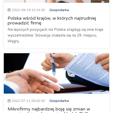
2022-09-19 15:24:00
Gospodarka
Polska wśród krajów, w których najtrudniej
prowadzić firmę
Na lepszych pozycjach niż Polska znajdują się inne kraje
wyszehradzkie: Słowacja znalazła się na 29. miejscu,
Węgry...
2022-07-11 00:02:00
Gospodarka
Mikrofirmy najbardziej boją się zmian w