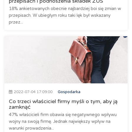
przepisach i podnoszenia składek ZUS
18% ankietowanych obecnie najbardziej boi się zmian w
przepisach. W ubiegłym roku taki lęk był wskazany
przez...
2022-07-04 17:09:00
Gospodarka
Co trzeci właściciel firmy myśli o tym, aby ją
zamknąć
47% właścicieli firm obawia się negatywnego wpływu
wojny na swoją firmę. Jednak największy wpływ na
warunki prowadzenia...