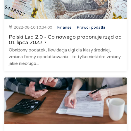
2022-06-10 10:34:00
Finanse
Prawo i podatki
Polski Ład 2.0 - Co nowego proponuje rząd od
01 lipca 2022 ?
Obniżony podatek, likwidacja ulgi dla klasy średniej,
zmiana formy opodatkowania - to tylko niektóre zmiany,
jakie niedługo...