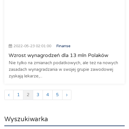
2022-05-23 02:01:00
Finanse
Wzrost wynagrodzeń dla 13 mln Polaków
Nie tylko na zmianach podatkowych, ale też na nowych
zasadach wynagradzania w swojej grupie zawodowej
zyskają lekarze,...
‹
1
2
3
4
5
›
Wyszukiwarka