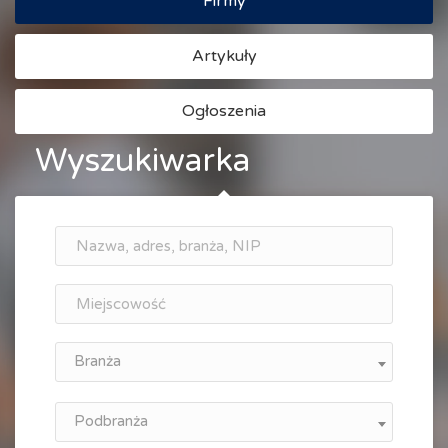
Firmy
Artykuły
Ogłoszenia
Wyszukiwarka
Branża
Podbranża