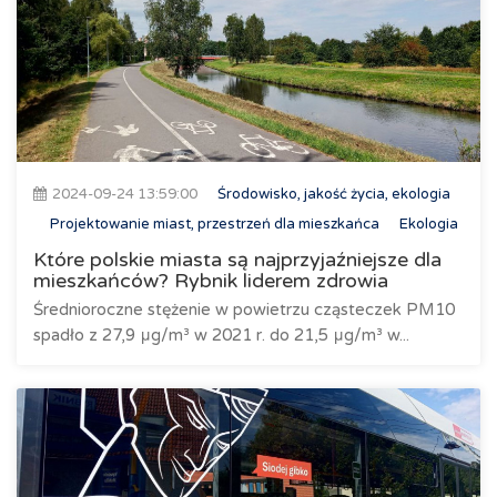
2024-09-24 13:59:00
Środowisko, jakość życia, ekologia
Projektowanie miast, przestrzeń dla mieszkańca
Ekologia
Które polskie miasta są najprzyjaźniejsze dla
mieszkańców? Rybnik liderem zdrowia
Średnioroczne stężenie w powietrzu cząsteczek PM10
spadło z 27,9 μg/m³ w 2021 r. do 21,5 μg/m³ w...