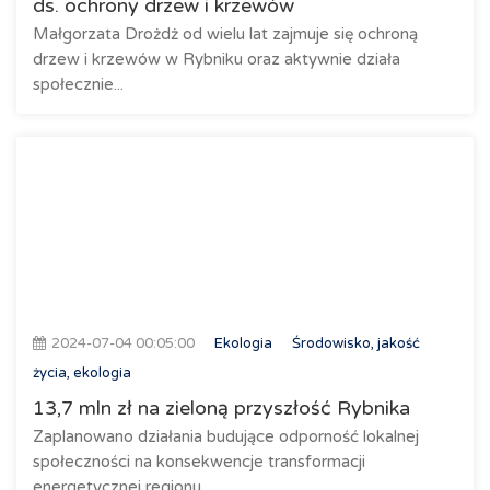
ds. ochrony drzew i krzewów
Małgorzata Drożdż od wielu lat zajmuje się ochroną
drzew i krzewów w Rybniku oraz aktywnie działa
społecznie...
2024-07-04 00:05:00
Ekologia
Środowisko, jakość
życia, ekologia
13,7 mln zł na zieloną przyszłość Rybnika
Zaplanowano działania budujące odporność lokalnej
społeczności na konsekwencje transformacji
energetycznej regionu.