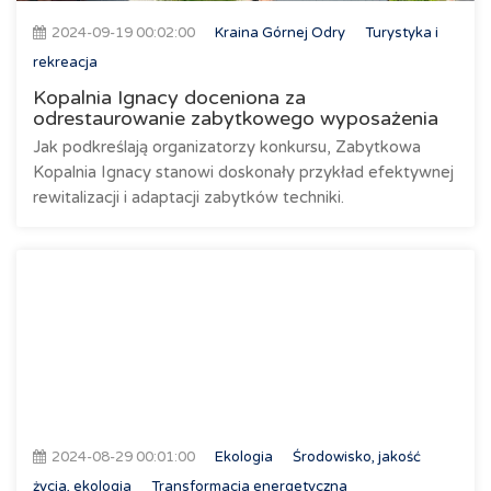
2024-09-19 00:02:00
Kraina Górnej Odry
Turystyka i
rekreacja
Kopalnia Ignacy doceniona za
odrestaurowanie zabytkowego wyposażenia
Jak podkreślają organizatorzy konkursu, Zabytkowa
Kopalnia Ignacy stanowi doskonały przykład efektywnej
rewitalizacji i adaptacji zabytków techniki.
2024-08-29 00:01:00
Ekologia
Środowisko, jakość
życia, ekologia
Transformacja energetyczna