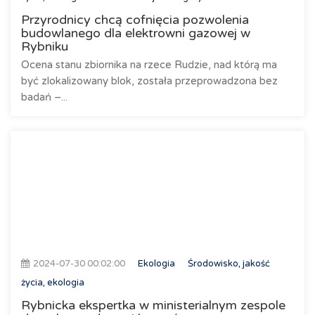
Przyrodnicy chcą cofnięcia pozwolenia
budowlanego dla elektrowni gazowej w
Rybniku
Ocena stanu zbiornika na rzece Rudzie, nad którą ma
być zlokalizowany blok, została przeprowadzona bez
badań –...
2024-07-30 00:02:00
Ekologia
Środowisko, jakość
życia, ekologia
Rybnicka ekspertka w ministerialnym zespole