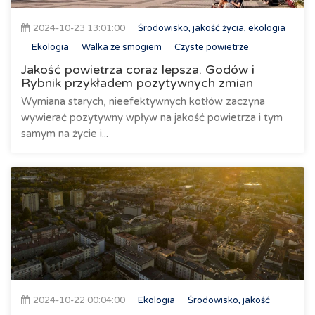
2024-10-23 13:01:00
Środowisko, jakość życia, ekologia
Ekologia
Walka ze smogiem
Czyste powietrze
Jakość powietrza coraz lepsza. Godów i
Rybnik przykładem pozytywnych zmian
Wymiana starych, nieefektywnych kotłów zaczyna
wywierać pozytywny wpływ na jakość powietrza i tym
samym na życie i...
2024-10-22 00:04:00
Ekologia
Środowisko, jakość