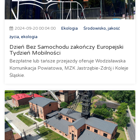
2024-09-20 00:04:00
Ekologia
Środowisko, jakość
życia, ekologia
Dzień Bez Samochodu zakończy Europejski
Tydzień Mobilności
Bezpłatne lub tańsze przejazdy oferuje Wodzisławska
Komunikacja Powiatowa, MZK Jastrzębie-Zdrój i Koleje
Śląskie.