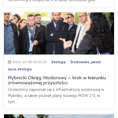
2024-10-08 00:03:00
Ekologia
Środowisko, jakość
życia, ekologia
Rybnicki Okręg Wodorowy – krok w kierunku
zrównoważonej przyszłości
Uczestnicy zapoznali się z infrastrukturą wodorową w
Rybniku, a także poznali plany rozwoju ROW 2.0, w
tym...