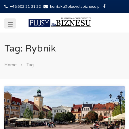
+48 502 21 31 22
kontakt@plusydlabiznesu.pl
Tag: Rybnik
Home
Tag