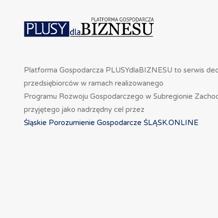
Platforma Gospodarcza PLUSYdlaBIZNESU to serwis de
przedsiębiorców w ramach realizowanego
Programu Rozwoju Gospodarczego w Subregionie Zacho
przyjętego jako nadrzędny cel przez
Śląskie Porozumienie Gospodarcze ŚLĄSK.ONLINE