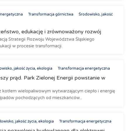
energetyczna
Transformacja górnictwa
Środowisko, jakość
zeństwo, edukację i zrównoważony rozwój
zacją Strategii Rozwoju Województwa Śląskiego
kacji w procesie transformacji.
wisko, jakość życia, ekologia
Transformacja energetyczna
szy prąd. Park Zielonej Energii powstanie w
 kotłem wielopaliwowym wytwarzającym ciepło i energię
odpadów pochodzących od mieszkańców...
owisko, jakość życia, ekologia
Transformacja energetyczna
cia pozwolenia budowlanego dla elektrowni