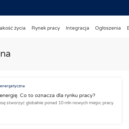
akość życia
Rynek pracy
Integracja
Ogłoszenia
zna
 energetyczna
energię. Co to oznacza dla rynku pracy?
nsę stworzyć globalnie ponad 10 mln nowych miejsc pracy