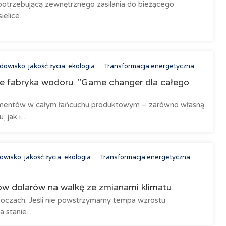
potrzebującą zewnętrznego zasilania do bieżącego
ielice.
dowisko, jakość życia, ekologia
Transformacja energetyczna
ie fabryka wodoru. "Game changer dla całego
ementów w całym łańcuchu produktowym – zarówno własną
jak i...
owisko, jakość życia, ekologia
Transformacja energetyczna
nów dolarów na walkę ze zmianami klimatu
h oczach. Jeśli nie powstrzymamy tempa wzrostu
 stanie...