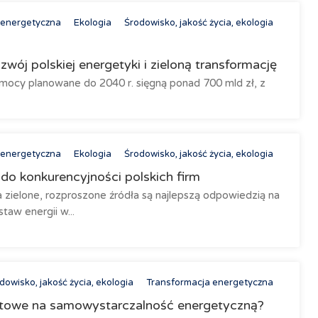
 energetyczna
Ekologia
Środowisko, jakość życia, ekologia
wój polskiej energetyki i zieloną transformację
mocy planowane do 2040 r. sięgną ponad 700 mld zł, z
 energetyczna
Ekologia
Środowisko, jakość życia, ekologia
 do konkurencyjności polskich firm
 zielone, rozproszone źródła są najlepszą odpowiedzią na
taw energii w...
dowisko, jakość życia, ekologia
Transformacja energetyczna
otowe na samowystarczalność energetyczną?