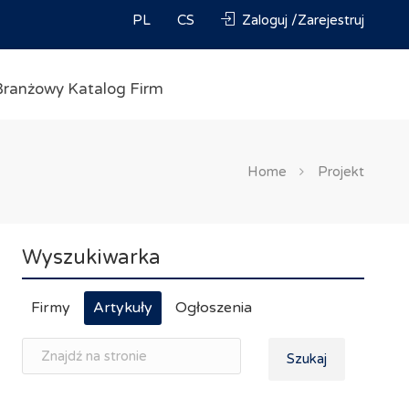
PL
CS
Zaloguj /Zarejestruj
Branżowy Katalog Firm
Home
Projekt
Wyszukiwarka
Firmy
Artykuły
Ogłoszenia
Szukaj