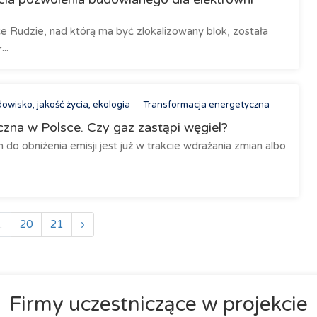
e Rudzie, nad którą ma być zlokalizowany blok, została
..
owisko, jakość życia, ekologia
Transformacja energetyczna
zna w Polsce. Czy gaz zastąpi węgiel?
do obniżenia emisji jest już w trakcie wdrażania zmian albo
.
20
21
›
Firmy uczestniczące w projekcie