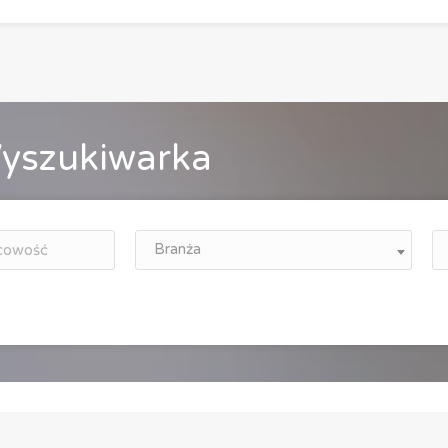
yszukiwarka
Branża