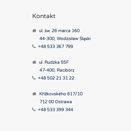
Kontakt
ul. św. 26 marca 160
44-300, Wodzisław Śląski
+48 533 367 799
ul. Rudzka 55F
47-400, Racibórz
+48 502 21 31 22
Křížkovského 617/10
712 00 Ostrawa
+48 533 399 344