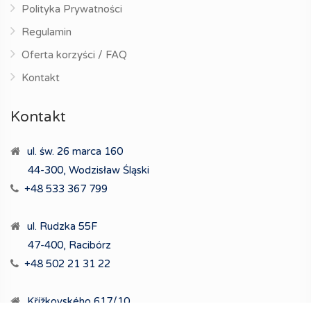
Polityka Prywatności
Regulamin
Oferta korzyści / FAQ
Kontakt
Kontakt
ul. św. 26 marca 160
44-300, Wodzisław Śląski
+48 533 367 799
ul. Rudzka 55F
47-400, Racibórz
+48 502 21 31 22
Křížkovského 617/10