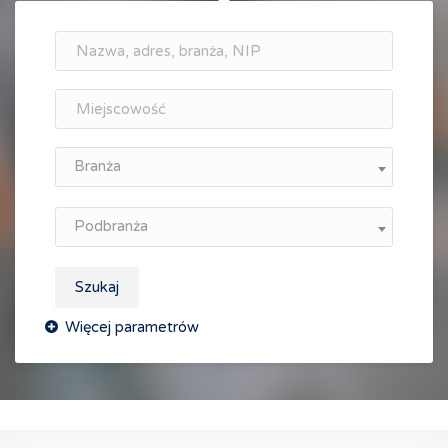
Branża
Podbranża
Szukaj