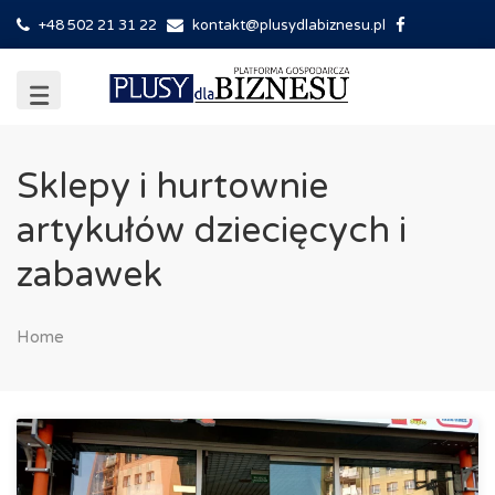
+48 502 21 31 22
kontakt@plusydlabiznesu.pl
Sklepy i hurtownie
artykułów dziecięcych i
zabawek
Home