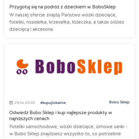
Przygotuj się na podróż z dzieckiem w BoboSklep
W naszej ofercie znajdą Państwo wózki dziecięce,
foteliki, nosidełka, krzesełka, łóżeczka, a także odzież
dziecięcą i akcesoria.
Bobo Sklep
29 lis 2018
#kupujlokalnie
Odwiedź Bobo Sklep i kup najlepsze produkty w
najniższych cenach
Foteliki samochodowe, wózki dziecięce, zimowe sanki -
w Bobo Sklep znajdziesz wszystko to, co potrzebne