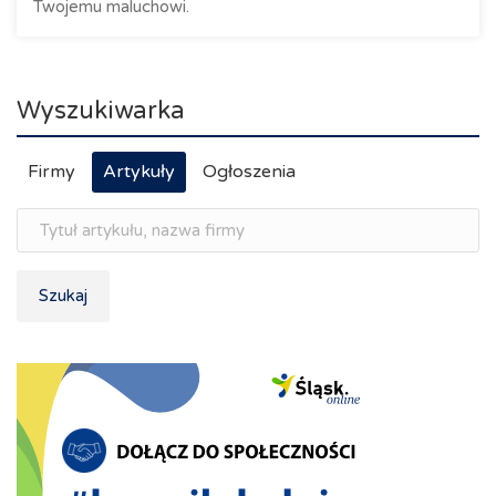
Twojemu maluchowi.
Wyszukiwarka
Firmy
Artykuły
Ogłoszenia
Szukaj