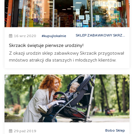
SKLEP ZABAWKOWY SKRZ...
16 wrz 2020
#kupujlokalnie
Skrzacik świętuje pierwsze urodziny!
Z okazji urodzin sklep zabawkowy Skrzacik przygotował
mnóstwo atrakcji dla starszych i młodszych klientów.
Bobo Sklep
29 paź 2019