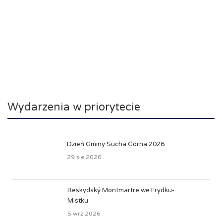
Wydarzenia w priorytecie
Dzień Gminy Sucha Górna 2026
29 sie 2026
Beskydský Montmartre we Frydku-
Mistku
5 wrz 2026