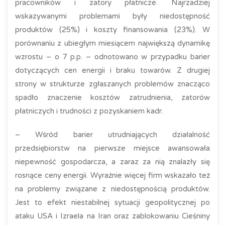
pracowników i zatory płatnicze. Najrzadziej
wskazywanymi problemami były niedostępność
produktów (25%) i koszty finansowania (23%). W
porównaniu z ubiegłym miesiącem największą dynamikę
wzrostu – o 7 p.p. – odnotowano w przypadku barier
dotyczących cen energii i braku towarów. Z drugiej
strony w strukturze zgłaszanych problemów znacząco
spadło znaczenie kosztów zatrudnienia, zatorów
płatniczych i trudności z pozyskaniem kadr.
– Wśród barier utrudniających działalność
przedsiębiorstw na pierwsze miejsce awansowała
niepewność gospodarcza, a zaraz za nią znalazły się
rosnące ceny energii. Wyraźnie więcej firm wskazało też
na problemy związane z niedostępnością produktów.
Jest to efekt niestabilnej sytuacji geopolitycznej po
ataku USA i Izraela na Iran oraz zablokowaniu Cieśniny