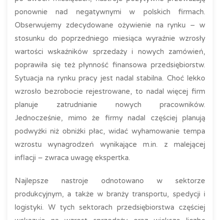
ponownie nad negatywnymi w polskich firmach.
Obserwujemy zdecydowane ożywienie na rynku – w
stosunku do poprzedniego miesiąca wyraźnie wzrosły
wartości wskaźników sprzedaży i nowych zamówień,
poprawiła się też płynność finansowa przedsiębiorstw.
Sytuacja na rynku pracy jest nadal stabilna. Choć lekko
wzrosło bezrobocie rejestrowane, to nadal więcej firm
planuje zatrudnianie nowych pracowników.
Jednocześnie, mimo że firmy nadal częściej planują
podwyżki niż obniżki płac, widać wyhamowanie tempa
wzrostu wynagrodzeń wynikające m.in. z malejącej
inflacji – zwraca uwagę ekspertka.
Najlepsze nastroje odnotowano w sektorze
produkcyjnym, a także w branży transportu, spedycji i
logistyki. W tych sektorach przedsiębiorstwa częściej