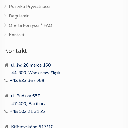
Polityka Prywatności
Regulamin
Oferta korzyści / FAQ
Kontakt
Kontakt
ul. św. 26 marca 160
44-300, Wodzisław Śląski
+48 533 367 799
ul. Rudzka 55F
47-400, Racibórz
+48 502 21 31 22
Křížkovského 617/10