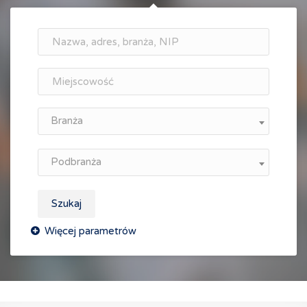
Branża
Podbranża
Szukaj