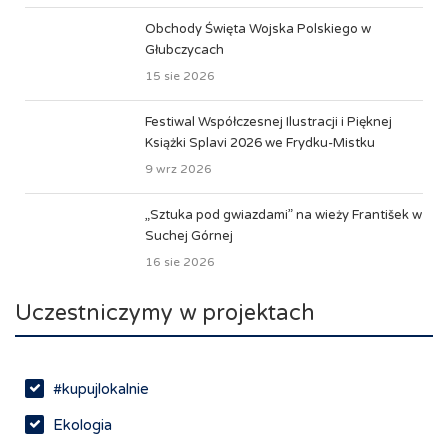
Obchody Święta Wojska Polskiego w
Głubczycach
15 sie 2026
Festiwal Współczesnej Ilustracji i Pięknej
Książki Splavi 2026 we Frydku-Mistku
9 wrz 2026
„Sztuka pod gwiazdami” na wieży František w
Suchej Górnej
16 sie 2026
Uczestniczymy w projektach
#kupujlokalnie
Ekologia