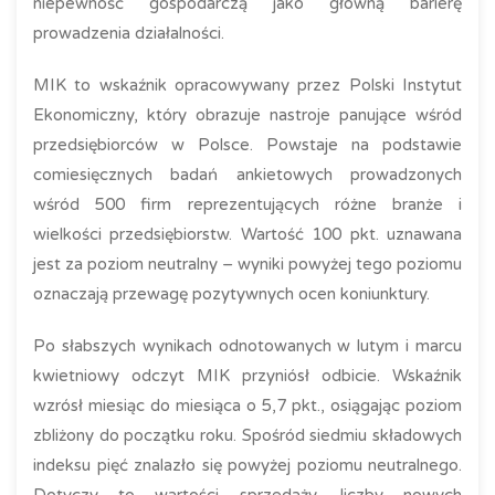
niepewność gospodarczą jako główną barierę
prowadzenia działalności.
MIK to wskaźnik opracowywany przez Polski Instytut
Ekonomiczny, który obrazuje nastroje panujące wśród
przedsiębiorców w Polsce. Powstaje na podstawie
comiesięcznych badań ankietowych prowadzonych
wśród 500 firm reprezentujących różne branże i
wielkości przedsiębiorstw. Wartość 100 pkt. uznawana
jest za poziom neutralny – wyniki powyżej tego poziomu
oznaczają przewagę pozytywnych ocen koniunktury.
Po słabszych wynikach odnotowanych w lutym i marcu
kwietniowy odczyt MIK przyniósł odbicie. Wskaźnik
wzrósł miesiąc do miesiąca o 5,7 pkt., osiągając poziom
zbliżony do początku roku. Spośród siedmiu składowych
indeksu pięć znalazło się powyżej poziomu neutralnego.