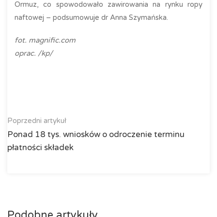
Ormuz, co spowodowało zawirowania na rynku ropy
naftowej – podsumowuje dr Anna Szymańska.
fot. magnific.com
oprac. /kp/
Poprzedni artykuł
Ponad 18 tys. wniosków o odroczenie terminu
płatności składek
Podobne artykuły