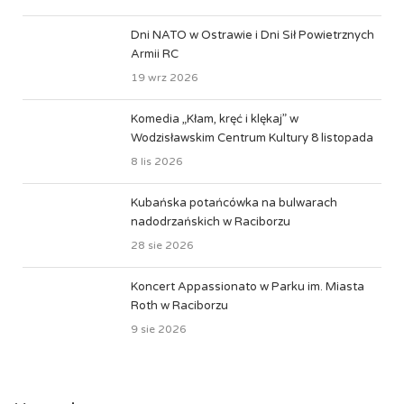
Dni NATO w Ostrawie i Dni Sił Powietrznych
Armii RC
19 wrz 2026
Komedia „Kłam, kręć i klękaj” w
Wodzisławskim Centrum Kultury 8 listopada
8 lis 2026
Kubańska potańcówka na bulwarach
nadodrzańskich w Raciborzu
28 sie 2026
Koncert Appassionato w Parku im. Miasta
Roth w Raciborzu
9 sie 2026