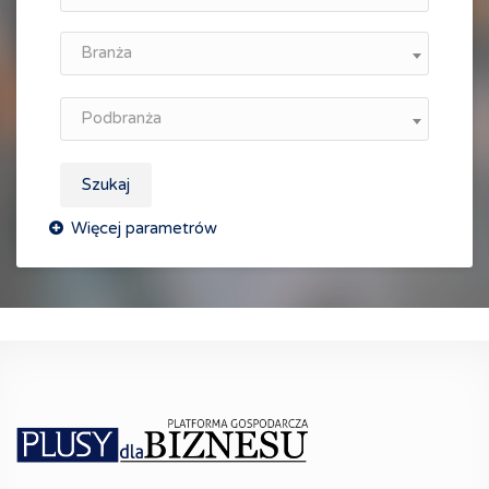
Branża
Podbranża
Szukaj