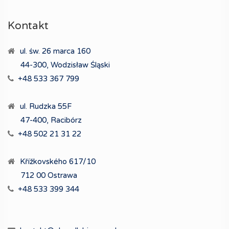
Kontakt
ul. św. 26 marca 160
44-300, Wodzisław Śląski
+48 533 367 799
ul. Rudzka 55F
47-400, Racibórz
+48 502 21 31 22
Křížkovského 617/10
712 00 Ostrawa
+48 533 399 344