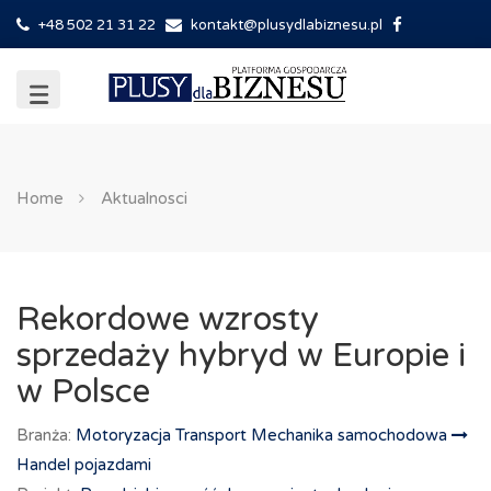
+48 502 21 31 22
kontakt@plusydlabiznesu.pl
Home
Aktualnosci
Rekordowe wzrosty
sprzedaży hybryd w Europie i
w Polsce
Branża:
Motoryzacja Transport Mechanika samochodowa
Handel pojazdami