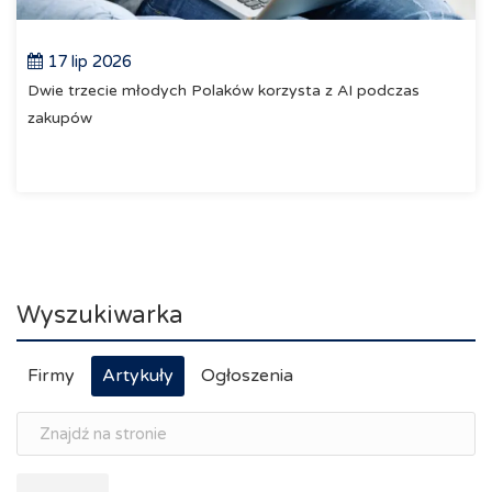
17 lip 2026
Dwie trzecie młodych Polaków korzysta z AI podczas
zakupów
Wyszukiwarka
Firmy
Artykuły
Ogłoszenia