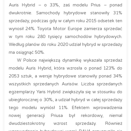
Auris Hybrid – o 33%, zaś modelu Prius – ponad
dwukrotnie. Samochody hybrydowe stanowiły 31%
sprzedaży, podczas gdy w całym roku 2015 odsetek ten
wynosił 24%. Toyota Motor Europe zamierza sprzedać
w tym roku 280 tysięcy samochodów hybrydowych.
Według planów do roku 2020 udział hybryd w sprzedaży
ma osiągnąć 50%.
W Polsce największą dynamikę wykazała sprzedaż
modelu Auris Hybrid, która wzrosła o ponad 123% do
2053 sztuk, a wersje hybrydowe stanowiły ponad 34%
wszystkich sprzedanych Aurisów. Liczba sprzedanych
egzemplarzy Yaris Hybrid zwiększyła się w stosunku do
ubiegłorocznej o 30%, a udział hybryd w całej sprzedaży
tego modelu wyniósł 11%. Efektem wprowadzenia
nowej generacji Priusa był rekordowy, niemal
dwudziestokrotny wzrost sprzedaży. Również