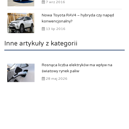
7 wrz 2016
Nowa Toyota RAV4 – hybryda czy napęd
konwencjonalny?
13 lip 2016
Inne artykuły z kategorii
Rosnąca liczba elektryków ma wpływ na
światowy rynek paliw
28 maj 2026