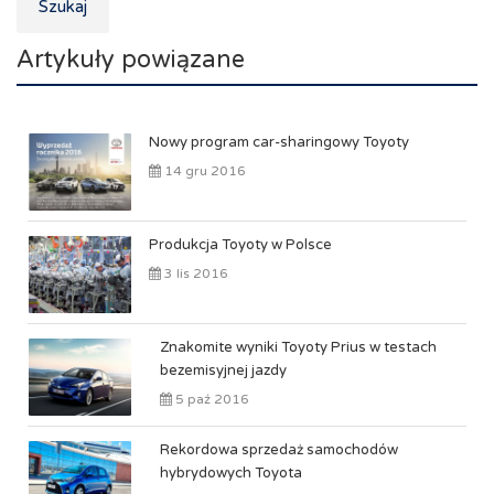
Szukaj
Artykuły powiązane
Nowy program car-sharingowy Toyoty
14 gru 2016
Produkcja Toyoty w Polsce
3 lis 2016
Znakomite wyniki Toyoty Prius w testach
bezemisyjnej jazdy
5 paź 2016
Rekordowa sprzedaż samochodów
hybrydowych Toyota