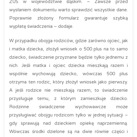
ZUS w województwie śląskim. – Zawsze przed
wysłaniem dokumentu warto sprawdzić wszystkie dane.
Poprawnie złożony formularz gwarantuje szybką
wypłatę świadczenia – dodaje.
W przypadku obojga rodziców, gdzie zarówno ojciec, jak
i matka dziecka, złożyli wniosek o 500 plus na to samo
dziecko, świadczenie przyznane będzie tylko jednemu z
nich. Jeśli matka i ojciec dziecka mieszkają razem i
wspólnie wychowują dziecko, wówczas 500 plus
otrzyma ten rodzic, który złożył wniosek jako pierwszy.
A jeśli rodzice nie mieszkają razem, to świadczenie
przysługuje temu, z którym zamieszkuje dziecko.
Rodzinne świadczenie wychowawcze może
przysługiwać obojgu rodzicom tylko w jednej sytuacji –
gdy sprawują nad dzieckiem opiekę naprzemienną.
Wówczas środki dzielone są na dwie równie części i