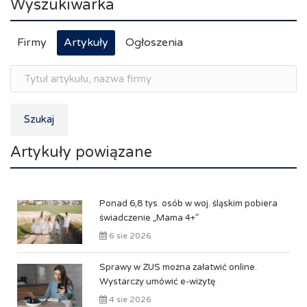
Wyszukiwarka
Firmy
Artykuły
Ogłoszenia
Szukaj
Artykuły powiązane
Ponad 6,8 tys. osób w woj. śląskim pobiera
świadczenie „Mama 4+”
6 sie 2026
Sprawy w ZUS można załatwić online.
Wystarczy umówić e-wizytę
4 sie 2026