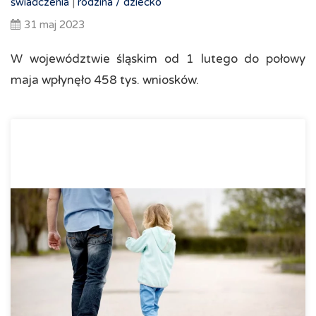
świadczenia
|
rodzina /
dziecko
31 maj 2023
W województwie śląskim od 1 lutego do połowy
maja wpłynęło 458 tys. wniosków.