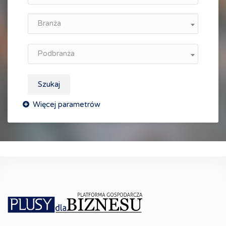
Branża
Podbranża
Szukaj