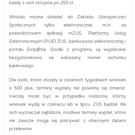
każdy z nich otrzyma po 250 zł.
Wnioski można składać do Zakładu Ubezpieczeń
Społecznych tylko elektronicznie, m.in.: za
pośrednictwem aplikacji mZUS, Platformy Usług
Elektronicznych (PUE) ZUS, bankowości elektronicznej i
portalu Emp@tia. Środki z programu są wypłacane
bezgotówkowo na wskazany numer rachunku
bankowego.
Dla osób, które złożyły w ostatnich tygodniach wniosek
o 500 plus, terminy wypłaty nie powinny się zmienić.
Inaczej może być w przypadku rodziców, którzy
wniosek wyślą w czerwcu lub w lipcu. ZUS będzie dla
nich wyznaczał najbliższe, możliwe terminy wypłat, które
nie zawsze mogą się pokrywać z obecnymi datami
przelewów.