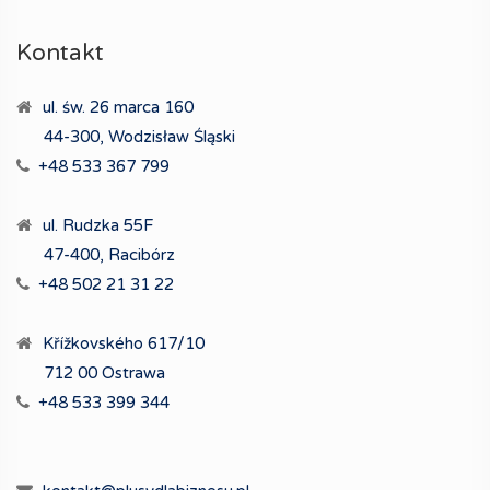
Kontakt
ul. św. 26 marca 160
44-300, Wodzisław Śląski
+48 533 367 799
ul. Rudzka 55F
47-400, Racibórz
+48 502 21 31 22
Křížkovského 617/10
712 00 Ostrawa
+48 533 399 344