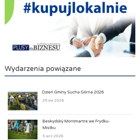
Wydarzenia powiązane
Dzień Gminy Sucha Górna 2026
29 sie 2026
Beskydský Montmartre we Frydku-
Mistku
5 wrz 2026