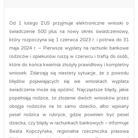
Od 1 lutego ZUS przyjmuje elektroniczne wnioski o
świadczenie 500 plus na nowy okres świadczeniowy,
który rozpoczyna się 1 czerwca 2023 r. i potrwa do 31
maja 2024 r. – Pierwsze wypłaty na rachunki bankowe
rodziców i opiekunów ruszą w czerwcu i trafią do osób,
które do końca kwietnia złożyły prawidłowy i kompletny
wniosek. Zdarzają się niestety sytuacje, że z powodu
błędów pojawiających się we wnioskach wypłata
świadczenia może się opóźnić. Najczęstsze błędy, jakie
popełniają rodzice, to złożenie dwóch wniosków przez
obojga rodziców na to samo dziecko, albo wpisany
pesel rodzica w rubryce, gdzie powinien być pesel
dziecka, czy błędy w rachunkach bankowych – informuje
Beata Kopczyńska, regionalna rzeczniczka prasowa