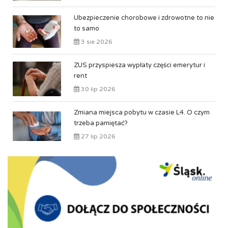
Ubezpieczenie chorobowe i zdrowotne to nie
to samo
3 sie 2026
ZUS przyspiesza wypłaty części emerytur i
rent
30 lip 2026
Zmiana miejsca pobytu w czasie L4. O czym
trzeba pamiętać?
27 lip 2026