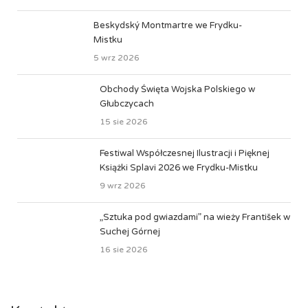
Beskydský Montmartre we Frydku-
Mistku
5 wrz 2026
Obchody Święta Wojska Polskiego w
Głubczycach
15 sie 2026
Festiwal Współczesnej Ilustracji i Pięknej
Książki Splavi 2026 we Frydku-Mistku
9 wrz 2026
„Sztuka pod gwiazdami” na wieży František w
Suchej Górnej
16 sie 2026