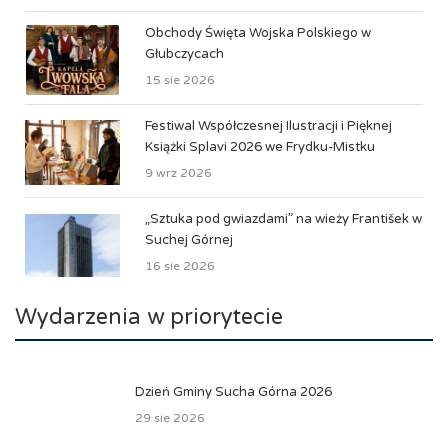
Obchody Święta Wojska Polskiego w
Głubczycach
15 sie 2026
Festiwal Współczesnej Ilustracji i Pięknej
Książki Splavi 2026 we Frydku-Mistku
9 wrz 2026
„Sztuka pod gwiazdami” na wieży František w
Suchej Górnej
16 sie 2026
Wydarzenia w priorytecie
Dzień Gminy Sucha Górna 2026
29 sie 2026