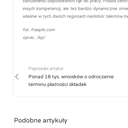
zatrudnieniu odpowiednich rąk do pracy. Polska cent
innych kompetencji, ale też bardzo dynamicznie zmie
właśnie w tych dwóch regionach niedobór talentów bę
fot. freepik.com
oprac. /kp/
Poprzedni artykuł
Ponad 18 tys. wniosków o odroczenie
terminu płatności składek
Podobne artykuły