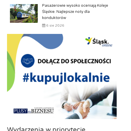
Pasażerowie wysoko oceniają Koleje
Śląskie. Najlepsze noty dla
konduktorów
6 sie 2026
Wydarzenia w priorytecie