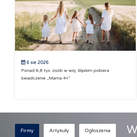
6 sie 2026
Ponad 6,8 tys. osób w woj. śląskim pobiera
świadczenie „Mama 4+”
W
Firmy
Artykuły
Ogłoszenia