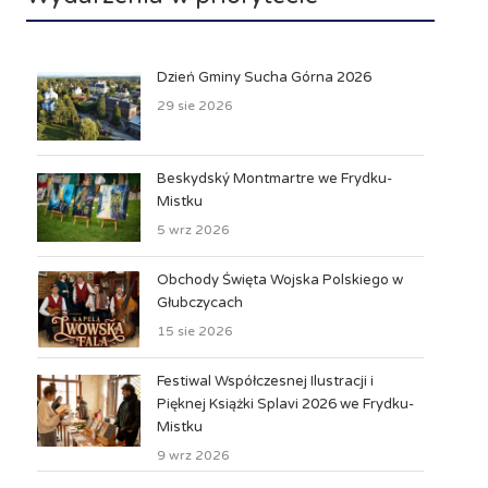
Dzień Gminy Sucha Górna 2026
29 sie 2026
Beskydský Montmartre we Frydku-
Mistku
5 wrz 2026
Obchody Święta Wojska Polskiego w
Głubczycach
15 sie 2026
Festiwal Współczesnej Ilustracji i
Pięknej Książki Splavi 2026 we Frydku-
Mistku
9 wrz 2026