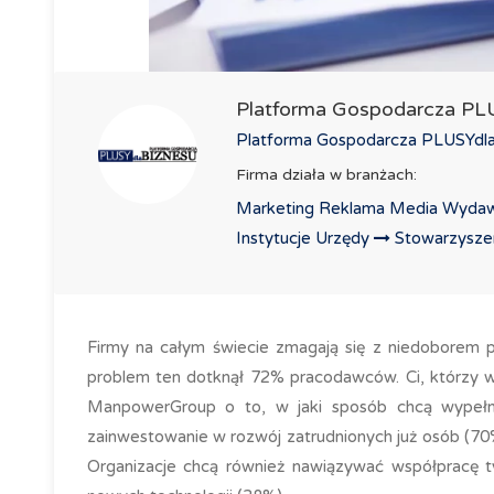
Platforma Gospodarcza P
Platforma Gospodarcza PLUSYdlaB
Firma działa w branżach:
Marketing Reklama Media Wydaw
Instytucje Urzędy
Stowarzyszeni
Firmy na całym świecie zmagają się z niedoborem
problem ten dotknął 72% pracodawców. Ci, którzy ws
ManpowerGroup o to, w jaki sposób chcą wypełnić
zainwestowanie w rozwój zatrudnionych już osób (70%
Organizacje chcą również nawiązywać współpracę 