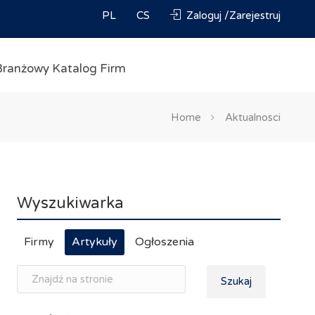
PL
CS
Zaloguj /Zarejestruj
Branżowy Katalog Firm
Home
Aktualnosci
Wyszukiwarka
Firmy
Artykuły
Ogłoszenia
Szukaj