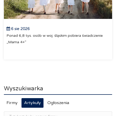
6 sie 2026
Ponad 6,8 tys. osób w woj. śląskim pobiera świadczenie
„Mama 4+”
Wyszukiwarka
Firmy
Artykuły
Ogłoszenia