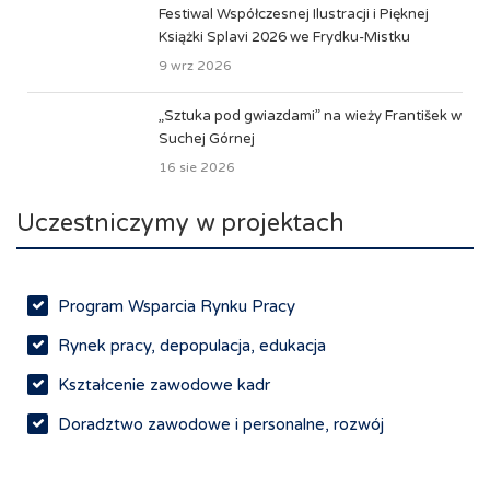
Festiwal Współczesnej Ilustracji i Pięknej
Książki Splavi 2026 we Frydku-Mistku
9 wrz 2026
„Sztuka pod gwiazdami” na wieży František w
Suchej Górnej
16 sie 2026
Uczestniczymy w projektach
Program Wsparcia Rynku Pracy
Rynek pracy, depopulacja, edukacja
Kształcenie zawodowe kadr
Doradztwo zawodowe i personalne, rozwój
osobisty