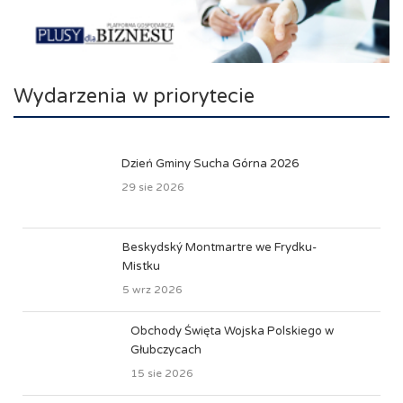
Wydarzenia w priorytecie
Dzień Gminy Sucha Górna 2026
29 sie 2026
Beskydský Montmartre we Frydku-
Mistku
5 wrz 2026
Obchody Święta Wojska Polskiego w
Głubczycach
15 sie 2026