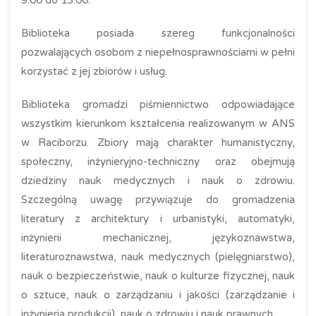
9:00 do 13:00.
Biblioteka posiada szereg funkcjonalności
pozwalających osobom z niepełnosprawnościami w pełni
korzystać z jej zbiorów i usług.
Biblioteka gromadzi piśmiennictwo odpowiadające
wszystkim kierunkom kształcenia realizowanym w ANS
w Raciborzu. Zbiory mają charakter humanistyczny,
społeczny, inżynieryjno-techniczny oraz obejmują
dziedziny nauk medycznych i nauk o zdrowiu.
Szczególną uwagę przywiązuje do gromadzenia
literatury z architektury i urbanistyki, automatyki,
inżynierii mechanicznej, językoznawstwa,
literaturoznawstwa, nauk medycznych (pielęgniarstwo),
nauk o bezpieczeństwie, nauk o kulturze fizycznej, nauk
o sztuce, nauk o zarządzaniu i jakości (zarządzanie i
inżynieria produkcji), nauk o zdrowiu i nauk prawnych.