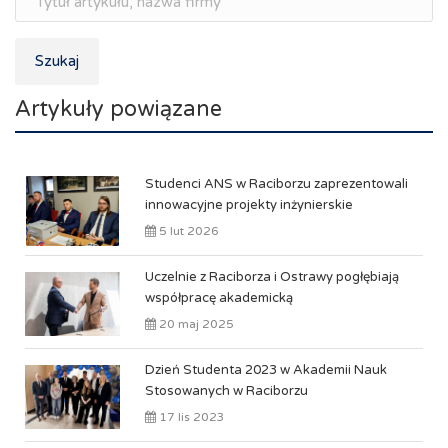
Szukaj
Artykuły powiązane
Studenci ANS w Raciborzu zaprezentowali
innowacyjne projekty inżynierskie
5 lut 2026
Uczelnie z Raciborza i Ostrawy pogłębiają
współpracę akademicką
20 maj 2025
Dzień Studenta 2023 w Akademii Nauk
Stosowanych w Raciborzu
17 lis 2023