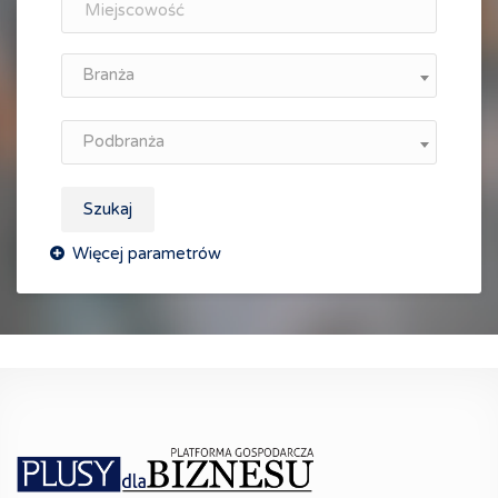
Branża
Podbranża
Szukaj