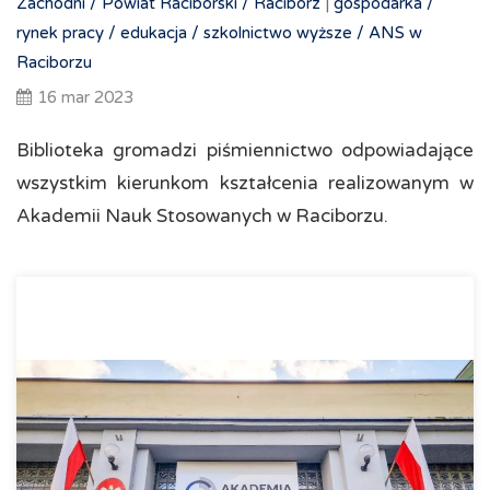
Zachodni /
Powiat Raciborski /
Racibórz
|
gospodarka /
rynek pracy /
edukacja /
szkolnictwo wyższe /
ANS w
Raciborzu
16 mar 2023
Biblioteka gromadzi piśmiennictwo odpowiadające
wszystkim kierunkom kształcenia realizowanym w
Akademii Nauk Stosowanych w Raciborzu.