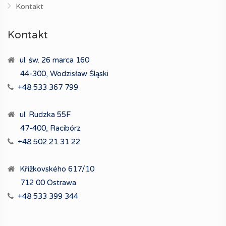
Kontakt
Kontakt
ul. św. 26 marca 160
44-300, Wodzisław Śląski
+48 533 367 799
ul. Rudzka 55F
47-400, Racibórz
+48 502 21 31 22
Křížkovského 617/10
712 00 Ostrawa
+48 533 399 344