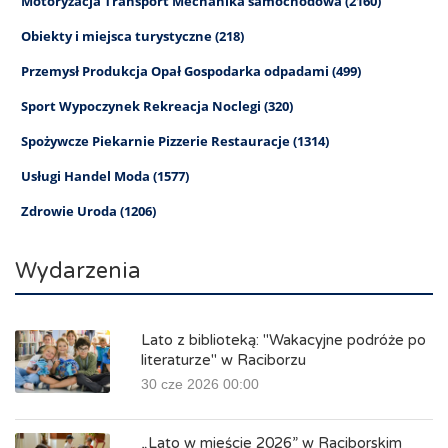
Motoryzacja Transport Mechanika samochodowa (2160)
Obiekty i miejsca turystyczne (218)
Przemysł Produkcja Opał Gospodarka odpadami (499)
Sport Wypoczynek Rekreacja Noclegi (320)
Spożywcze Piekarnie Pizzerie Restauracje (1314)
Usługi Handel Moda (1577)
Zdrowie Uroda (1206)
Wydarzenia
Lato z biblioteką: "Wakacyjne podróże po
literaturze" w Raciborzu
30 cze 2026 00:00
„Lato w mieście 2026” w Raciborskim