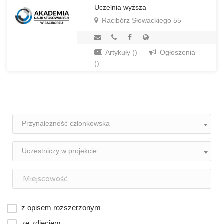
Uczelnia wyższa
Racibórz Słowackiego 55
Artykuły ()
Ogłoszenia
()
Przynależność członkowska
Uczestniczy w projekcie
z opisem rozszerzonym
ze zdjęciem