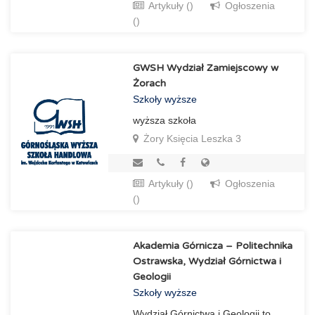
Artykuły ()
Ogłoszenia
()
GWSH Wydział Zamiejscowy w
Żorach
Szkoły wyższe
wyższa szkoła
Żory Księcia Leszka 3
Artykuły ()
Ogłoszenia
()
Akademia Górnicza – Politechnika
Ostrawska, Wydział Górnictwa i
Geologii
Szkoły wyższe
Wydział Górnictwa i Geologii to