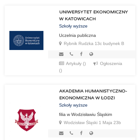
UNIWERSYTET EKONOMICZNY
W KATOWICACH
Szkoły wyższe
Uczelnia publiczna
Rybnik Rudzka 13c budynek B
Artykuły ()
Ogłoszenia
()
AKADEMIA HUMANISTYCZNO-
EKONOMICZNA W ŁODZI
Szkoły wyższe
filia w Wodzisławiu Śląskim
Wodzisław Śląski 1 Maja 23b