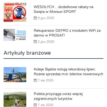
WESOŁYCH ... dodatkowe rabaty na
Święta w Monsun SPORT
9 gru 2025
Rekuperator DEFRO z modułem WiFi za
darmo w PROSAT!
2 gru 2025
Artykuły branżowe
Koleje Śląskie notują rekordowy lipiec.
Rośnie sprzedaż m.in. biletów rowerowych
7 sie 2026
Polska przyciąga coraz więcej
zagranicznych turystów
7 sie 2026