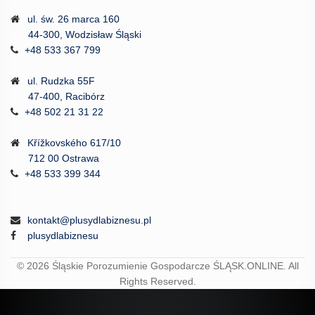
ul. św. 26 marca 160
44-300, Wodzisław Śląski
+48 533 367 799
ul. Rudzka 55F
47-400, Racibórz
+48 502 21 31 22
Křížkovského 617/10
712 00 Ostrawa
+48 533 399 344
kontakt@plusydlabiznesu.pl
plusydlabiznesu
© 2026
Śląskie Porozumienie Gospodarcze ŚLĄSK.ONLINE.
All
Rights Reserved.