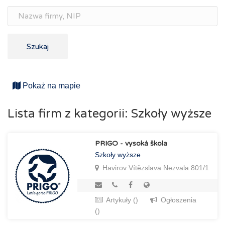
Szukaj
Pokaż na mapie
Lista firm z kategorii: Szkoły wyższe
PRIGO - vysoká škola
Szkoły wyższe
Havirov Vítězslava Nezvala 801/1
Artykuły ()
Ogłoszenia
()