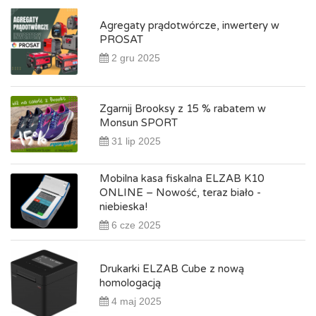
Agregaty prądotwórcze, inwertery w
PROSAT
2 gru 2025
Zgarnij Brooksy z 15 % rabatem w
Monsun SPORT
31 lip 2025
Mobilna kasa fiskalna ELZAB K10
ONLINE – Nowość, teraz biało -
niebieska!
6 cze 2025
Drukarki ELZAB Cube z nową
homologacją
4 maj 2025