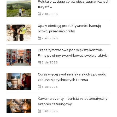
Polska przyciąga coraz więcej zagranicznych
turystów
7 sie 2026
Upały obniżają produktywność i hamują
rozwój przedsiębiorstw
7 sie 2026
Praca tymczasowa pod większą kontrolą.
Firmy powinny zweryfikować swoje praktyki
6 sie 2026
Coraz więcej zwolnień lekarskich z powodu
zaburzeń psychicznych i stresu
6 sie 2026
Kawa na eventy – barista vs automatyczny
ekspres cateringowy
6 sie 2026