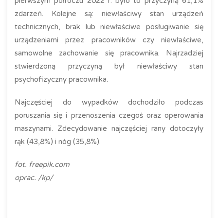
pierwszym półroczu 2022 r. było to przyczyną 61,1%
zdarzeń. Kolejne są: niewłaściwy stan urządzeń
technicznych, brak lub niewłaściwe posługiwanie się
urządzeniami przez pracowników czy niewłaściwe,
samowolne zachowanie się pracownika. Najrzadziej
stwierdzoną przyczyną był niewłaściwy stan
psychofizyczny pracownika.
Najczęściej do wypadków dochodziło podczas
poruszania się i przenoszenia czegoś oraz operowania
maszynami. Zdecydowanie najczęściej rany dotoczyły
rąk (43,8%) i nóg (35,8%).
fot. freepik.com
oprac. /kp/