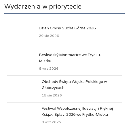
Wydarzenia w priorytecie
Dzień Gminy Sucha Górna 2026
29 sie 2026
Beskydský Montmartre we Frydku-
Mistku
5 wrz 2026
Obchody Święta Wojska Polskiego w
Głubczycach
15 sie 2026
Festiwal Współczesnej Ilustracji i Pięknej
Książki Splavi 2026 we Frydku-Mistku
9 wrz 2026