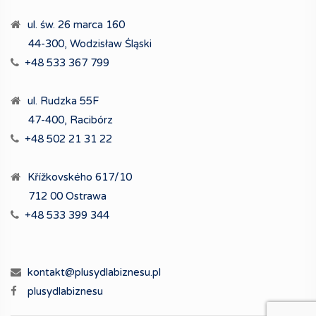
ul. św. 26 marca 160
44-300, Wodzisław Śląski
+48 533 367 799
ul. Rudzka 55F
47-400, Racibórz
+48 502 21 31 22
Křížkovského 617/10
712 00 Ostrawa
+48 533 399 344
kontakt@plusydlabiznesu.pl
plusydlabiznesu