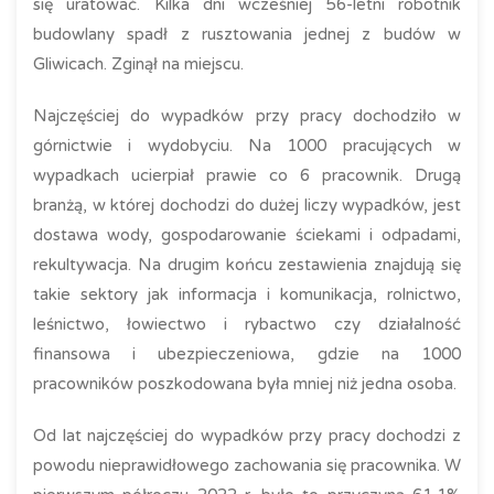
się uratować. Kilka dni wcześniej 56-letni robotnik
budowlany spadł z rusztowania jednej z budów w
Gliwicach. Zginął na miejscu.
Najczęściej do wypadków przy pracy dochodziło w
górnictwie i wydobyciu. Na 1000 pracujących w
wypadkach ucierpiał prawie co 6 pracownik. Drugą
branżą, w której dochodzi do dużej liczy wypadków, jest
dostawa wody, gospodarowanie ściekami i odpadami,
rekultywacja. Na drugim końcu zestawienia znajdują się
takie sektory jak informacja i komunikacja, rolnictwo,
leśnictwo, łowiectwo i rybactwo czy działalność
finansowa i ubezpieczeniowa, gdzie na 1000
pracowników poszkodowana była mniej niż jedna osoba.
Od lat najczęściej do wypadków przy pracy dochodzi z
powodu nieprawidłowego zachowania się pracownika. W