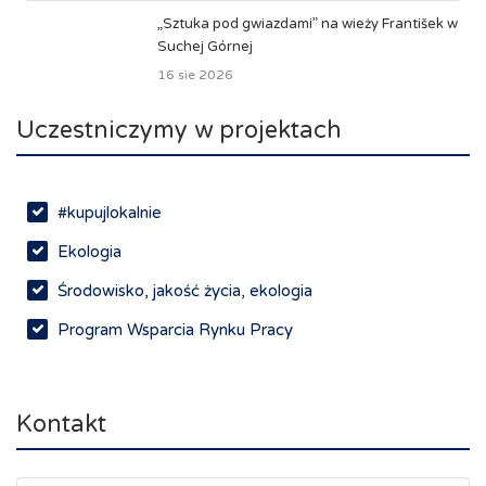
„Sztuka pod gwiazdami” na wieży František w
Suchej Górnej
16 sie 2026
Uczestniczymy w projektach
#kupujlokalnie
Ekologia
Środowisko, jakość życia, ekologia
Program Wsparcia Rynku Pracy
Rynek pracy, depopulacja, edukacja
Networking
Kontakt
Spotkania branżowe