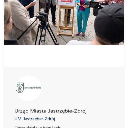
Urząd Miasta Jastrzębie-Zdrój
UM Jastrzębie-Zdrój
Firma działa w branżach: