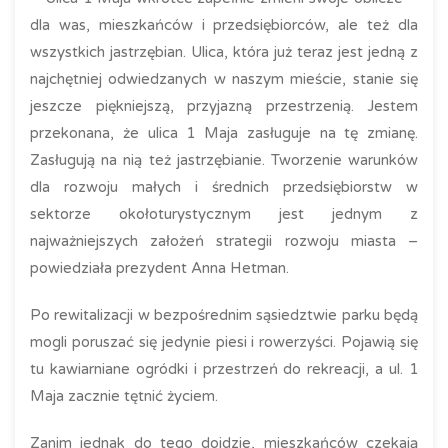
dla was, mieszkańców i przedsiębiorców, ale też dla
wszystkich jastrzębian. Ulica, która już teraz jest jedną z
najchętniej odwiedzanych w naszym mieście, stanie się
jeszcze piękniejszą, przyjazną przestrzenią. Jestem
przekonana, że ulica 1 Maja zasługuje na tę zmianę.
Zasługują na nią też jastrzębianie. Tworzenie warunków
dla rozwoju małych i średnich przedsiębiorstw w
sektorze okołoturystycznym jest jednym z
najważniejszych założeń strategii rozwoju miasta –
powiedziała prezydent Anna Hetman.
Po rewitalizacji w bezpośrednim sąsiedztwie parku będą
mogli poruszać się jedynie piesi i rowerzyści. Pojawią się
tu kawiarniane ogródki i przestrzeń do rekreacji, a ul. 1
Maja zacznie tętnić życiem.
Zanim jednak do tego dojdzie, mieszkańców czekają