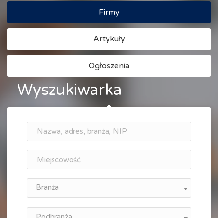
Firmy
Artykuły
Ogłoszenia
Wyszukiwarka
Branża
Podbranża