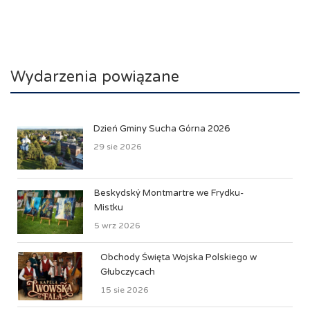
Wydarzenia powiązane
Dzień Gminy Sucha Górna 2026
29 sie 2026
Beskydský Montmartre we Frydku-
Mistku
5 wrz 2026
Obchody Święta Wojska Polskiego w
Głubczycach
15 sie 2026