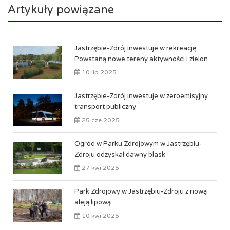
Artykuły powiązane
Jastrzębie-Zdrój inwestuje w rekreację.
Powstaną nowe tereny aktywności i zielon...
10 lip 2025
Jastrzębie-Zdrój inwestuje w zeroemisyjny
transport publiczny
25 cze 2025
Ogród w Parku Zdrojowym w Jastrzębiu-
Zdroju odzyskał dawny blask
27 kwi 2025
Park Zdrojowy w Jastrzębiu-Zdroju z nową
aleją lipową
10 kwi 2025