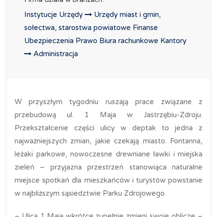
Instytucje Urzędy
Urzędy miast i gmin,
sołectwa, starostwa powiatowe
Finanse
Ubezpieczenia Prawo Biura rachunkowe Kantory
Administracja
W przyszłym tygodniu ruszają prace związane z
przebudową ul. 1 Maja w Jastrzębiu-Zdroju.
Przekształcenie części ulicy w deptak to jedna z
najważniejszych zmian, jakie czekają miasto. Fontanna,
leżaki parkowe, nowoczesne drewniane ławki i miejska
zieleń – przyjazna przestrzeń stanowiąca naturalne
miejsce spotkań dla mieszkańców i turystów powstanie
w najbliższym sąsiedztwie Parku Zdrojowego.
– Ulica 1 Maja wkrótce zupełnie zmieni swoje oblicze –