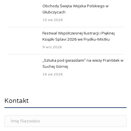
Obchody Święta Wojska Polskiego w
Głubczycach
15 sie 2026
Festiwal Współczesnej Ilustracji i Pięknej
Książki Splavi 2026 we Frydku-Mistku
9 wrz 2026
„Sztuka pod gwiazdami” na wieży František w
Suchej Górnej
16 sie 2026
Kontakt