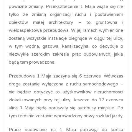
poważne zmiany. Przekształcenie 1 Maja wiąże się nie
tylko ze zmianą organizacji ruchu i postawieniem
obiektów małej architektury – to gruntowna i
wieloaspektowa przebudowa. W jej ramach wymienione
zostaną wszystkie instalacje biegnące w ciągu tej ulicy,
w tym wodna, gazowa, kanalizacyjna, co decyduje o
niezwykle szerokim zakresie prac budowlanych, jakie
będą tam prowadzone.
Przebudowa 1 Maja zaczyna się 6 czerwca. Wówczas
droga zostanie wyłączona z ruchu samochodowego –
nie będzie dotyczyć to użytkowników nieruchomości
zlokalizowanych przy tej ulicy. Jeszcze do 17 czerwca
ulicą 1 Maja będą poruszały się autobusy miejskie. Po
tym terminie zostanie wprowadzony nowy rozkład jazdy.
Prace budowlane na 1 Maja potrwają do końca