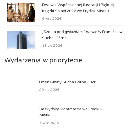
Festiwal Współczesnej Ilustracji i Pięknej
Książki Splavi 2026 we Frydku-Mistku
9 wrz 2026
„Sztuka pod gwiazdami” na wieży František w
Suchej Górnej
16 sie 2026
Wydarzenia w priorytecie
Dzień Gminy Sucha Górna 2026
29 sie 2026
Beskydský Montmartre we Frydku-
Mistku
5 wrz 2026