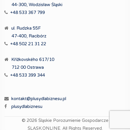
44-300, Wodzisław Śląski
+48 533 367 799
ul. Rudzka 55F
47-400, Racibórz
+48 502 21 31 22
Křížkovského 617/10
712 00 Ostrawa
+48 533 399 344
kontakt@plusydlabiznesu.pl
plusydlabiznesu
© 2026
Śląskie Porozumienie Gospodarcze
ŚLĄSK.ONLINE.
All Rights Reserved.