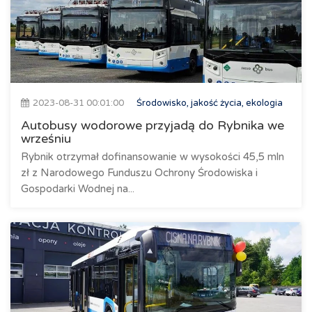
2023-08-31 00:01:00
Środowisko, jakość życia, ekologia
Autobusy wodorowe przyjadą do Rybnika we
wrześniu
Rybnik otrzymał dofinansowanie w wysokości 45,5 mln
zł z Narodowego Funduszu Ochrony Środowiska i
Gospodarki Wodnej na...