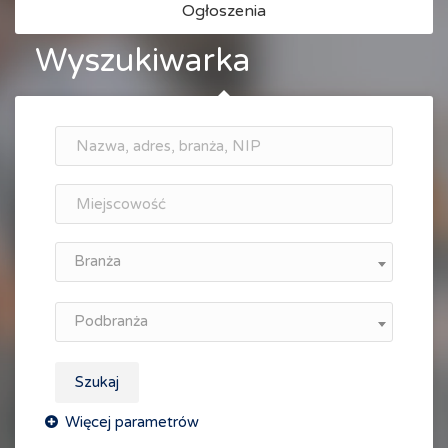
Ogłoszenia
Wyszukiwarka
Branża
Podbranża
Szukaj