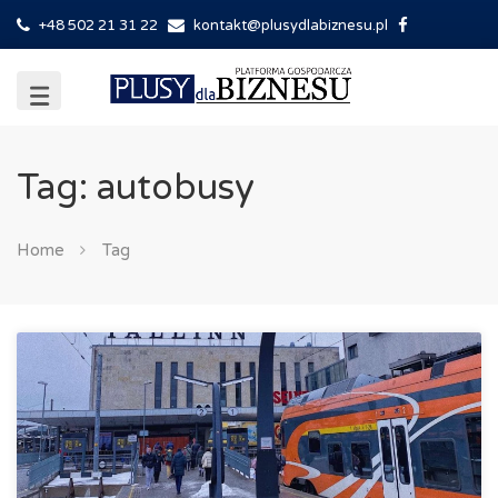
+48 502 21 31 22
kontakt@plusydlabiznesu.pl
Tag: autobusy
Home
Tag