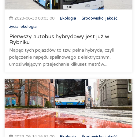
2023-06-30 00:03:00
Ekologia
Środowisko, jakość
życia, ekologia
Pierwszy autobus hybrydowy jest już w
Rybniku
Napęd tych pojazdów to tzw. pełna hybryda, czyli
połączenie napędu spalinowego z elektrycznym,
umożliwiającym przejechanie kilkuset metrów...
2023-06-14 15:53:00
Ekologia
Środowisko, jakość