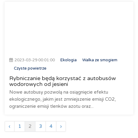
2023-03-29 00:01:00
Ekologia
Walka ze smogiem
Czyste powietrze
Rybniczanie będą korzystać z autobusów
wodorowych od jesieni
Nowe autobusy pozwolą na osiągnięcie efektu
ekologicznego, jakim jest zmniejszenie emisji CO2,
ograniczenie emisji tlenków azotu oraz...
‹
1
2
3
4
›