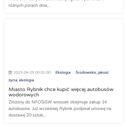
różnych porach dnia,...
2023-04-25 00:01:00
Ekologia
Środowisko, jakość
życia, ekologia
Miasto Rybnik chce kupić więcej autobusów
wodorowych
Złożony do NFOŚiGW wniosek obejmuje zakup 14
autobusów. Już wcześniej Rybnik podpisał umowę na
dostawę 20 sztuk,...