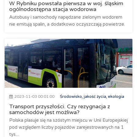
W Rybniku powstała pierwsza w woj. śląskim
ogólnodostępna stacja wodorowa
Autobusy i samochody napędzane zielonym wodorem
nie emitują spalin, a dodatkowo oczyszczają powietrze.
2023-11-03 00:01:00
Środowisko, jakość życia, ekologia
Transport przyszłości. Czy rezygnacja z
samochodów jest możliwa?
Polska plasuje się na szóstym miejscu w Unii Europejskiej
pod względem liczby pojazdów zarejestrowanych na 1
tys....