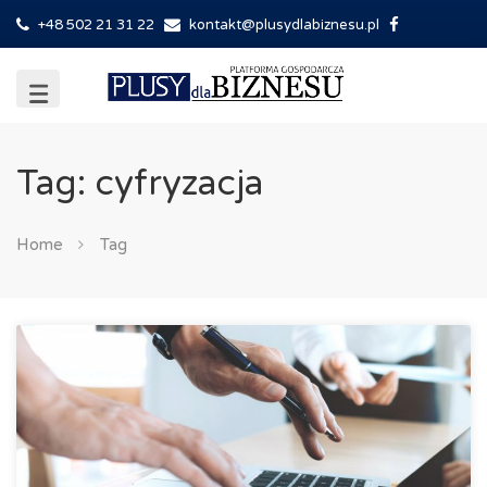
+48 502 21 31 22
kontakt@plusydlabiznesu.pl
Tag: cyfryzacja
Home
Tag