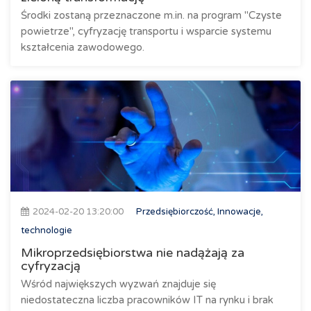
Środki zostaną przeznaczone m.in. na program "Czyste
powietrze", cyfryzację transportu i wsparcie systemu
kształcenia zawodowego.
2024-02-20 13:20:00
Przedsiębiorczość, Innowacje,
technologie
Mikroprzedsiębiorstwa nie nadążają za
cyfryzacją
Wśród największych wyzwań znajduje się
niedostateczna liczba pracowników IT na rynku i brak