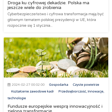
Droga ku cyfrowej dekadzie. Polska ma
jeszcze wiele do zrobienia
Cyberbezpieczeństwo i cyfrowa transformacja mają być
głównym tematem polskiej prezydencji w UE, która
rozpocznie się 1 stycznia...
2024-02-27 00:02:00
Gospodarka
Czyste powietrze
Kształcenie zawodowe kadr
Przedsiębiorczość, Innowacje,
technologie
Fundusze europejskie wesprą innowacyjność i
zieloną transformację