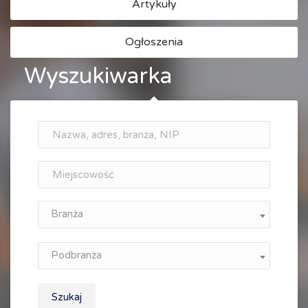
Artykuły
Ogłoszenia
Wyszukiwarka
Branża
Podbranża
Szukaj