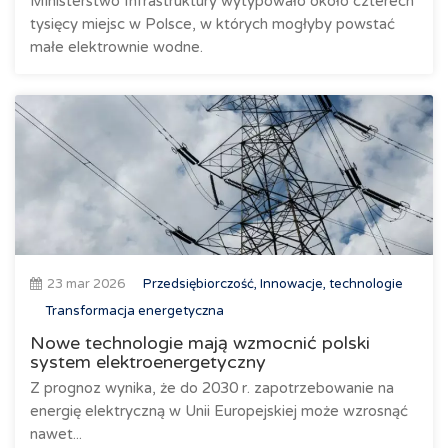
Ministerstwo Infrastruktury wytypowało około czterech
tysięcy miejsc w Polsce, w których mogłyby powstać
małe elektrownie wodne.
23 mar 2026
Przedsiębiorczość, Innowacje, technologie
Transformacja energetyczna
Nowe technologie mają wzmocnić polski
system elektroenergetyczny
Z prognoz wynika, że do 2030 r. zapotrzebowanie na
energię elektryczną w Unii Europejskiej może wzrosnąć
nawet...