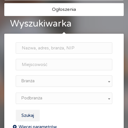
Ogłoszenia
Wyszukiwarka
Branża
Podbranża
Szukaj