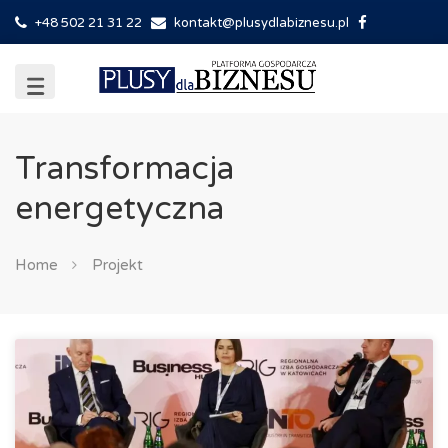
+48 502 21 31 22
kontakt@plusydlabiznesu.pl
Transformacja
energetyczna
Home
Projekt