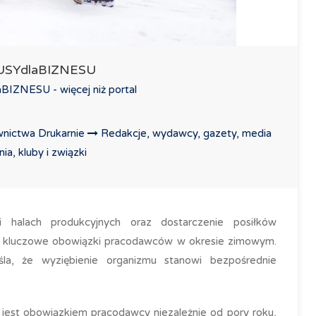
LUSYdlaBIZNESU
IZNESU - więcej niż portal
nictwa Drukarnie
Redakcje, wydawcy, gazety, media
a, kluby i związki
 halach produkcyjnych oraz dostarczenie posiłków
o kluczowe obowiązki pracodawców w okresie zimowym.
la, że wyziębienie organizmu stanowi bezpośrednie
 jest obowiązkiem pracodawcy niezależnie od pory roku,