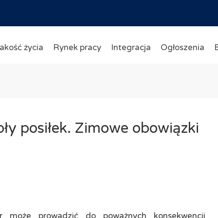
akość życia
Rynek pracy
Integracja
Ogłoszenia
pły posiłek. Zimowe obowiązki
tur może prowadzić do poważnych konsekwencji