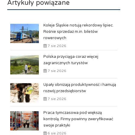
Artykuły powiązane
Koleje Śląskie notują rekordowy lipiec.
Rośnie sprzedaż m.in. biletów
rowerowych
7 sie 2026
Polska przyciąga coraz więcej
zagranicznych turystów
7 sie 2026
Upały obniżają produktywność i hamują
rozwój przedsiębiorstw
7 sie 2026
Praca tymczasowa pod większą
kontrolą. Firmy powinny zweryfikować
swoje praktyki
6 sie 2026