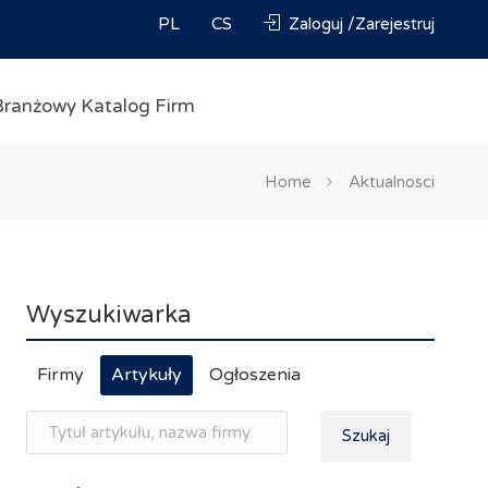
PL
CS
Zaloguj /Zarejestruj
Branżowy Katalog Firm
Home
Aktualnosci
Wyszukiwarka
Firmy
Artykuły
Ogłoszenia
Szukaj