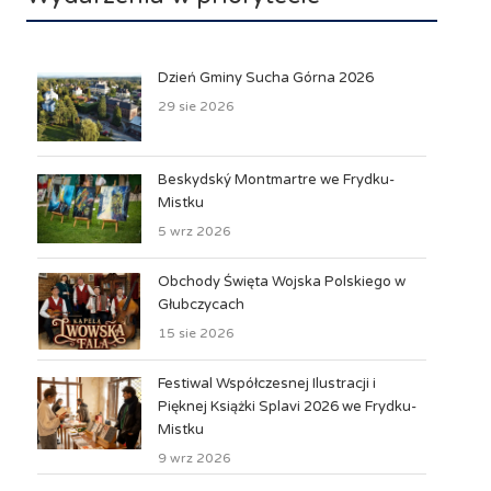
Dzień Gminy Sucha Górna 2026
29 sie 2026
Beskydský Montmartre we Frydku-
Mistku
5 wrz 2026
Obchody Święta Wojska Polskiego w
Głubczycach
15 sie 2026
Festiwal Współczesnej Ilustracji i
Pięknej Książki Splavi 2026 we Frydku-
Mistku
9 wrz 2026