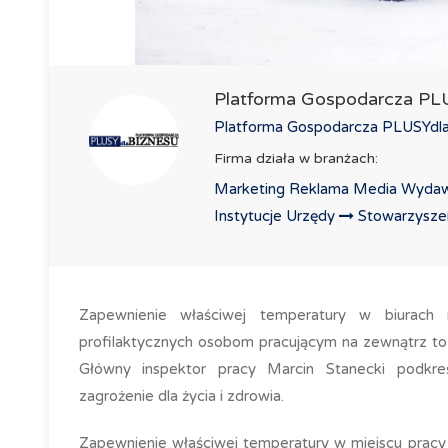
Platforma Gospodarcza P
Platforma Gospodarcza PLUSYdlaB
Firma działa w branżach:
Marketing Reklama Media Wydaw
Instytucje Urzędy
Stowarzyszeni
Zapewnienie właściwej temperatury w biurach i
profilaktycznych osobom pracującym na zewnątrz t
Główny inspektor pracy Marcin Stanecki podkreś
zagrożenie dla życia i zdrowia.
Zapewnienie właściwej temperatury w miejscu pracy