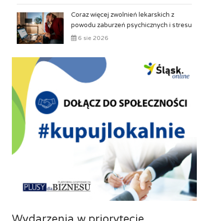
Coraz więcej zwolnień lekarskich z
powodu zaburzeń psychicznych i stresu
6 sie 2026
Wydarzenia w priorytecie