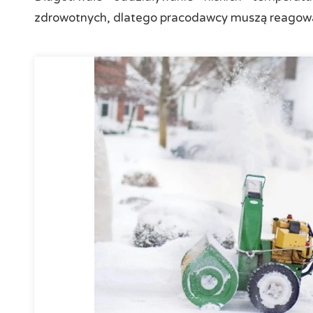
zdrowotnych, dlatego pracodawcy muszą reagowa