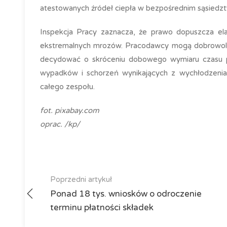
atestowanych źródeł ciepła w bezpośrednim sąsiedzt
Inspekcja Pracy zaznacza, że prawo dopuszcza ela
ekstremalnych mrozów. Pracodawcy mogą dobrowoln
decydować o skróceniu dobowego wymiaru czasu prac
wypadków i schorzeń wynikających z wychłodzenia
całego zespołu.
fot. pixabay.com
oprac. /kp/
Poprzedni artykuł
Ponad 18 tys. wniosków o odroczenie
terminu płatności składek