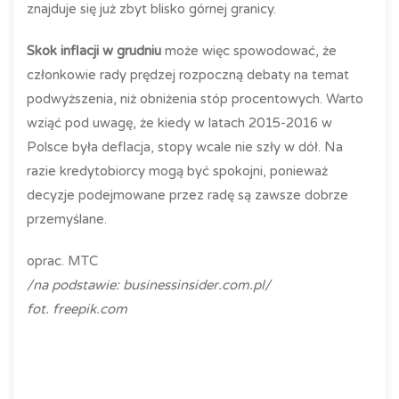
znajduje się już zbyt blisko górnej granicy.
Skok inflacji w grudniu
może więc spowodować, że
członkowie rady prędzej rozpoczną debaty na temat
podwyższenia, niż obniżenia stóp procentowych. Warto
wziąć pod uwagę, że kiedy w latach 2015-2016 w
Polsce była deflacja, stopy wcale nie szły w dół. Na
razie kredytobiorcy mogą być spokojni, ponieważ
decyzje podejmowane przez radę są zawsze dobrze
przemyślane.
oprac. MTC
/na podstawie: businessinsider.com.pl/
fot. freepik.com