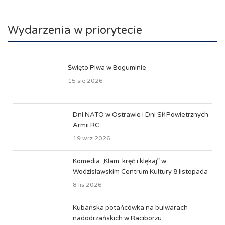
Wydarzenia w priorytecie
Święto Piwa w Boguminie
15 sie 2026
Dni NATO w Ostrawie i Dni Sił Powietrznych
Armii RC
19 wrz 2026
Komedia „Kłam, kręć i klękaj” w
Wodzisławskim Centrum Kultury 8 listopada
8 lis 2026
Kubańska potańcówka na bulwarach
nadodrzańskich w Raciborzu