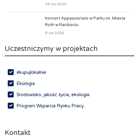
28 sie 2026
Koncert Appassionato w Parku im. Miasta
Roth w Raciborzu
9 sie 2026
Uczestniczymy w projektach
#kupujlokalnie
Ekologia
Środowisko, jakość życia, ekologia
Program Wsparcia Rynku Pracy
Rynek pracy, depopulacja, edukacja
Networking
Kontakt