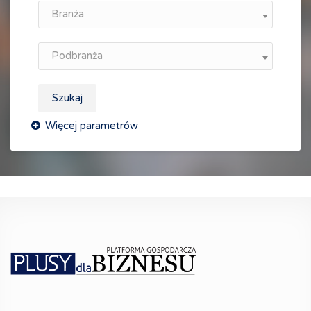
Branża
Podbranża
Szukaj