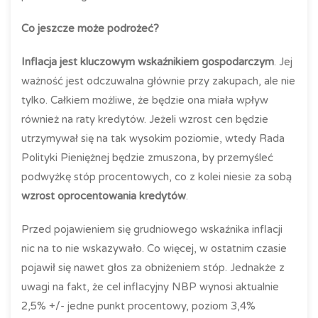
Co jeszcze może podrożeć?
Inflacja
jest kluczowym wskaźnikiem gospodarczym
. Jej
ważność jest odczuwalna głównie przy zakupach, ale nie
tylko. Całkiem możliwe, że będzie ona miała wpływ
również na raty kredytów. Jeżeli wzrost cen będzie
utrzymywał się na tak wysokim poziomie, wtedy Rada
Polityki Pieniężnej będzie zmuszona, by przemyśleć
podwyżkę stóp procentowych, co z kolei niesie za sobą
wzrost oprocentowania kredytów
.
Przed pojawieniem się grudniowego wskaźnika inflacji
nic na to nie wskazywało. Co więcej, w ostatnim czasie
pojawił się nawet głos za obniżeniem stóp. Jednakże z
uwagi na fakt, że cel inflacyjny NBP wynosi aktualnie
2,5% +/- jedne punkt procentowy, poziom 3,4%