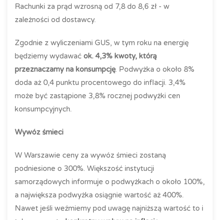
Rachunki za prąd wzrosną od 7,8 do 8,6 zł - w
zależności od dostawcy.
Zgodnie z wyliczeniami GUS, w tym roku na energię
będziemy wydawać
ok. 4,3% kwoty, którą
przeznaczamy na konsumpcję
. Podwyżka o około 8%
doda aż 0,4 punktu procentowego do inflacji. 3,4%
może być zastąpione 3,8% rocznej podwyżki cen
konsumpcyjnych.
Wywóz śmieci
W Warszawie ceny za wywóz śmieci zostaną
podniesione o 300%. Większość instytucji
samorządowych informuje o podwyżkach o około 100%,
a największa podwyżka osiągnie wartość aż 400%.
Nawet jeśli weźmiemy pod uwagę najniższą wartość to i