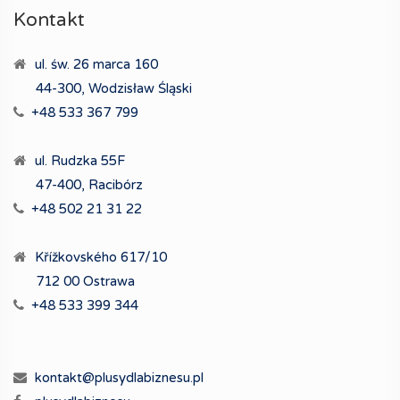
Kontakt
ul. św. 26 marca 160
44-300, Wodzisław Śląski
+48 533 367 799
ul. Rudzka 55F
47-400, Racibórz
+48 502 21 31 22
Křížkovského 617/10
712 00 Ostrawa
+48 533 399 344
kontakt@plusydlabiznesu.pl