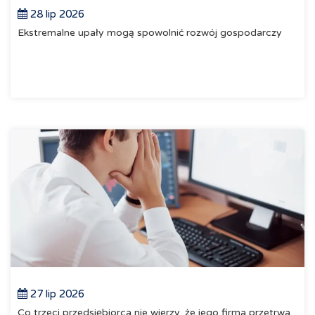
28 lip 2026
Ekstremalne upały mogą spowolnić rozwój gospodarczy
27 lip 2026
Co trzeci przedsiębiorca nie wierzy, że jego firma przetrwa