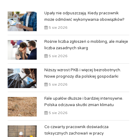
Upały nie odpuszczają. Kiedy pracownik
może odmówić wykonywania obowiązków?
5 sie 2026
Rośnie liczba zgłoszeń o mobbing, ale maleje
liczba zasadnych skarg
5 sie 2026
Niższy wzrost PKB i więcej bezrobotnych.
Nowe prognozy dla polskiej gospodarki
5 sie 2026
Fale upałów dłuższe i bardziej intensywne.
Polska odczuwa skutki zmian klimatu
5 sie 2026
Co czwarty pracownik doświadcza
toksycznych zachowań w pracy