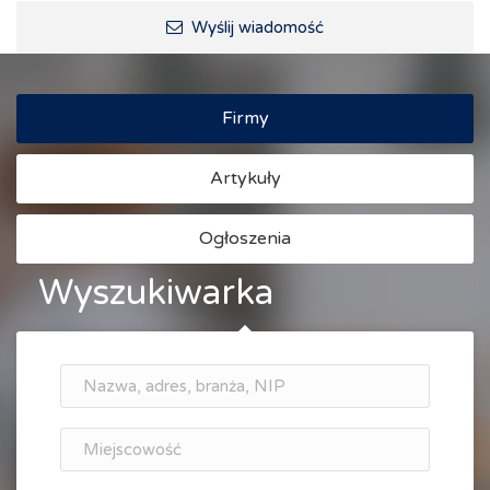
Ścieżki rowerowe i trasy turystyczne
Wyślij wiadomość
Firmy
Artykuły
Ogłoszenia
Wyszukiwarka