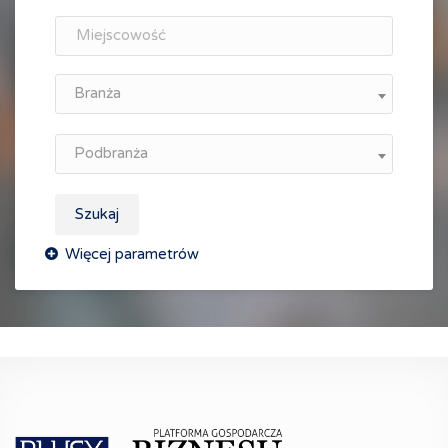
Branża
Podbranża
Szukaj