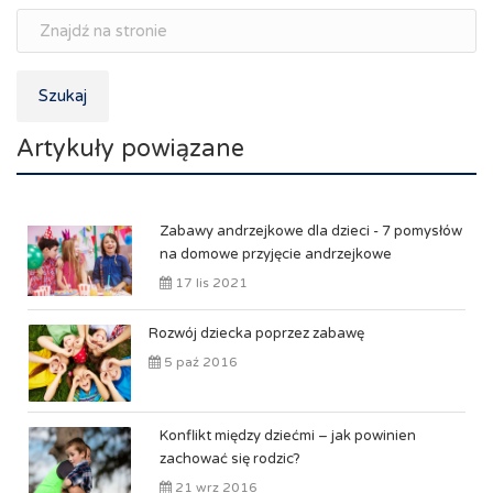
Szukaj
Artykuły powiązane
Zabawy andrzejkowe dla dzieci - 7 pomysłów
na domowe przyjęcie andrzejkowe
17 lis 2021
Rozwój dziecka poprzez zabawę
5 paź 2016
Konflikt między dziećmi – jak powinien
zachować się rodzic?
21 wrz 2016