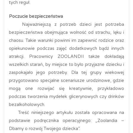
tych reguł.
Poczucie bezpieczeństwa
Najważniejszą z potrzeb dzieci jest potrzeba
bezpieczeństwa obejmująca wolność od strachu, lęku i
chaosu. Takie warunki powinni im zapewnić rodzice oraz
opiekunowie podczas zajęć dodatkowych bądź innych
atrakcji. Pracownicy ZOOLANDII także dokładają
wszelkich starań, by miejsce to było przyjazne dziecku i
zaspokajało jego potrzeby. Dla tej grupy wiekowej
przygotowano specjalne scenariusze urodzinowe, gdzie
mogą one rozwijać się kreatywnie, przykładowo
podczas tworzenia mydełek glicerynowych czy drinków
bezalkoholowych.
Treść niniejszego artykułu została opracowana na
podstawie podręcznika operacyjnego: „Zoolandia –
Dbamy o rozwój Twojego dziecka”.