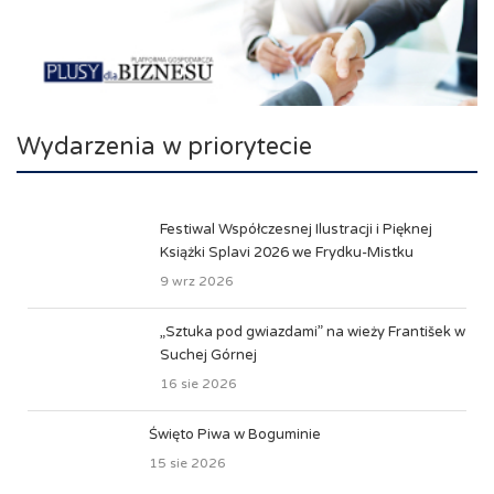
Wydarzenia w priorytecie
Festiwal Współczesnej Ilustracji i Pięknej
Książki Splavi 2026 we Frydku-Mistku
9 wrz 2026
„Sztuka pod gwiazdami” na wieży František w
Suchej Górnej
16 sie 2026
Święto Piwa w Boguminie
15 sie 2026