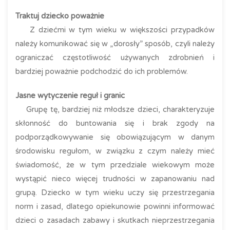
Traktuj dziecko poważnie
Z dziećmi w tym wieku w większości przypadków
należy komunikować się w „dorosły” sposób, czyli należy
ograniczać częstotliwość używanych zdrobnień i
bardziej poważnie podchodzić do ich problemów.
Jasne wytyczenie reguł i granic
Grupę tę, bardziej niż młodsze dzieci, charakteryzuje
skłonność do buntowania się i brak zgody na
podporządkowywanie się obowiązującym w danym
środowisku regułom, w związku z czym należy mieć
świadomość, że w tym przedziale wiekowym może
wystąpić nieco więcej trudności w zapanowaniu nad
grupą. Dziecko w tym wieku uczy się przestrzegania
norm i zasad, dlatego opiekunowie powinni informować
dzieci o zasadach zabawy i skutkach nieprzestrzegania