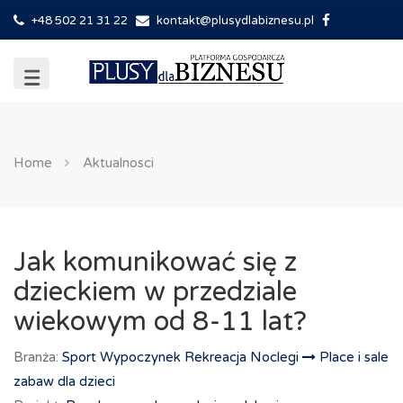
+48 502 21 31 22
kontakt@plusydlabiznesu.pl
Home
Aktualnosci
Jak komunikować się z
dzieckiem w przedziale
wiekowym od 8-11 lat?
Branża:
Sport Wypoczynek Rekreacja Noclegi
Place i sale
zabaw dla dzieci