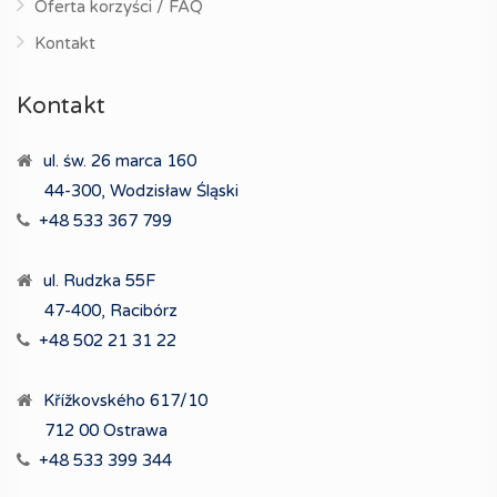
Oferta korzyści / FAQ
Kontakt
Kontakt
ul. św. 26 marca 160
44-300, Wodzisław Śląski
+48 533 367 799
ul. Rudzka 55F
47-400, Racibórz
+48 502 21 31 22
Křížkovského 617/10
712 00 Ostrawa
+48 533 399 344