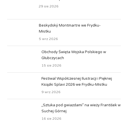
29 sie 2026
Beskydský Montmartre we Frydku-
Mistku
5 wrz 2026
Obchody Święta Wojska Polskiego w
Głubczycach
15 sie 2026
Festiwal Współczesnej Ilustracji i Pięknej
Książki Splavi 2026 we Frydku-Mistku
9 wrz 2026
„Sztuka pod gwiazdami” na wieży František w
Suchej Górnej
16 sie 2026