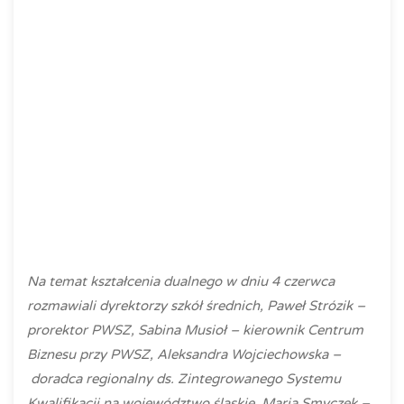
Na temat kształcenia dualnego w dniu 4 czerwca
rozmawiali dyrektorzy szkół średnich, Paweł Strózik –
prorektor PWSZ, Sabina Musioł – kierownik Centrum
Biznesu przy PWSZ, Aleksandra Wojciechowska –
doradca regionalny ds. Zintegrowanego Systemu
Kwalifikacji na województwo śląskie, Maria Smyczek –