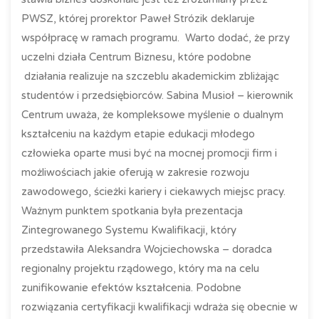
PWSZ, której prorektor Paweł Strózik deklaruje
współpracę w ramach programu. Warto dodać, że przy
uczelni działa Centrum Biznesu, które podobne
działania realizuje na szczeblu akademickim zbliżając
studentów i przedsiębiorców. Sabina Musioł – kierownik
Centrum uważa, że kompleksowe myślenie o dualnym
kształceniu na każdym etapie edukacji młodego
człowieka oparte musi być na mocnej promocji firm i
możliwościach jakie oferują w zakresie rozwoju
zawodowego, ścieżki kariery i ciekawych miejsc pracy.
Ważnym punktem spotkania była prezentacja
Zintegrowanego Systemu Kwalifikacji, który
przedstawiła Aleksandra Wojciechowska – doradca
regionalny projektu rządowego, który ma na celu
zunifikowanie efektów kształcenia. Podobne
rozwiązania certyfikacji kwalifikacji wdraża się obecnie w