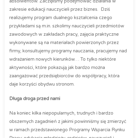
absolwentów. Zaczęliśmy podejmować działania w
zakresie edukacji nauczycieli przez biznes. Dziś
realizujemy program dualnego kształcenia czego
przykładami są m.in. szkolimy nauczycieli przedmiotów
zawodowych w zakładach pracy, zajęcia praktyczne
wykonywane są na materiałach powierzonych przez
firmy, konsultujemy programy nauczania, pracujemy nad
wdrażaniem nowych kierunków… To tylko niektóre
aktywności, które pokazują jak bardzo można
zaangażować przedsiębiorców do współpracy, która
daje korzyści obydwu stronom.
Długa droga przed nami
Na koniec kilka niepopularnych, trudnych i bardzo
obszernych zagadnień z jakimi powinniśmy się zmierzyć
w ramach przedstawionego Programy Wsparcia Rynku