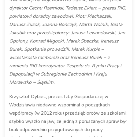
dyrektor Cechu Rzemiosł, Tadeusz Ekiert – prezes RIG,
powiatowi doradcy zawodowi: Piotr Piechaczek,
Dariusz Zuzok, Joanna Bończyk, Marta Wolnik, Beata
Jakubik oraz przedsiębiorcy: Janusz Lewandowski, Jan
Opolony, Konrad Migocki, Marek Sbeczka, Ireneusz
Burek. Spotkanie prowadzili: Marek Kurpis –
wicestarosta raciborski oraz Ireneusz Burek – z
ramienia RIG koordynator Zespołu ds. Rynku Pracy i
Depopulacji w Subregionie Zachodnim i Kraju
Morawsko – Śląskim.
Krzysztof Dybiec, prezes Izby Gospodarczej w
Wodzisławiu niedawno wspominał o początkach
współpracy (w 2012 roku) przedsiębiorców ze szkołami:
szybko wyszło na jaw, że jedną z poruszanych spraw był
brak odpowiednio przygotowanych do pracy