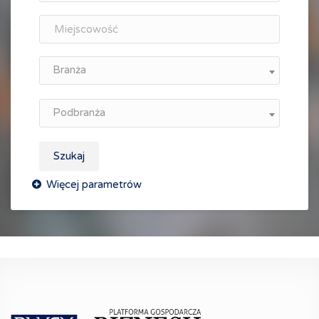
Branża
Podbranża
Szukaj