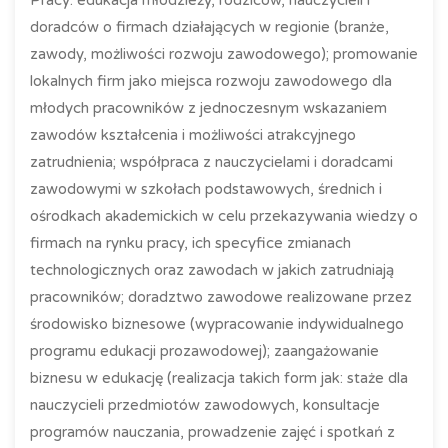
Pracy: edukacja młodzieży, rodziców, nauczycieli i
doradców o firmach działających w regionie (branże,
zawody, możliwości rozwoju zawodowego); promowanie
lokalnych firm jako miejsca rozwoju zawodowego dla
młodych pracowników z jednoczesnym wskazaniem
zawodów kształcenia i możliwości atrakcyjnego
zatrudnienia; współpraca z nauczycielami i doradcami
zawodowymi w szkołach podstawowych, średnich i
ośrodkach akademickich w celu przekazywania wiedzy o
firmach na rynku pracy, ich specyfice zmianach
technologicznych oraz zawodach w jakich zatrudniają
pracowników; doradztwo zawodowe realizowane przez
środowisko biznesowe (wypracowanie indywidualnego
programu edukacji prozawodowej); zaangażowanie
biznesu w edukację (realizacja takich form jak: staże dla
nauczycieli przedmiotów zawodowych, konsultacje
programów nauczania, prowadzenie zajęć i spotkań z