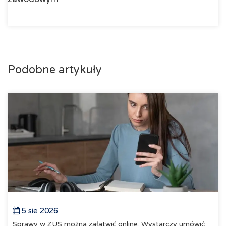
Podobne artykuły
5 sie 2026
Sprawy w ZUS można załatwić online. Wystarczy umówić