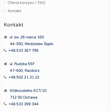
Oferta korzyści / FAQ
Kontakt
Kontakt
ul. św. 26 marca 160
44-300, Wodzisław Śląski
+48 533 367 799
ul. Rudzka 55F
47-400, Racibórz
+48 502 21 31 22
Křížkovského 617/10
712 00 Ostrawa
+48 533 399 344