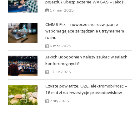
pojazdu? Ubezpieczenie WAGAS – jakoś...
17 mar 2025
CMMS Fiix – nowoczesne rozwiązanie
wspomagające zarządzanie utrzymaniem
ruchu
6 mar 2025
Jakich udogodnień należy szukać w salach
konferencyjnych?
17 lut 2025
Czyste powietrze, OZE, elektromobilność –
16 mld zł na inwestycje prośrodowiskow...
7 sty 2025