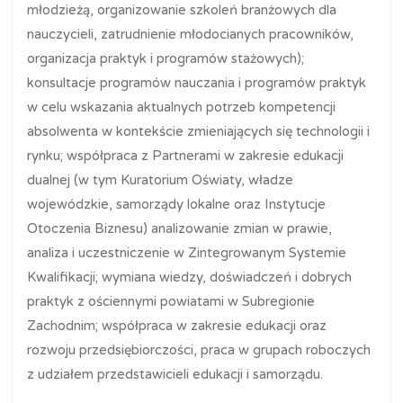
młodzieżą, organizowanie szkoleń branżowych dla
nauczycieli, zatrudnienie młodocianych pracowników,
organizacja praktyk i programów stażowych);
konsultacje programów nauczania i programów praktyk
w celu wskazania aktualnych potrzeb kompetencji
absolwenta w kontekście zmieniających się technologii i
rynku; współpraca z Partnerami w zakresie edukacji
dualnej (w tym Kuratorium Oświaty, władze
wojewódzkie, samorządy lokalne oraz Instytucje
Otoczenia Biznesu) analizowanie zmian w prawie,
analiza i uczestniczenie w Zintegrowanym Systemie
Kwalifikacji; wymiana wiedzy, doświadczeń i dobrych
praktyk z ościennymi powiatami w Subregionie
Zachodnim; współpraca w zakresie edukacji oraz
rozwoju przedsiębiorczości, praca w grupach roboczych
z udziałem przedstawicieli edukacji i samorządu.