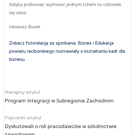
Gdyby próbować wymówić jednym tchem to człowiek
się udusi…
Ireneusz Burek
Zobacz fotorelację ze spotkania: Biznes i Edukacja
powiatu raciborskiego rozmawiały o kształceniu kadr dla
biznesu
Następny artykuł
Program Integracji w Subregionie Zachodnim
Poprzedni artykuł
Dyskutowali o roli pracodawców w szkolnictwie
zawodowym